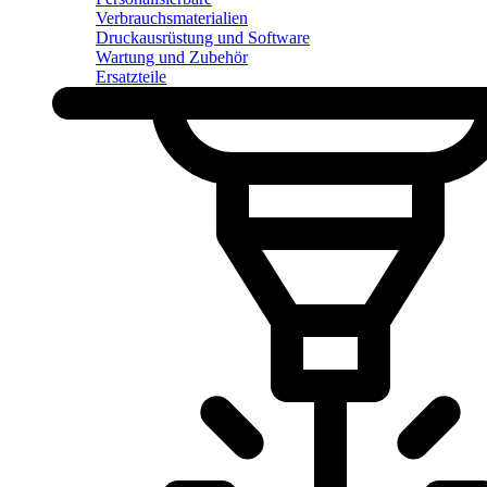
Verbrauchsmaterialien
Druckausrüstung und Software
Wartung und Zubehör
Ersatzteile