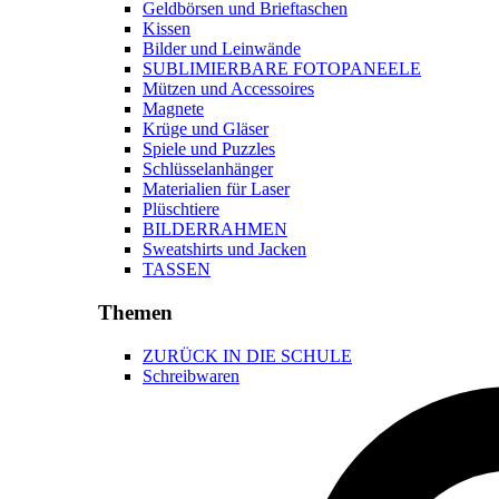
Geldbörsen und Brieftaschen
Kissen
Bilder und Leinwände
SUBLIMIERBARE FOTOPANEELE
Mützen und Accessoires
Magnete
Krüge und Gläser
Spiele und Puzzles
Schlüsselanhänger
Materialien für Laser
Plüschtiere
BILDERRAHMEN
Sweatshirts und Jacken
TASSEN
Themen
ZURÜCK IN DIE SCHULE
Schreibwaren