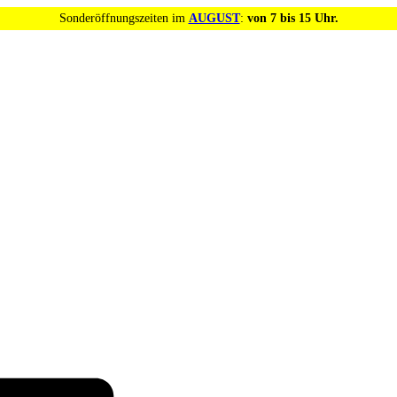
Sonderöffnungszeiten im
AUGUST
:
von 7 bis 15 Uhr.