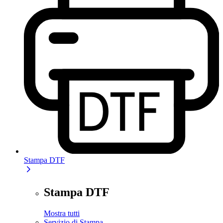
Stampa DTF
Stampa DTF
Mostra tutti
Servizio di Stampa