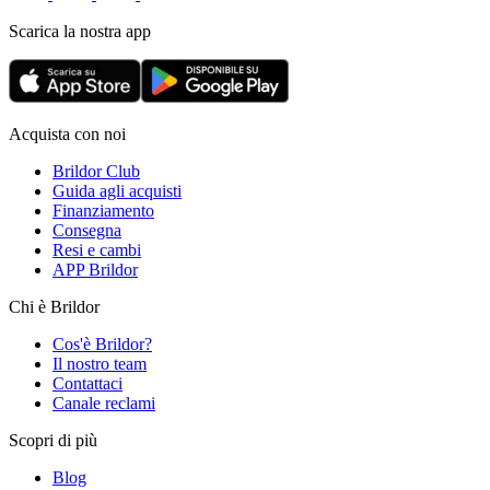
Scarica la nostra app
Acquista con noi
Brildor Club
Guida agli acquisti
Finanziamento
Consegna
Resi e cambi
APP Brildor
Chi è Brildor
Cos'è Brildor?
Il nostro team
Contattaci
Canale reclami
Scopri di più
Blog