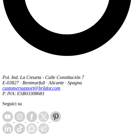
Pol. Ind. La Creueta - Calle Constitución 7
E-03827 · Benimarfull · Alicante · Spagna
customersupport@brildor.com
P. IVA: ESB03308681
Seguici su