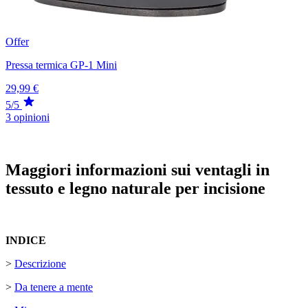
Offer
Pressa termica GP-1 Mini
29,99 €
5/5
3 opinioni
Maggiori informazioni sui ventagli in
tessuto e legno naturale per incisione
INDICE
>
Descrizione
>
Da tenere a mente