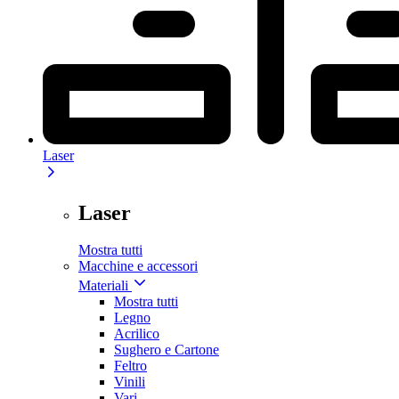
Laser
Laser
Mostra tutti
Macchine e accessori
Materiali
Mostra tutti
Legno
Acrilico
Sughero e Cartone
Feltro
Vinili
Vari