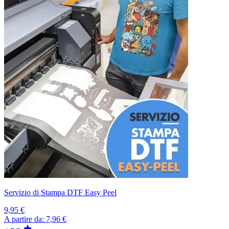
Servizio di Stampa DTF Easy Peel
9,95 €
A partire da:
7,96 €