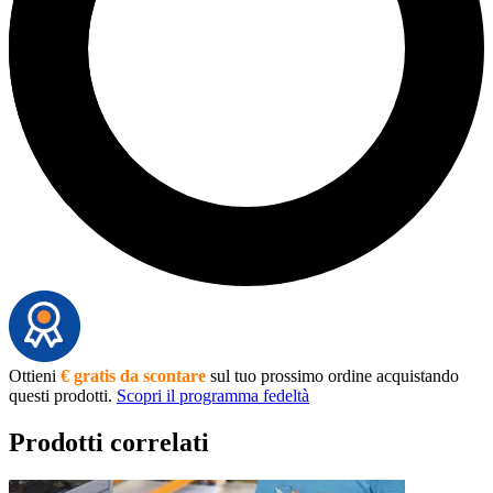
Ottieni
€ gratis da scontare
sul tuo prossimo ordine acquistando
questi prodotti.
Scopri il programma fedeltà
Prodotti correlati