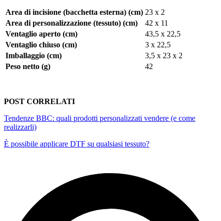
Area di incisione (bacchetta esterna) (cm)
23 x 2
Area di personalizzazione (tessuto) (cm)
42 x 11
Ventaglio aperto (cm)
43,5 x 22,5
Ventaglio chiuso (cm)
3 x 22,5
Imballaggio (cm)
3,5 x 23 x 2
Peso netto (g)
42
POST CORRELATI
Tendenze BBC: quali prodotti personalizzati vendere (e come
realizzarli)
È possibile applicare DTF su qualsiasi tessuto?