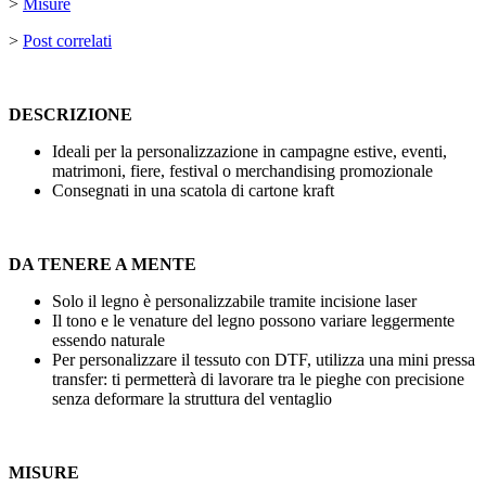
>
Misure
>
Post correlati
DESCRIZIONE
Ideali per la personalizzazione in campagne estive, eventi,
matrimoni, fiere, festival o merchandising promozionale
Consegnati in una scatola di cartone kraft
DA TENERE A MENTE
Solo il legno è personalizzabile tramite incisione laser
Il tono e le venature del legno possono variare leggermente
essendo naturale
Per personalizzare il tessuto con
DTF
, utilizza una mini pressa
transfer: ti permetterà di lavorare tra le pieghe con precisione
senza deformare la struttura del ventaglio
MISURE