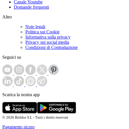
Canale Youtube
Domande frequenti
Altro
Note legali
Politica sui Cookie
Informativa sulla privacy
Privacy sui social media
Condizioni di Contrattazione
Seguici su
Scarica la nostra app
© 2026 Brildor S.L - Tutti i diritti riservati
Pagamento sicuro