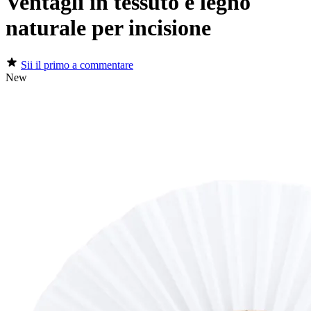
Ventagli in tessuto e legno
naturale per incisione
Sii il primo a commentare
New