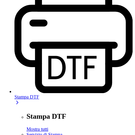
Stampa DTF
Stampa DTF
Mostra tutti
Servizio di Stampa