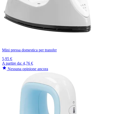
Mini pressa domestica per transfer
5,95 €
A partire da:
4,76 €
Nessuna opinione ancora