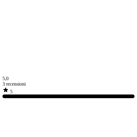
5,0
3
recensioni
5