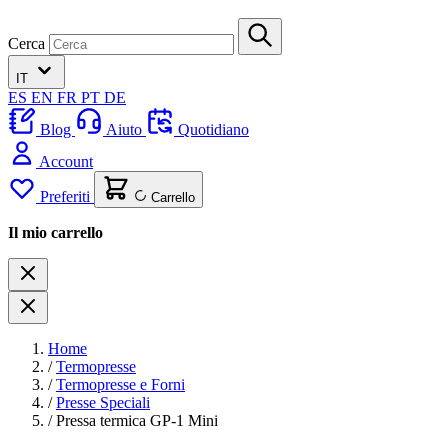
Cerca
IT
ES
EN
FR
PT
DE
Blog
Aiuto
Quotidiano
Account
Preferiti
Carrello
Il mio carrello
Home
/
Termopresse
/
Termopresse e Forni
/
Presse Speciali
/
Pressa termica GP-1 Mini