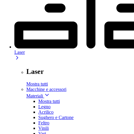
Laser
Laser
Mostra tutti
Macchine e accessori
Materiali
Mostra tutti
Legno
Acrilico
Sughero e Cartone
Feltro
Vinili
Vari