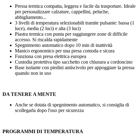
Pressa termica compatta, leggera e facile da trasportare. Ideale
per personalizzare calzature, cappellini, peluche,
abbigliamento...
3 livelli di temperatura selezionabili tramite pulsante: bassa (1
luce), media (2 luci) e alta (3 luci)
Piastra termica con punta per raggiungere zone di difficile
accesso. Si riscalda rapidamente
Spegnimento automatico dopo
10 min
di inattività
Manico ergonomico per una presa comoda e sicura
Funziona con presa elettrica europea
Custodia protettiva tipo sacchetto con chiusura a cordoncino
Base isolante con piedini antiscivolo per appoggiare la pressa
quando non in uso
DA TENERE A MENTE
Anche se dotata di spegnimento automatico, si consiglia di
scollegarla dopo l'uso per sicurezza
PROGRAMMI DI TEMPERATURA