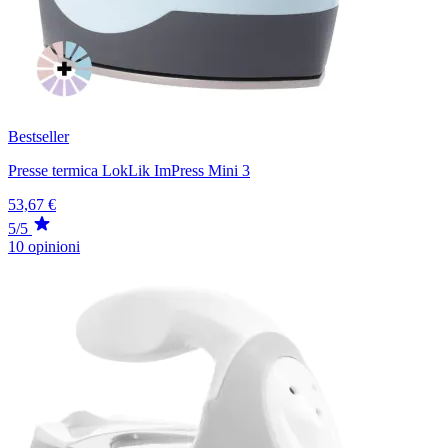
Bestseller
Presse termica LokLik ImPress Mini 3
53,67 €
5/5
10 opinioni