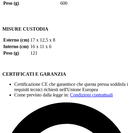
Peso (g)
600
MISURE CUSTODIA
Esterno (cm)
17 x 12,5 x 8
Interno (cm)
16 x 11 x 6
Peso (g)
121
CERTIFICATI E GARANZIA
Certificazione CE che garantisce che questa pressa soddisfa i
requisiti tecnici richiesti nell'Unione Europea
Come previsto dalla legge in:
Condizioni contrattuali