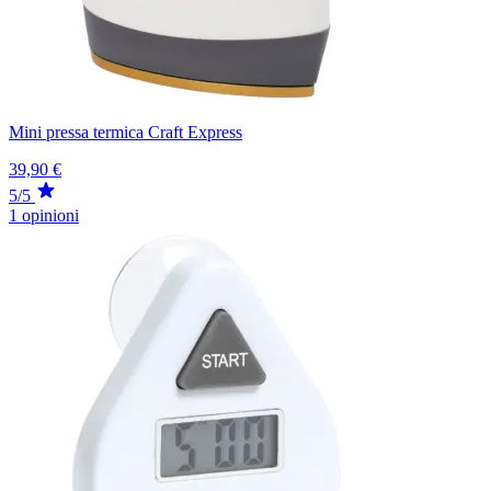
Mini pressa termica Craft Express
39,90 €
5/5
1 opinioni