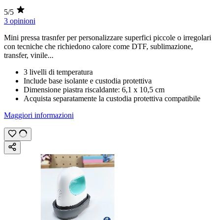
5/5
3 opinioni
Mini pressa trasnfer per personalizzare superfici piccole o irregolari
con tecniche che richiedono calore come
DTF
,
sublimazione
,
transfer
,
vinile
...
3 livelli di temperatura
Include base isolante e custodia protettiva
Dimensione piastra riscaldante:
6,1 x 10,5 cm
Acquista separatamente la custodia protettiva compatibile
Maggiori informazioni