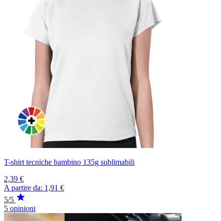
T-shirt tecniche bambino 135g sublimabili
2,39 €
A partire da:
1,91 €
5/5
5 opinioni