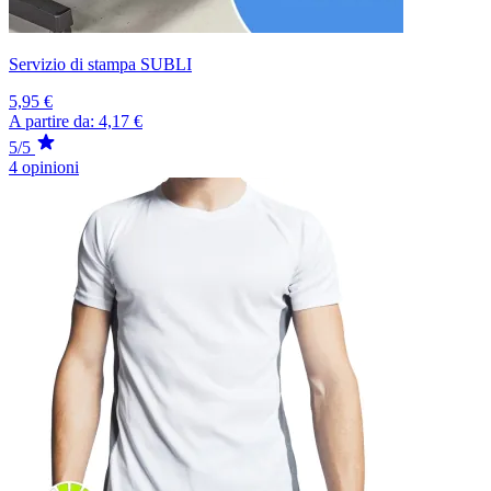
Servizio di stampa SUBLI
5,95 €
A partire da:
4,17 €
5/5
4 opinioni