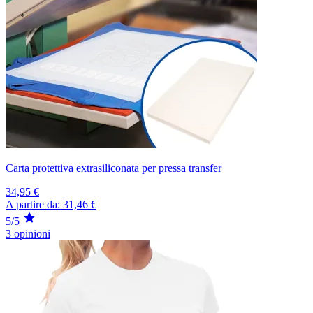
Carta protettiva extrasiliconata per pressa transfer
34,95 €
A partire da:
31,46 €
5/5
3 opinioni