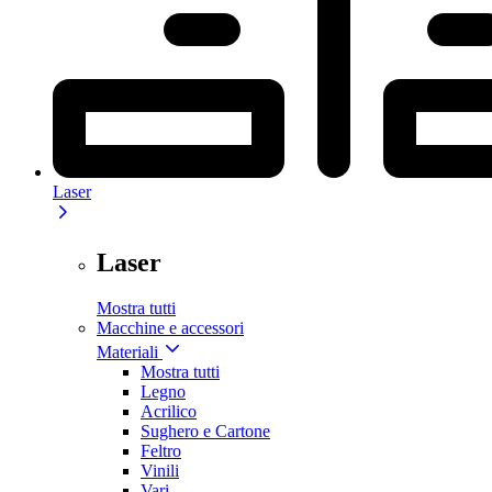
Laser
Laser
Mostra tutti
Macchine e accessori
Materiali
Mostra tutti
Legno
Acrilico
Sughero e Cartone
Feltro
Vinili
Vari