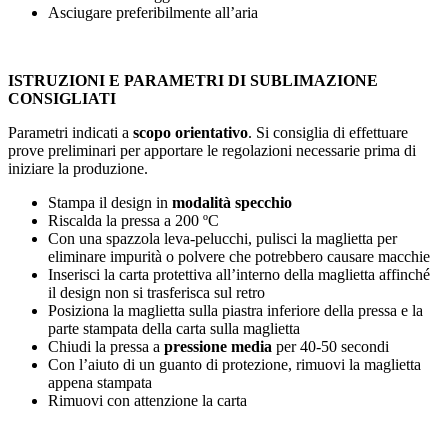
Asciugare preferibilmente all’aria
ISTRUZIONI E PARAMETRI DI SUBLIMAZIONE
CONSIGLIATI
Parametri indicati a
scopo orientativo
. Si consiglia di effettuare
prove preliminari per apportare le regolazioni necessarie prima di
iniziare la produzione.
Stampa il design in
modalità specchio
Riscalda la pressa a
200 ºC
Con una spazzola leva-pelucchi, pulisci la maglietta per
eliminare impurità o polvere che potrebbero causare macchie
Inserisci la carta protettiva all’interno della maglietta affinché
il design non si trasferisca sul retro
Posiziona la maglietta sulla piastra inferiore della pressa e la
parte stampata della carta sulla maglietta
Chiudi la pressa a
pressione media
per
40-50 secondi
Con l’aiuto di un guanto di protezione, rimuovi la maglietta
appena stampata
Rimuovi con attenzione la carta