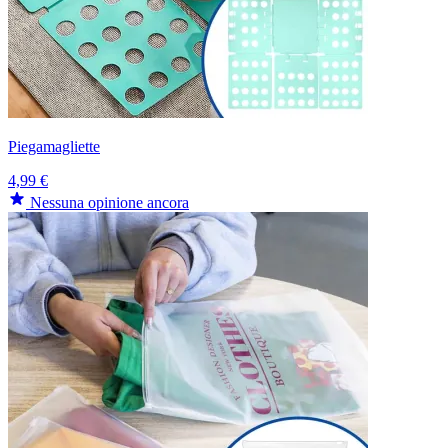
Piegamagliette
4,99 €
Nessuna opinione ancora