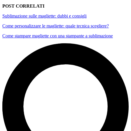
POST CORRELATI
Sublimazione sulle magliette: dubbi e consigli
Come personalizzare le magliette: quale tecnica scegliere?
Come stampare magliette con una stampante a sublimazione