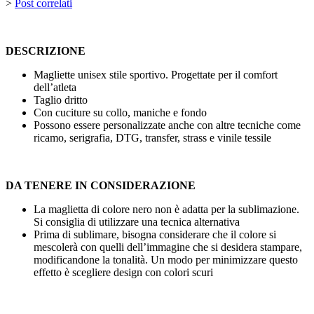
>
Post correlati
DESCRIZIONE
Magliette unisex stile sportivo. Progettate per il comfort
dell’atleta
Taglio dritto
Con cuciture su collo, maniche e fondo
Possono essere personalizzate anche con altre tecniche come
ricamo, serigrafia, DTG, transfer, strass
e
vinile tessile
DA TENERE IN CONSIDERAZIONE
La maglietta di colore nero non è adatta per la
sublimazione
.
Si consiglia di utilizzare una tecnica alternativa
Prima di sublimare, bisogna considerare che il colore si
mescolerà con quelli dell’immagine che si desidera stampare,
modificandone la tonalità. Un modo per minimizzare questo
effetto è scegliere design con colori scuri