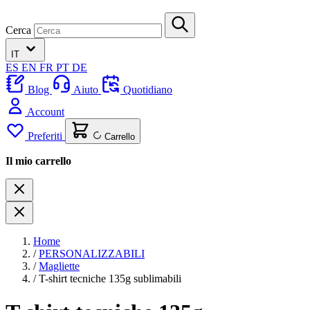
Cerca
IT
ES
EN
FR
PT
DE
Blog
Aiuto
Quotidiano
Account
Preferiti
Carrello
Il mio carrello
Home
/
PERSONALIZZABILI
/
Magliette
/
T-shirt tecniche 135g sublimabili