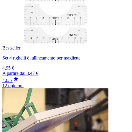
Bestseller
Set 4 righelli di allineamento per magliette
4,95 €
A partire da:
3,47 €
4.6/5
12 opinioni