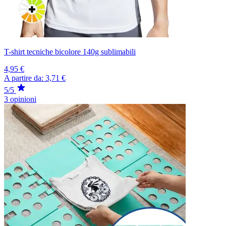
T-shirt tecniche bicolore 140g sublimabili
4,95 €
A partire da:
3,71 €
5/5
3 opinioni