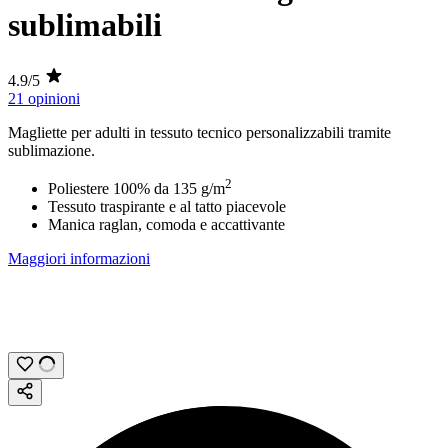
sublimabili
4.9/5
21 opinioni
Magliette per adulti in tessuto tecnico personalizzabili tramite
sublimazione
.
2
Poliestere 100% da
135 g/m
Tessuto traspirante e al tatto piacevole
Manica raglan, comoda e accattivante
Maggiori informazioni