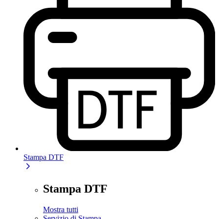
Stampa DTF
Stampa DTF
Mostra tutti
Servizio di Stampa