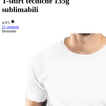
T-shirt tecniche 135g
sublimabili
4.9/5
21 opinioni
Bestseller