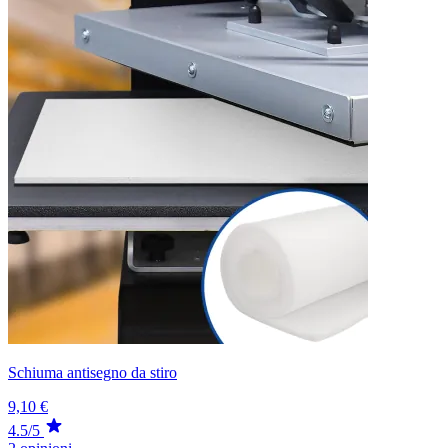
Schiuma antisegno da stiro
9,10 €
4.5/5