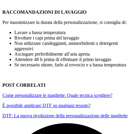
RACCOMANDAZIONI DI LAVAGGIO
Per massimizzare la durata della personalizzazione, si consiglia di:
Lavare a bassa temperatura
Rivoltare i capi prima del lavaggio
Non utilizzare candeggianti, ammorbidenti o detergenti
aggressivi
Asciugare preferibilmente all’aria aperta
Attendere
48 h
prima di effettuare il primo lavaggio
Se necessario stirare, farlo al rovescio e a bassa temperatura
POST CORRELATI
Come personalizzare le magliette: Quale tecnica scegliere?
È possibile applicare DTF su qualsiasi tessuto?
DTF: La nuova rivoluzione della personalizzazione delle magliette