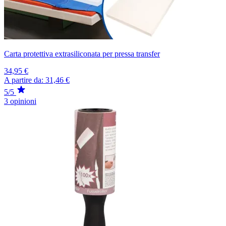
Carta protettiva extrasiliconata per pressa transfer
34,95 €
A partire da:
31,46 €
5/5
3 opinioni