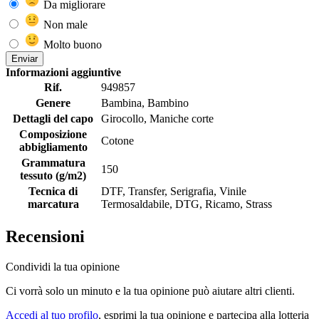
Da migliorare
Non male
Molto buono
Enviar
Informazioni aggiuntive
Rif.
949857
Genere
Bambina, Bambino
Dettagli del capo
Girocollo, Maniche corte
Composizione
Cotone
abbigliamento
Grammatura
150
tessuto (g/m2)
Tecnica di
DTF, Transfer, Serigrafia, Vinile
marcatura
Termosaldabile, DTG, Ricamo, Strass
Recensioni
Condividi la tua opinione
Ci vorrà solo un minuto e la tua opinione può aiutare altri clienti.
Accedi al tuo profilo
, esprimi la tua opinione e partecipa alla lotteria