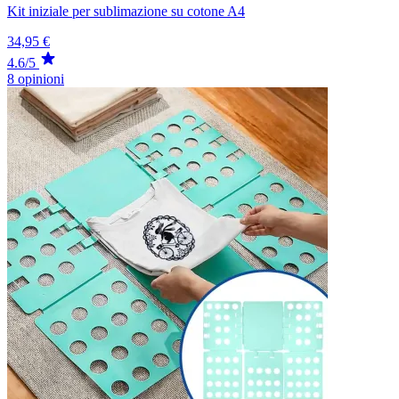
Kit iniziale per sublimazione su cotone A4
34,95 €
4.6/5
8 opinioni