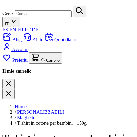
Cerca
IT
ES
EN
FR
PT
DE
Blog
Aiuto
Quotidiano
Account
Preferiti
Carrello
Il mio carrello
Home
/
PERSONALIZZABILI
/
Magliette
/
T-shirt in cotone per bambini - 150g