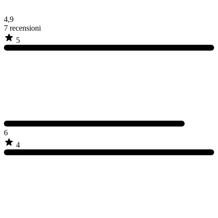
4,9
7
recensioni
5
6
4