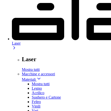
Laser
Laser
Mostra tutti
Macchine e accessori
Materiali
Mostra tutti
Legno
Acrilico
Sughero e Cartone
Feltro
Vinili
Vari