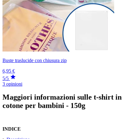
Buste traslucide con chiusura zip
6,95 €
5/5
3 opinioni
Maggiori informazioni sulle t-shirt in
cotone per bambini - 150g
INDICE