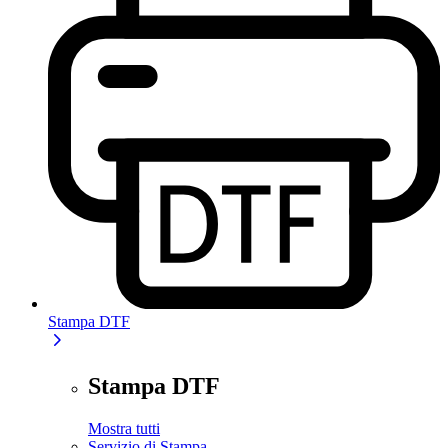
Stampa DTF
Stampa DTF
Mostra tutti
Servizio di Stampa