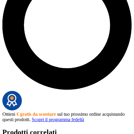
Ottieni
€ gratis da scontare
sul tuo prossimo ordine acquistando
questi prodotti.
Scopri il programma fedeltà
Prodotti correlati