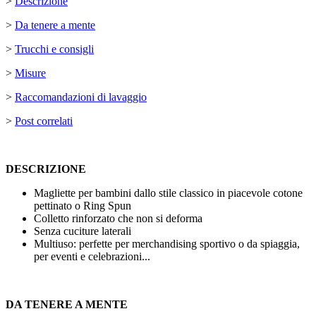
>
Descrizione
>
Da tenere a mente
>
Trucchi e consigli
>
Misure
>
Raccomandazioni di lavaggio
>
Post correlati
DESCRIZIONE
Magliette per bambini dallo stile classico in piacevole cotone
pettinato o Ring Spun
Colletto rinforzato che non si deforma
Senza cuciture laterali
Multiuso: perfette per merchandising sportivo o da spiaggia,
per eventi e celebrazioni...
DA TENERE A MENTE