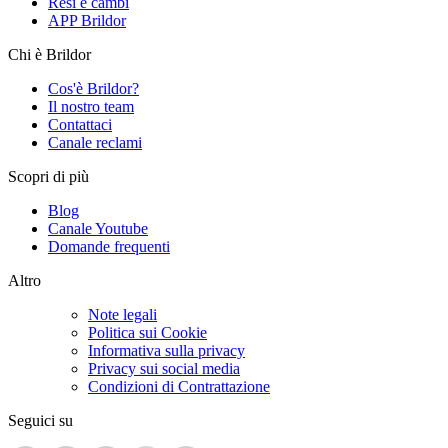
Resi e cambi
APP Brildor
Chi è Brildor
Cos'è Brildor?
Il nostro team
Contattaci
Canale reclami
Scopri di più
Blog
Canale Youtube
Domande frequenti
Altro
Note legali
Politica sui Cookie
Informativa sulla privacy
Privacy sui social media
Condizioni di Contrattazione
Seguici su