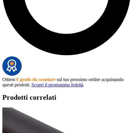
Ottieni
€ gratis da scontare
sul tuo prossimo ordine acquistando
questi prodotti.
Scopri il programma fedeltà
Prodotti correlati