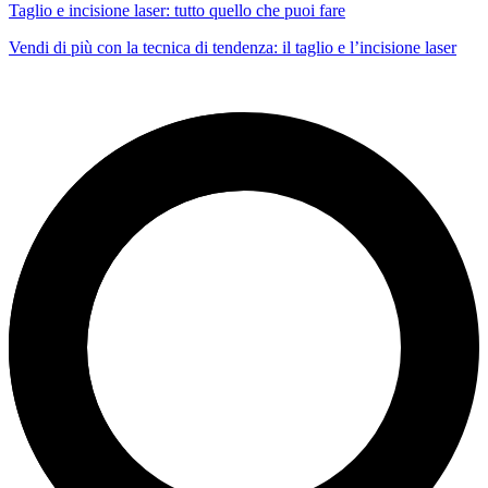
Taglio e incisione laser: tutto quello che puoi fare
Vendi di più con la tecnica di tendenza: il taglio e l’incisione laser