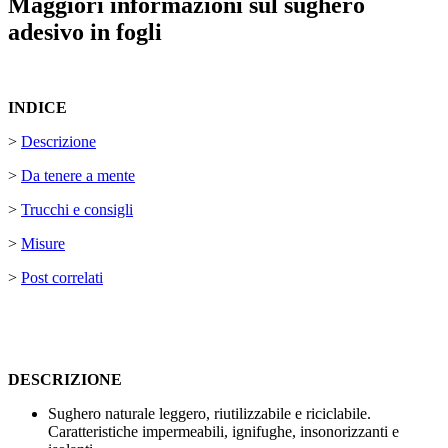
Maggiori informazioni sul sughero
adesivo in fogli
INDICE
>
Descrizione
>
Da tenere a mente
>
Trucchi e consigli
>
Misure
>
Post correlati
DESCRIZIONE
Sughero naturale leggero, riutilizzabile e riciclabile.
Caratteristiche impermeabili, ignifughe, insonorizzanti e