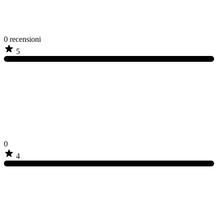
0
recensioni
5
0
4