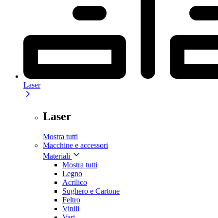
Laser
Laser
Mostra tutti
Macchine e accessori
Materiali
Mostra tutti
Legno
Acrilico
Sughero e Cartone
Feltro
Vinili
Vari