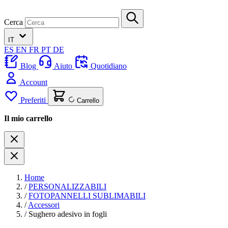
Cerca
IT
ES
EN
FR
PT
DE
Blog
Aiuto
Quotidiano
Account
Preferiti
Carrello
Il mio carrello
Home
/
PERSONALIZZABILI
/
FOTOPANNELLI SUBLIMABILI
/
Accessori
/
Sughero adesivo in fogli