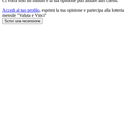
Ci vorrà solo un minuto e la tua opinione può aiutare altri clienti.
Accedi al tuo profilo
, esprimi la tua opinione e partecipa alla lotteria
mensile "Valuta e Vinci"
Scrivi una recensione