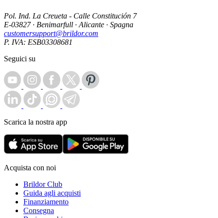
Pol. Ind. La Creueta - Calle Constitución 7
E-03827 · Benimarfull · Alicante · Spagna
customersupport@brildor.com
P. IVA: ESB03308681
Seguici su
Scarica la nostra app
Acquista con noi
Brildor Club
Guida agli acquisti
Finanziamento
Consegna