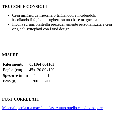
TRUCCHI E CONSIGLI
Crea magneti da frigorifero tagliandoli e incidendoli,
incollando il foglio di sughero su una base magnetica
Incolla su una piastrella precedentemente personalizzata e crea
originali sottopiatti con i tuoi design
MISURE
Riferimento
051164
051163
Foglio (cm)
45x120
80x120
Spessore (mm)
1
1
Peso (g)
200
400
POST CORRELATI
Materiali per la tua macchina laser: tutto quello che devi sapere