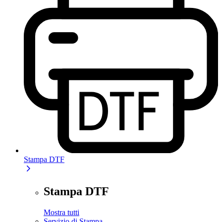
Stampa DTF
Stampa DTF
Mostra tutti
Servizio di Stampa