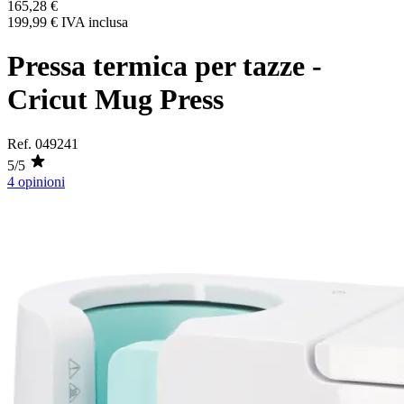
165,28 €
199,99 €
IVA inclusa
Pressa termica per tazze -
Cricut Mug Press
Ref.
049241
5/5
4 opinioni