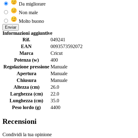
Da migliorare
Non male
Molto buono
Enviar
Informazioni aggiuntive
Rif.
049241
EAN
0093573592072
Marca
Cricut
Potenza (w)
400
Regolazione pressione
Manuale
Apertura
Manuale
Chiusura
Manuale
Altezza (cm)
26.0
Larghezza (cm)
22.0
Lunghezza (cm)
35.0
Peso lordo (g)
4400
Recensioni
Condividi la tua opinione