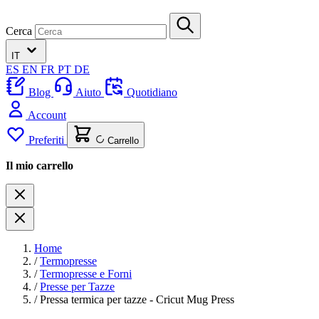
Cerca
IT
ES
EN
FR
PT
DE
Blog
Aiuto
Quotidiano
Account
Preferiti
Carrello
Il mio carrello
Home
/
Termopresse
/
Termopresse e Forni
/
Presse per Tazze
/
Pressa termica per tazze - Cricut Mug Press