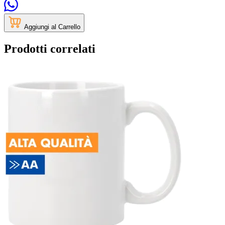
Aggiungi al Carrello
Prodotti correlati