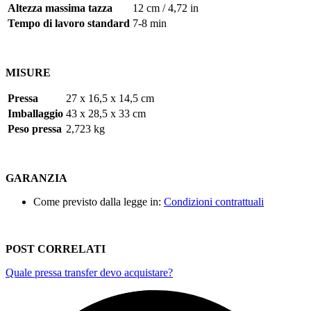
Altezza massima tazza
12 cm
/
4,72 in
Tempo di lavoro standard
7-8 min
MISURE
Pressa
27 x 16,5 x 14,5 cm
Imballaggio
43 x 28,5 x 33
cm
Peso pressa
2,723
kg
GARANZIA
Come previsto dalla legge in:
Condizioni contrattuali
POST CORRELATI
Quale pressa transfer devo acquistare?