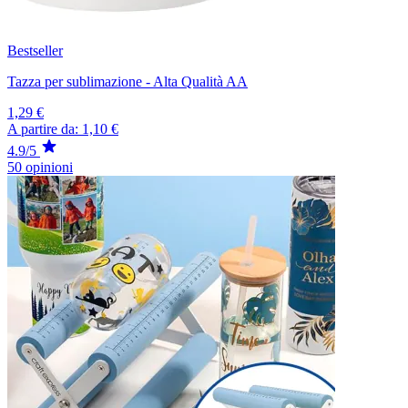
Bestseller
Tazza per sublimazione - Alta Qualità AA
1,29 €
A partire da:
1,10 €
4.9/5
50 opinioni