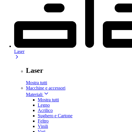
Laser
Laser
Mostra tutti
Macchine e accessori
Materiali
Mostra tutti
Legno
Acrilico
Sughero e Cartone
Feltro
Vinili
Vari