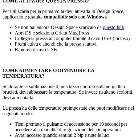
COME ATTIVARE QUESTA PRESSA?
Per utilizzarla per la prima volta devi attivarla in Design Space,
applicazione gratuita
compatibile solo con Windows
.
Se non hai ancora Design Space scaricalo da
questo link
Apri DS e seleziona Cricut Mug Press
Collega la pressa al computer tramite il cavo USB (incluso)
Premi attiva e attendi che la pressa si attivi
Rimuovi il cavo USB
COME AUMENTARE O DIMINUIRE LA
TEMPERATURA?
Se durante la sublimazione di una tazza i bordi risultano gialli o
bruciati, devi abbassare la temperatura. Se invece risultano scoloriti,
devi aumentarla.
La pressa ha delle temperature preimpostate che puoi modificare nel
seguente modo:
Tieni premuto il pulsante di accensione per
10 secondi
per
accedere alla modalità di regolazione della temperatura
Avrai accesso quando sentirai 2 bip e tutte le luci