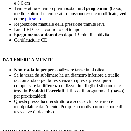
e
8,6 cm
Temperatura e tempo preimpostati in
3 programmi
(basso,
medio e alto). Le temperature possono essere modificate, vedi
come
più sotto
Regolazione manuale della pressione tramite leva
Luci LED per il controllo del tempo
Spegnimento automatico
dopo
13 min
di inattività
Certificazione CE
DA TENERE A MENTE
Non è adatta
per personalizzare tazze in plastica
Se la tazza da sublimare ha un diametro inferiore a quello
raccomandato per la resistenza di questa pressa, puoi
compensare la differenza utilizzando i fogli di silicone che
trovi in
Prodotti Correlati
. Utilizza il programma 1 (basso)
per pre-riscaldarli
Questa pressa ha una struttura a scocca chiusa e non è
manipolabile dall’utente. Per questo motivo non dispone di
resistenze di ricambio