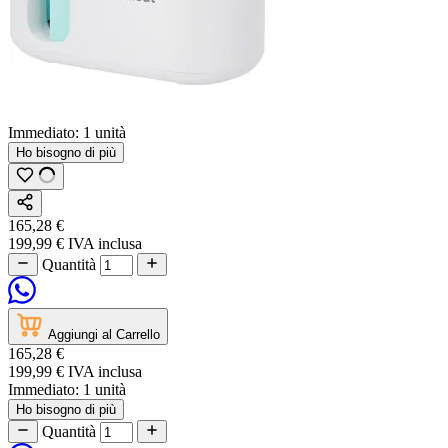
Immediato:
1 unità
Ho bisogno di più
165,28 €
199,99 €
IVA inclusa
Quantità
Aggiungi al Carrello
165,28 €
199,99 €
IVA inclusa
Immediato:
1 unità
Ho bisogno di più
Quantità