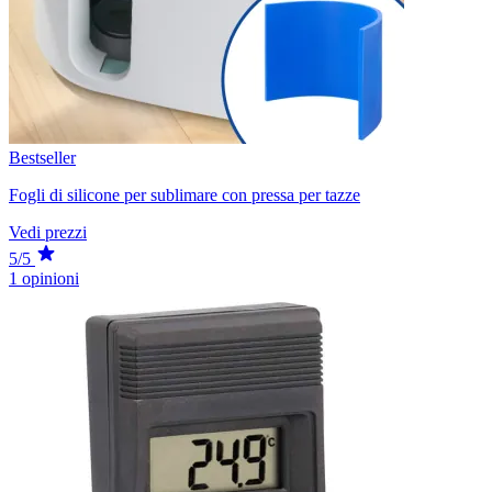
Bestseller
Fogli di silicone per sublimare con pressa per tazze
Vedi prezzi
5/5
1 opinioni