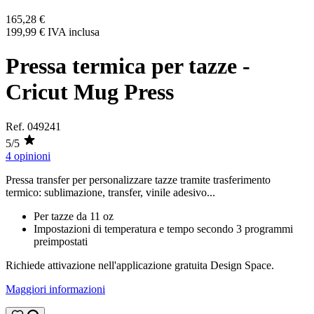
165,28 €
199,99 €
IVA inclusa
Pressa termica per tazze -
Cricut Mug Press
Ref.
049241
5/5
4 opinioni
Pressa transfer per personalizzare tazze tramite trasferimento
termico:
sublimazione
,
transfer
,
vinile adesivo
...
Per tazze da
11 oz
Impostazioni di temperatura e tempo secondo 3 programmi
preimpostati
Richiede attivazione nell'applicazione gratuita Design Space.
Maggiori informazioni