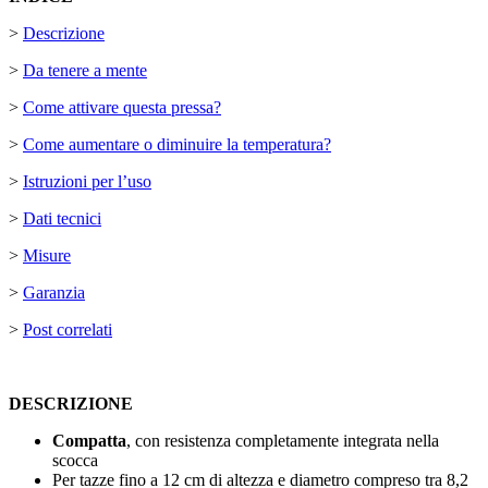
>
Descrizione
>
Da tenere a mente
>
Come attivare questa pressa?
>
Come aumentare o diminuire la temperatura?
>
Istruzioni per l’uso
>
Dati tecnici
>
Misure
>
Garanzia
>
Post correlati
DESCRIZIONE
Compatta
, con resistenza completamente integrata nella
scocca
Per tazze fino a
12 cm
di altezza e diametro compreso tra
8,2