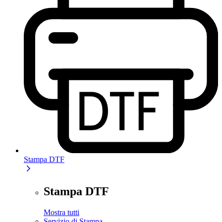
Stampa DTF
Stampa DTF
Mostra tutti
Servizio di Stampa