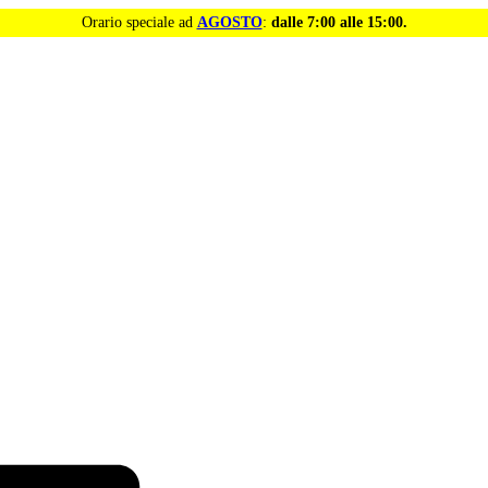
Orario speciale ad
AGOSTO
:
dalle 7:00 alle 15:00.