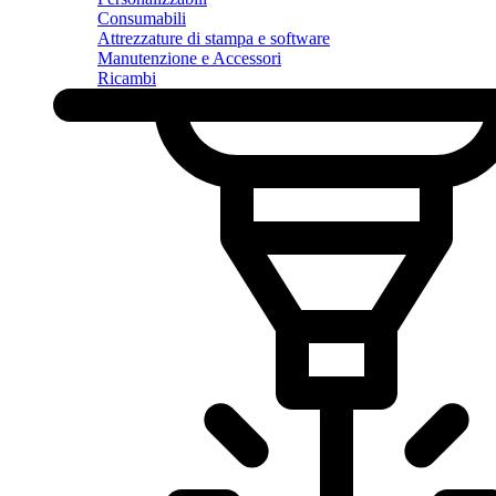
Consumabili
Attrezzature di stampa e software
Manutenzione e Accessori
Ricambi