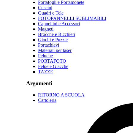
Portafogli e Portamonete
Cuscini
Quadri e Tele
FOTOPANNELLI SUBLIMABILI
Cappellini e Accessori
Magneti
Brocche e Bicchieri
Giochi e Puzzle
Portachiavi
Materiali per laser
Peluche
PORTAFOTO
Felpe e Giacche
TAZZE
Argomenti
RITORNO A SCUOLA
Cartoleria