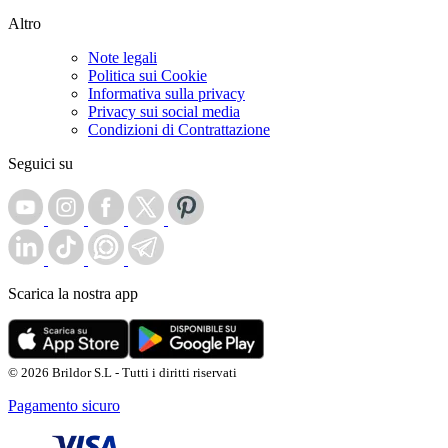
Altro
Note legali
Politica sui Cookie
Informativa sulla privacy
Privacy sui social media
Condizioni di Contrattazione
Seguici su
Scarica la nostra app
© 2026 Brildor S.L - Tutti i diritti riservati
Pagamento sicuro