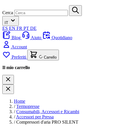
Cerca
IT
ES
EN
FR
PT
DE
Blog
Aiuto
Quotidiano
Account
Preferiti
Carrello
Il mio carrello
Home
/
Termopresse
/
Consumabili, Accessori e Ricambi
/
Accessori per Pressa
/
Compressori d'aria PRO SILENT