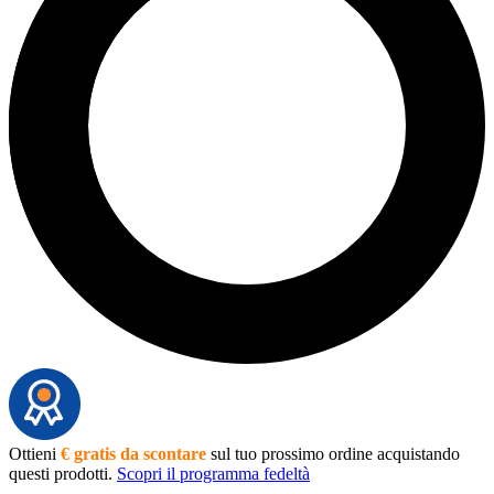
Ottieni
€ gratis da scontare
sul tuo prossimo ordine acquistando
questi prodotti.
Scopri il programma fedeltà