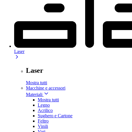
Laser
Laser
Mostra tutti
Macchine e accessori
Materiali
Mostra tutti
Legno
Acrilico
Sughero e Cartone
Feltro
Vinili
Vari