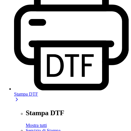
Stampa DTF
Stampa DTF
Mostra tutti
Servizio di Stampa