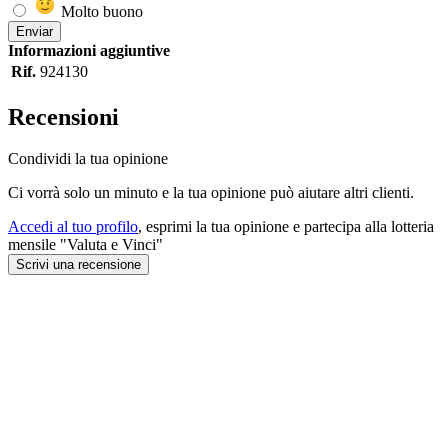
Molto buono
Enviar
Informazioni aggiuntive
Rif.
924130
Recensioni
Condividi la tua opinione
Ci vorrà solo un minuto e la tua opinione può aiutare altri clienti.
Accedi al tuo profilo
, esprimi la tua opinione e partecipa alla lotteria
mensile "Valuta e Vinci"
Scrivi una recensione