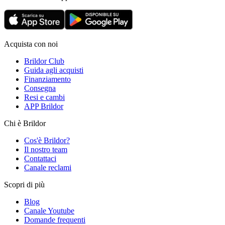
Acquista con noi
Brildor Club
Guida agli acquisti
Finanziamento
Consegna
Resi e cambi
APP Brildor
Chi è Brildor
Cos'è Brildor?
Il nostro team
Contattaci
Canale reclami
Scopri di più
Blog
Canale Youtube
Domande frequenti