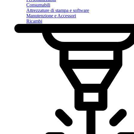
Consumabili
Attrezzature di stampa e software
Manutenzione e Accessori
Ricambi