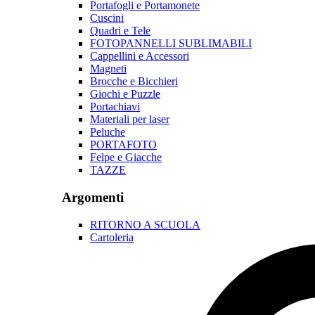
Portafogli e Portamonete
Cuscini
Quadri e Tele
FOTOPANNELLI SUBLIMABILI
Cappellini e Accessori
Magneti
Brocche e Bicchieri
Giochi e Puzzle
Portachiavi
Materiali per laser
Peluche
PORTAFOTO
Felpe e Giacche
TAZZE
Argomenti
RITORNO A SCUOLA
Cartoleria