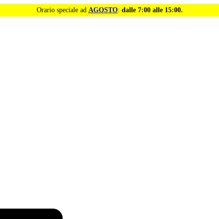
Orario speciale ad
AGOSTO
:
dalle 7:00 alle 15:00.