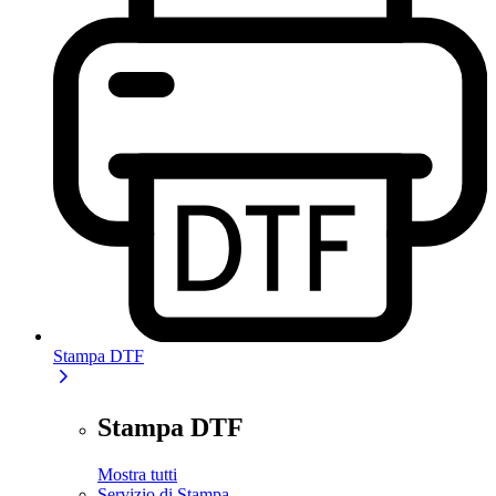
Stampa DTF
Stampa DTF
Mostra tutti
Servizio di Stampa