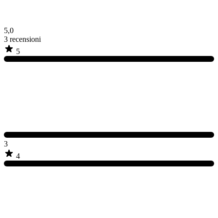
5,0
3
recensioni
5
3
4