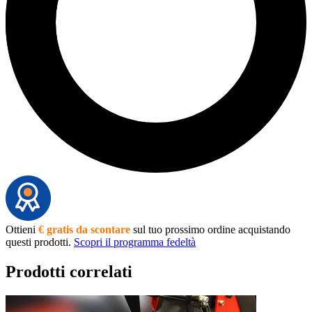
Ottieni
€ gratis da scontare
sul tuo prossimo ordine acquistando
questi prodotti.
Scopri il programma fedeltà
Prodotti correlati