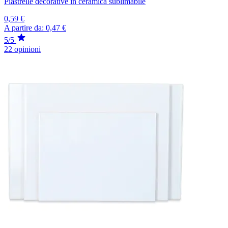
Piastrelle decorative in ceramica sublimabile
0,59 €
A partire da:
0,47 €
5/5
22 opinioni