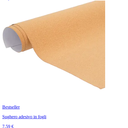
Bestseller
Sughero adesivo in fogli
7,59 €