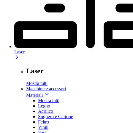
Laser
Laser
Mostra tutti
Macchine e accessori
Materiali
Mostra tutti
Legno
Acrilico
Sughero e Cartone
Feltro
Vinili
Vari