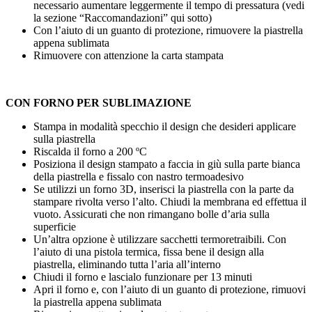
necessario aumentare leggermente il tempo di pressatura (vedi
la sezione “Raccomandazioni” qui sotto)
Con l’aiuto di un guanto di protezione, rimuovere la piastrella
appena sublimata
Rimuovere con attenzione la carta stampata
CON FORNO PER SUBLIMAZIONE
Stampa in modalità specchio il design che desideri applicare
sulla piastrella
Riscalda il forno a
200 ºC
Posiziona il design stampato a faccia in giù sulla parte bianca
della piastrella e fissalo con nastro termoadesivo
Se utilizzi un forno 3D, inserisci la piastrella con la parte da
stampare rivolta verso l’alto. Chiudi la membrana ed effettua il
vuoto. Assicurati che non rimangano bolle d’aria sulla
superficie
Un’altra opzione è utilizzare sacchetti termoretraibili. Con
l’aiuto di una pistola termica, fissa bene il design alla
piastrella, eliminando tutta l’aria all’interno
Chiudi il forno e lascialo funzionare per
13 minuti
Apri il forno e, con l’aiuto di un guanto di protezione, rimuovi
la piastrella appena sublimata