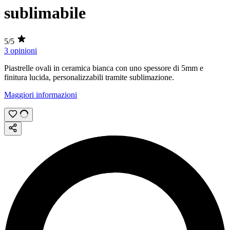
sublimabile
5/5
3 opinioni
Piastrelle ovali in ceramica bianca con uno spessore di
5mm
e
finitura lucida, personalizzabili tramite
sublimazione
.
Maggiori informazioni