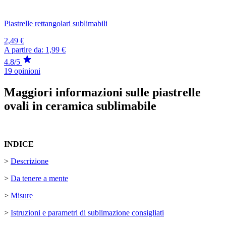
Piastrelle rettangolari sublimabili
2,49 €
A partire da:
1,99 €
4.8/5
19 opinioni
Maggiori informazioni sulle piastrelle
ovali in ceramica sublimabile
INDICE
>
Descrizione
>
Da tenere a mente
>
Misure
>
Istruzioni e parametri di sublimazione consigliati