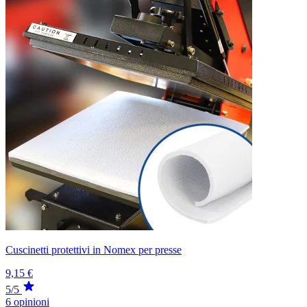
Cuscinetti protettivi in Nomex per presse
9,15 €
5/5
6 opinioni