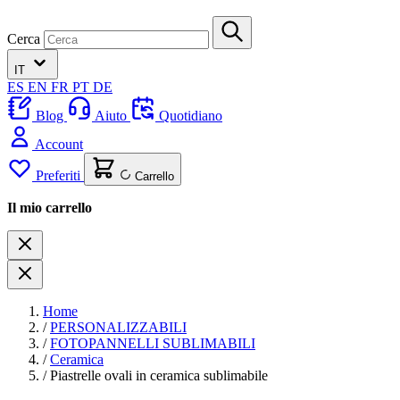
Cerca
IT
ES
EN
FR
PT
DE
Blog
Aiuto
Quotidiano
Account
Preferiti
Carrello
Il mio carrello
Home
/
PERSONALIZZABILI
/
FOTOPANNELLI SUBLIMABILI
/
Ceramica
/
Piastrelle ovali in ceramica sublimabile