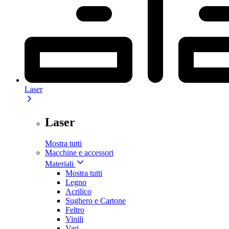
Laser
Laser
Mostra tutti
Macchine e accessori
Materiali
Mostra tutti
Legno
Acrilico
Sughero e Cartone
Feltro
Vinili
Vari