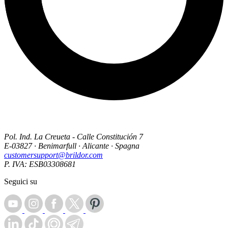
Pol. Ind. La Creueta - Calle Constitución 7
E-03827 · Benimarfull · Alicante · Spagna
customersupport@brildor.com
P. IVA: ESB03308681
Seguici su