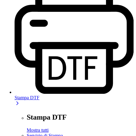
Stampa DTF
Stampa DTF
Mostra tutti
Servizio di Stampa