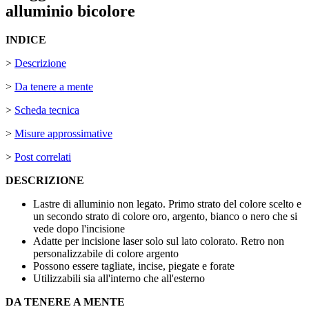
alluminio bicolore
INDICE
>
Descrizione
>
Da tenere a mente
>
Scheda tecnica
>
Misure approssimative
>
Post correlati
DESCRIZIONE
Lastre di alluminio non legato. Primo strato del colore scelto e
un secondo strato di colore oro, argento, bianco o nero che si
vede dopo l'incisione
Adatte per incisione laser solo sul lato colorato. Retro non
personalizzabile di colore argento
Possono essere tagliate, incise, piegate e forate
Utilizzabili sia all'interno che all'esterno
DA TENERE A MENTE