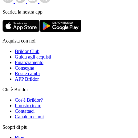
Scarica la nostra app
Acquista con noi
Brildor Club
Guida agli acquisti
Finanziamento
Consegna
Resi e cambi
APP Brildor
Chi è Brildor
Cos'è Brildor?
Il nostro team
Contattaci
Canale reclami
Scopri di più
Blog