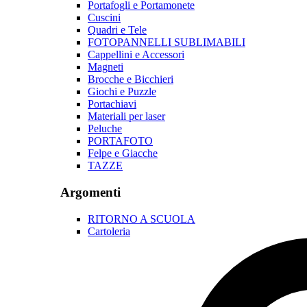
Portafogli e Portamonete
Cuscini
Quadri e Tele
FOTOPANNELLI SUBLIMABILI
Cappellini e Accessori
Magneti
Brocche e Bicchieri
Giochi e Puzzle
Portachiavi
Materiali per laser
Peluche
PORTAFOTO
Felpe e Giacche
TAZZE
Argomenti
RITORNO A SCUOLA
Cartoleria