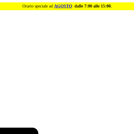
Orario speciale ad
AGOSTO
:
dalle 7:00 alle 15:00.