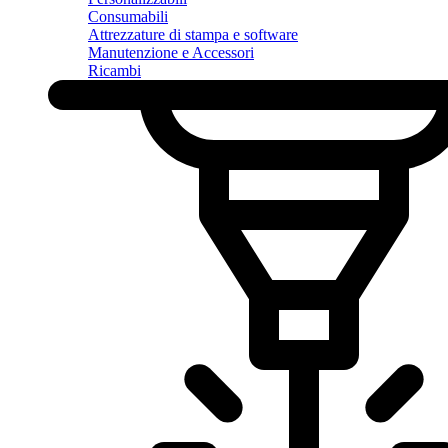
Consumabili
Attrezzature di stampa e software
Manutenzione e Accessori
Ricambi