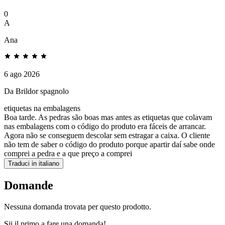
0
A
Ana
6 ago 2026
Da Brildor spagnolo
etiquetas na embalagens
Boa tarde. As pedras são boas mas antes as etiquetas que colavam
nas embalagens com o código do produto era fáceis de arrancar.
Agora não se conseguem descolar sem estragar a caixa. O cliente
não tem de saber o código do produto porque apartir daí sabe onde
comprei a pedra e a que preço a comprei
Traduci in italiano
Domande
Nessuna domanda trovata per questo prodotto.
Sii il primo a fare una domanda!