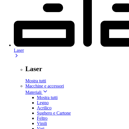
Laser
Laser
Mostra tutti
Macchine e accessori
Materiali
Mostra tutti
Legno
Acrilico
Sughero e Cartone
Feltro
Vinili
Vari