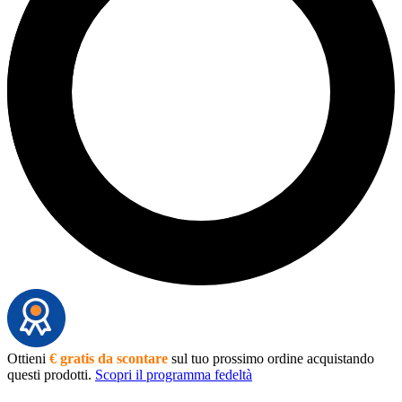
Ottieni
€ gratis da scontare
sul tuo prossimo ordine acquistando
questi prodotti.
Scopri il programma fedeltà