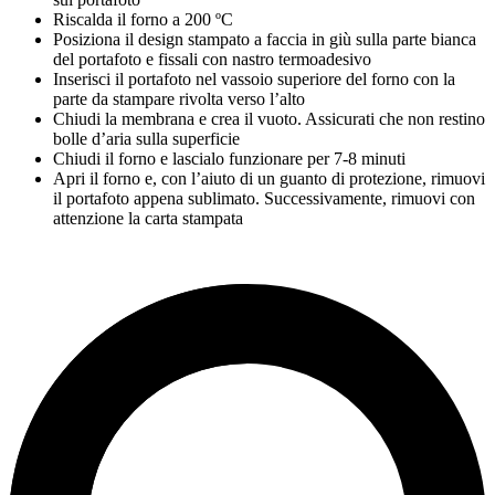
Riscalda il forno a
200 ºC
Posiziona il design stampato a faccia in giù sulla parte bianca
del portafoto e fissali con nastro termoadesivo
Inserisci il portafoto nel vassoio superiore del forno con la
parte da stampare rivolta verso l’alto
Chiudi la membrana e crea il vuoto. Assicurati che non restino
bolle d’aria sulla superficie
Chiudi il forno e lascialo funzionare per
7-8 minuti
Apri il forno e, con l’aiuto di un guanto di protezione, rimuovi
il portafoto appena sublimato. Successivamente, rimuovi con
attenzione la carta stampata