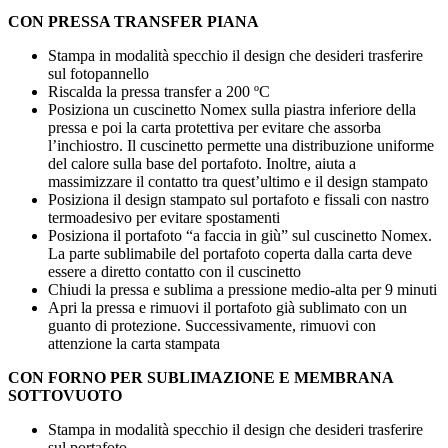
CON PRESSA TRANSFER PIANA
Stampa in modalità specchio il design che desideri trasferire
sul fotopannello
Riscalda la pressa transfer a
200 ºC
Posiziona un cuscinetto Nomex sulla piastra inferiore della
pressa e poi la carta protettiva per evitare che assorba
l’inchiostro. Il cuscinetto permette una distribuzione uniforme
del calore sulla base del portafoto. Inoltre, aiuta a
massimizzare il contatto tra quest’ultimo e il design stampato
Posiziona il design stampato sul portafoto e fissali con nastro
termoadesivo per evitare spostamenti
Posiziona il portafoto “a faccia in giù” sul cuscinetto Nomex.
La parte sublimabile del portafoto coperta dalla carta deve
essere a diretto contatto con il cuscinetto
Chiudi la pressa e sublima a pressione medio-alta per
9 minuti
Apri la pressa e rimuovi il portafoto già sublimato con un
guanto di protezione. Successivamente, rimuovi con
attenzione la carta stampata
CON FORNO PER SUBLIMAZIONE E MEMBRANA
SOTTOVUOTO
Stampa in modalità specchio il design che desideri trasferire
sul portafoto