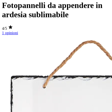
Fotopannelli da appendere in
ardesia sublimabile
4/5
1 opinioni