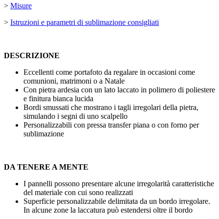
>
Misure
>
Istruzioni e parametri di sublimazione consigliati
DESCRIZIONE
Eccellenti come portafoto da regalare in occasioni come
comunioni, matrimoni o a Natale
Con pietra ardesia con un lato laccato in polimero di poliestere
e finitura bianca lucida
Bordi smussati che mostrano i tagli irregolari della pietra,
simulando i segni di uno scalpello
Personalizzabili con pressa transfer piana o con forno per
sublimazione
DA TENERE A MENTE
I pannelli possono presentare alcune irregolarità caratteristiche
del materiale con cui sono realizzati
Superficie personalizzabile delimitata da un bordo irregolare.
In alcune zone la laccatura può estendersi oltre il bordo