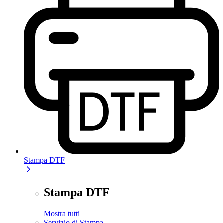
Stampa DTF
Stampa DTF
Mostra tutti
Servizio di Stampa