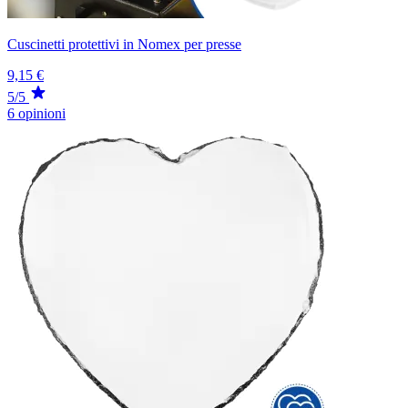
Cuscinetti protettivi in Nomex per presse
9,15 €
5/5
6 opinioni