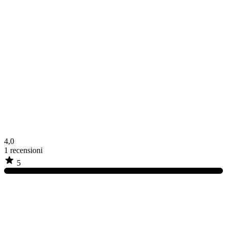
4,0
1
recensioni
5