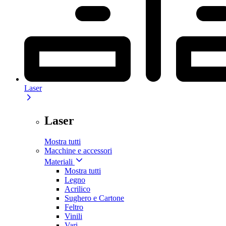
Laser
Laser
Mostra tutti
Macchine e accessori
Materiali
Mostra tutti
Legno
Acrilico
Sughero e Cartone
Feltro
Vinili
Vari