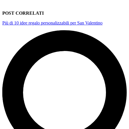
POST CORRELATI
Più di 10 idee regalo personalizzabili per San Valentino