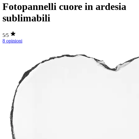
Fotopannelli cuore in ardesia
sublimabili
5/5
8 opinioni