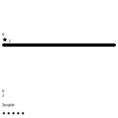
0
1
0
J
Jacquie