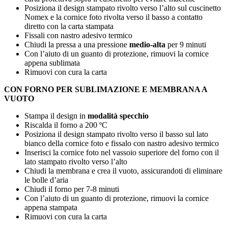
Posiziona il design stampato rivolto verso l’alto sul cuscinetto
Nomex e la cornice foto rivolta verso il basso a contatto
diretto con la carta stampata
Fissali con nastro adesivo termico
Chiudi la pressa a una pressione
medio-alta
per
9 minuti
Con l’aiuto di un guanto di protezione, rimuovi la cornice
appena sublimata
Rimuovi con cura la carta
CON FORNO PER SUBLIMAZIONE E MEMBRANA A
VUOTO
Stampa il design in
modalità specchio
Riscalda il forno a
200 ºC
Posiziona il design stampato rivolto verso il basso sul lato
bianco della cornice foto e fissalo con nastro adesivo termico
Inserisci la cornice foto nel vassoio superiore del forno con il
lato stampato rivolto verso l’alto
Chiudi la membrana e crea il vuoto, assicurandoti di eliminare
le bolle d’aria
Chiudi il forno per
7-8 minuti
Con l’aiuto di un guanto di protezione, rimuovi la cornice
appena stampata
Rimuovi con cura la carta