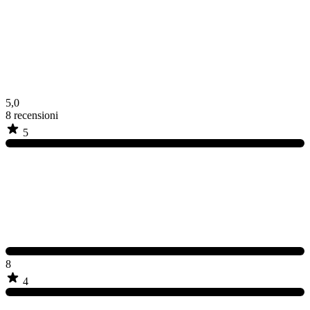
5,0
8
recensioni
5
8
4