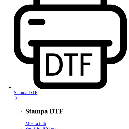
Stampa DTF
Stampa DTF
Mostra tutti
Servizio di Stampa