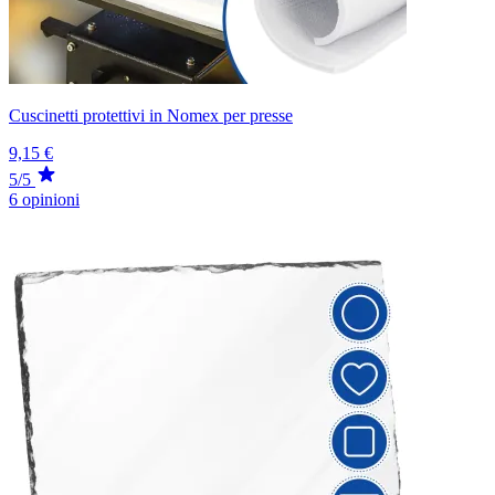
Cuscinetti protettivi in Nomex per presse
9,15 €
5/5
6 opinioni