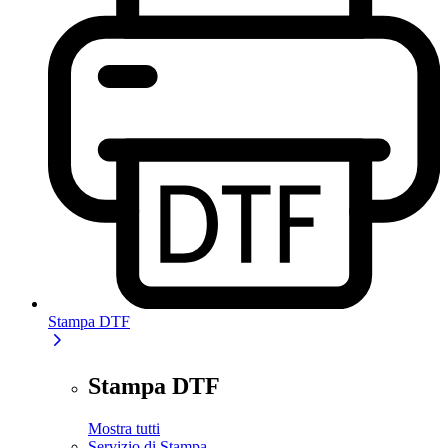
Stampa DTF
Stampa DTF
Mostra tutti
Servizio di Stampa