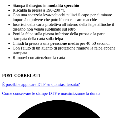
Stampa il disegno in
modalità specchio
Riscalda la pressa a
190
-200 °C
Con una spazzola leva-pelucchi pulisci il capo per eliminare
impurità o polvere che potrebbero causare macchie
Inserisci della carta protettiva all'interno della felpa affinché il
disegno non venga sublimato sul retro
Poni la felpa sulla piastra inferiore della pressa e la parte
stampata della carta sulla felpa
Chiudi la pressa a una
pressione media
per
40-50 secondi
Con l'aiuto di un guanto di protezione rimuovi la felpa appena
stampata
Rimuovi con attenzione la carta
POST CORRELATI
È possibile applicare DTF su qualsiasi tessuto?
Come conservare le stampe DTF e massimizzarne la durata