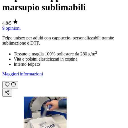
marsupio sublimabili
4.8/5
9 opinioni
Felpe unisex per adulti con cappuccio, personalizzabili tramite
sublimazione
e
DTF
.
2
Tessuto a maglia 100% poliestere da
280 g/m
Vita e polsini elasticizzati in costina
Interno felpato
Maggiori informazioni