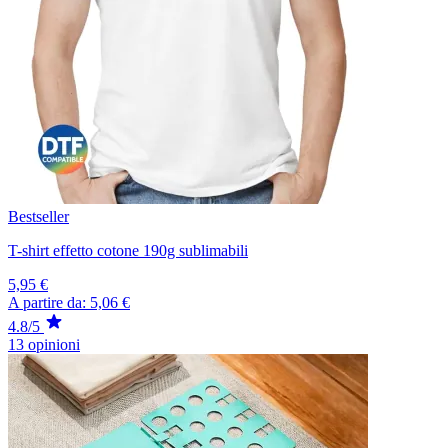
Bestseller
T-shirt effetto cotone 190g sublimabili
5,95 €
A partire da:
5,06 €
4.8/5
13 opinioni