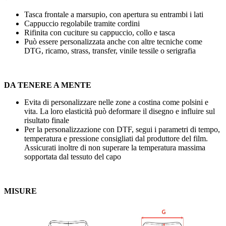
Tasca frontale a marsupio, con apertura su entrambi i lati
Cappuccio regolabile tramite cordini
Rifinita con cuciture su cappuccio, collo e tasca
Può essere personalizzata anche con altre tecniche come
DTG
,
ricamo
,
strass
,
transfer
,
vinile tessile
o
serigrafia
DA TENERE A MENTE
Evita di personalizzare nelle zone a costina come polsini e
vita. La loro elasticità può deformare il disegno e influire sul
risultato finale
Per la personalizzazione con DTF, segui i parametri di tempo,
temperatura e pressione consigliati dal produttore del film.
Assicurati inoltre di non superare la temperatura massima
sopportata dal tessuto del capo
MISURE