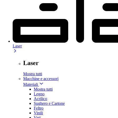
Laser
Laser
Mostra tutti
Macchine e accessori
Materiali
Mostra tutti
Legno
Acrilico
Sughero e Cartone
Feltro
Vinili
Vari