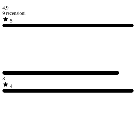
4,9
9
recensioni
5
8
4