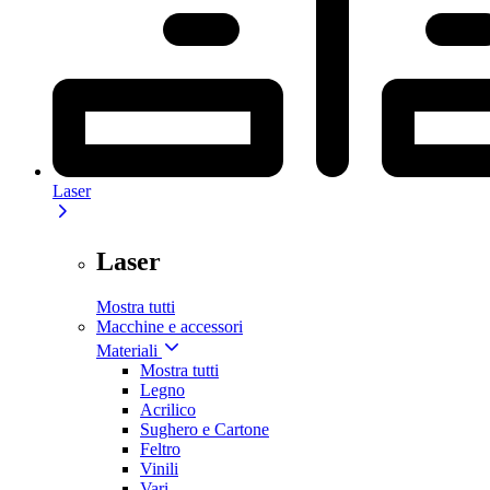
Laser
Laser
Mostra tutti
Macchine e accessori
Materiali
Mostra tutti
Legno
Acrilico
Sughero e Cartone
Feltro
Vinili
Vari