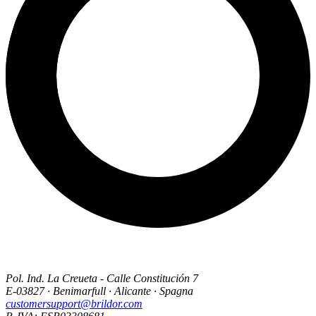
Pol. Ind. La Creueta - Calle Constitución 7
E-03827 · Benimarfull · Alicante · Spagna
customersupport@brildor.com