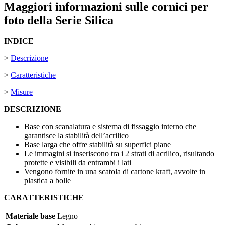
Maggiori informazioni sulle cornici per
foto della Serie Silica
INDICE
>
Descrizione
>
Caratteristiche
>
Misure
DESCRIZIONE
Base con scanalatura e sistema di fissaggio interno che
garantisce la stabilità dell’acrilico
Base larga che offre stabilità su superfici piane
Le immagini si inseriscono tra i 2 strati di acrilico, risultando
protette e visibili da entrambi i lati
Vengono fornite in una scatola di cartone kraft, avvolte in
plastica a bolle
CARATTERISTICHE
Materiale base
Legno