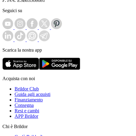
P. IVA: ESB03308681
Seguici su
Scarica la nostra app
Acquista con noi
Brildor Club
Guida agli acquisti
Finanziamento
Consegna
Resi e cambi
APP Brildor
Chi è Brildor