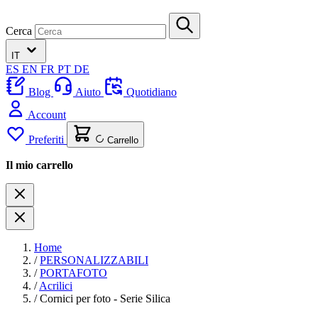
Cerca
IT
ES
EN
FR
PT
DE
Blog
Aiuto
Quotidiano
Account
Preferiti
Carrello
Il mio carrello
Home
/
PERSONALIZZABILI
/
PORTAFOTO
/
Acrilici
/
Cornici per foto - Serie Silica