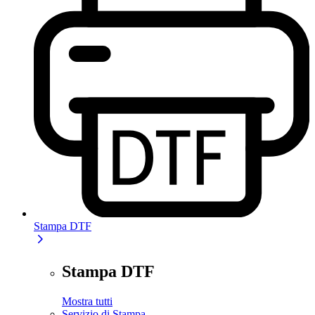
Stampa DTF
Stampa DTF
Mostra tutti
Servizio di Stampa