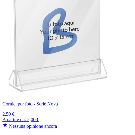
Cornici per foto - Serie Nova
2,50 €
A partire da:
2,00 €
Nessuna opinione ancora