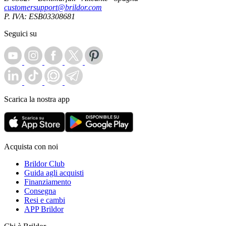
customersupport@brildor.com
P. IVA: ESB03308681
Seguici su
Scarica la nostra app
Acquista con noi
Brildor Club
Guida agli acquisti
Finanziamento
Consegna
Resi e cambi
APP Brildor