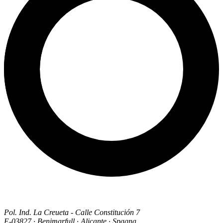
Pol. Ind. La Creueta - Calle Constitución 7
E-03827 · Benimarfull · Alicante · Spagna