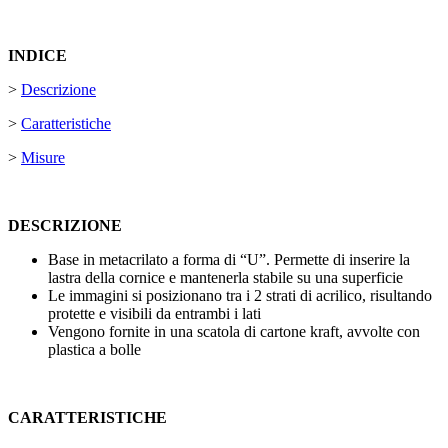
INDICE
>
Descrizione
>
Caratteristiche
>
Misure
DESCRIZIONE
Base in metacrilato a forma di “U”. Permette di inserire la
lastra della cornice e mantenerla stabile su una superficie
Le immagini si posizionano tra i 2 strati di acrilico, risultando
protette e visibili da entrambi i lati
Vengono fornite in una scatola di cartone kraft, avvolte con
plastica a bolle
CARATTERISTICHE