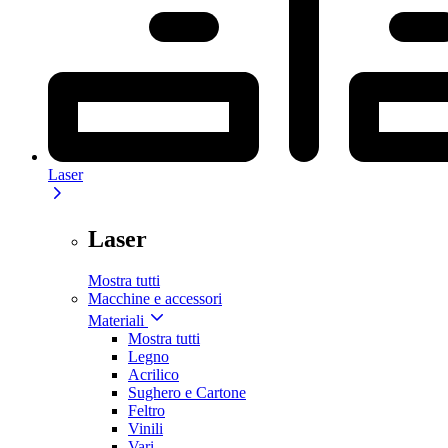
Laser
Laser
Mostra tutti
Macchine e accessori
Materiali
Mostra tutti
Legno
Acrilico
Sughero e Cartone
Feltro
Vinili
Vari