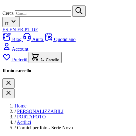
Cerca
IT
ES
EN
FR
PT
DE
Blog
Aiuto
Quotidiano
Account
Preferiti
Carrello
Il mio carrello
Home
/
PERSONALIZZABILI
/
PORTAFOTO
/
Acrilici
/
Cornici per foto - Serie Nova