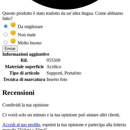
Questo prodotto è stato tradotto da un’altra lingua. Come abbiamo
fatto?
Da migliorare
Non male
Molto buono
Enviar
Informazioni aggiuntive
Rif.
955509
Materiale superficie
Acrilico
Tipo di articolo
Supporti, Portafoto
Tecnica di marcatura
Inserto foto
Recensioni
Condividi la tua opinione
Ci vorrà solo un minuto e la tua opinione può aiutare altri clienti.
Accedi al tuo profilo
, esprimi la tua opinione e partecipa alla lotteria
mensile "Valuta e Vinci"