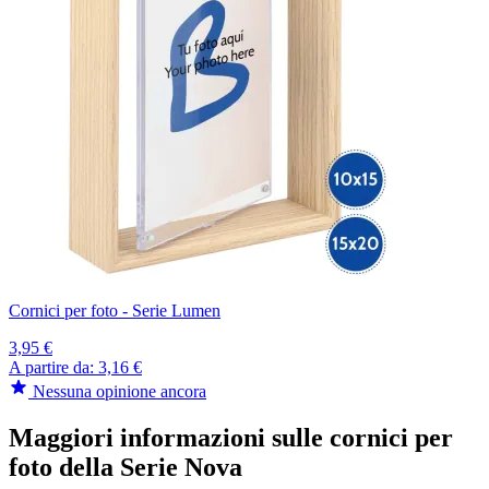
Cornici per foto - Serie Lumen
3,95 €
A partire da:
3,16 €
Nessuna opinione ancora
Maggiori informazioni sulle cornici per
foto della Serie Nova