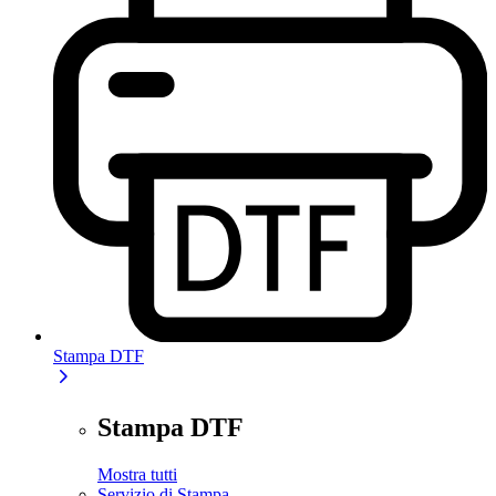
Stampa DTF
Stampa DTF
Mostra tutti
Servizio di Stampa