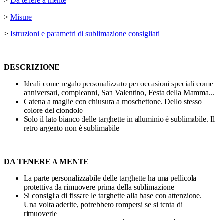
>
Da tenere a mente
>
Misure
>
Istruzioni e parametri di sublimazione consigliati
DESCRIZIONE
Ideali come regalo personalizzato per occasioni speciali come
anniversari, compleanni, San Valentino, Festa della Mamma...
Catena a maglie con chiusura a moschettone. Dello stesso
colore del ciondolo
Solo il lato bianco delle targhette in alluminio è sublimabile. Il
retro argento non è sublimabile
DA TENERE A MENTE
La parte personalizzabile delle targhette ha una pellicola
protettiva da rimuovere prima della sublimazione
Si consiglia di fissare le targhette alla base con attenzione.
Una volta aderite, potrebbero rompersi se si tenta di
rimuoverle