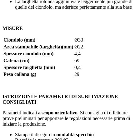
La targhetta rotonda aggiuntiva è leggermente più grande di
quelle del ciondolo, ma aderisce perfettamente alla sua base
MISURE
Ciondolo (mm)
Ø33
Area stampabile (targhetta)(mm)
Ø22
Spessore ciondolo (mm)
4,4
Catena (cm)
69
Spessore targhetta (mm)
0,4
Peso collana (g)
29
ISTRUZIONI E PARAMETRI DI SUBLIMAZIONE
CONSIGLIATI
Parametri indicati a
scopo orientativo
. Si consiglia di effettuare
prove preliminari per apportare le regolazioni necessarie prima di
iniziare la produzione.
Stampa il disegno in
modalità specchio