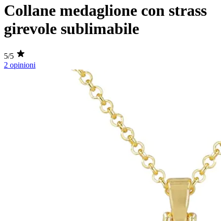
Collane medaglione con strass
girevole sublimabile
5/5
2 opinioni