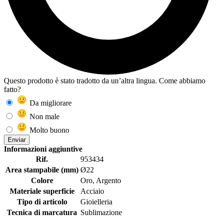
Questo prodotto è stato tradotto da un’altra lingua. Come abbiamo
fatto?
Da migliorare
Non male
Molto buono
Enviar
Informazioni aggiuntive
Rif.
953434
Area stampabile (mm)
Ø22
Colore
Oro, Argento
Materiale superficie
Acciaio
Tipo di articolo
Gioielleria
Tecnica di marcatura
Sublimazione