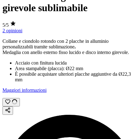
girevole sublimabile
5/5
2 opinioni
Collane e ciondolo rotondo con 2 placche in alluminio
personalizzabili tramite
sublimazione
.
Medaglia con anello esterno fisso lucido e disco interno girevole.
Acciaio con finitura lucida
Area stampabile (placca):
Ø22 mm
È possibile acquistare ulteriori placche aggiuntive da
Ø22,3
mm
Maggiori informazioni