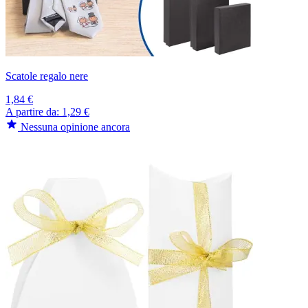
Scatole regalo nere
1,84 €
A partire da:
1,29 €
Nessuna opinione ancora