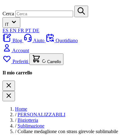
Cerca
IT
ES
EN
FR
PT
DE
Blog
Aiuto
Quotidiano
Account
Preferiti
Carrello
Il mio carrello
Home
/
PERSONALIZZABILI
/
Bigiotteria
/
Sublimazione
/
Collane medaglione con strass girevole sublimabile