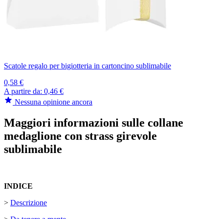
Scatole regalo per bigiotteria in cartoncino sublimabile
0,58 €
A partire da:
0,46 €
Nessuna opinione ancora
Maggiori informazioni sulle collane
medaglione con strass girevole
sublimabile
INDICE
>
Descrizione