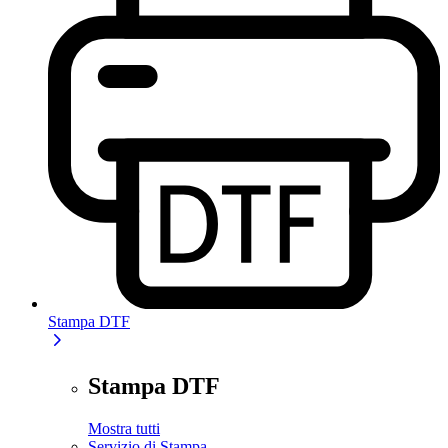
Stampa DTF
Stampa DTF
Mostra tutti
Servizio di Stampa