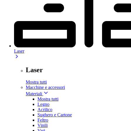
Laser
Laser
Mostra tutti
Macchine e accessori
Materiali
Mostra tutti
Legno
Acrilico
Sughero e Cartone
Feltro
Vinili
Vari