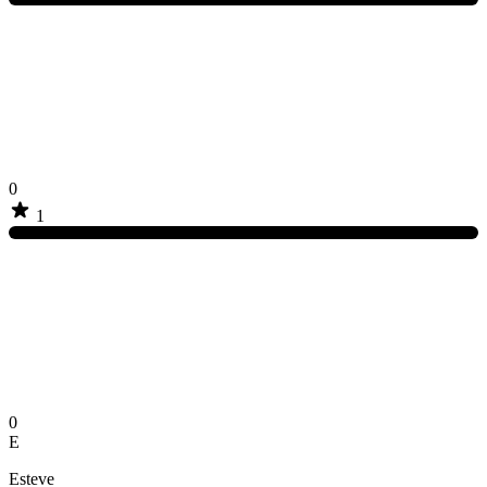
0
1
0
E
Esteve