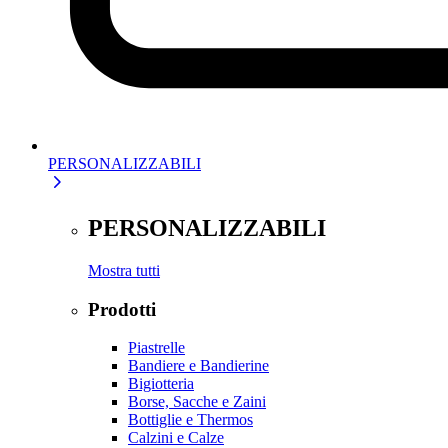
PERSONALIZZABILI
PERSONALIZZABILI
Mostra tutti
Prodotti
Piastrelle
Bandiere e Bandierine
Bigiotteria
Borse, Sacche e Zaini
Bottiglie e Thermos
Calzini e Calze