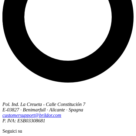
Pol. Ind. La Creueta - Calle Constitución 7
E-03827 · Benimarfull · Alicante · Spagna
customersupport@brildor.com
P. IVA: ESB03308681
Seguici su