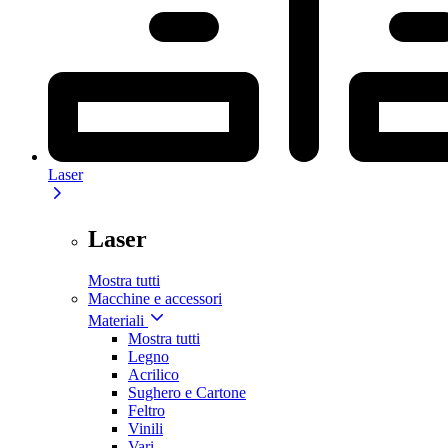
Laser
Laser
Mostra tutti
Macchine e accessori
Materiali
Mostra tutti
Legno
Acrilico
Sughero e Cartone
Feltro
Vinili
Vari