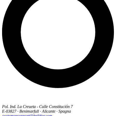
Pol. Ind. La Creueta - Calle Constitución 7
E-03827 · Benimarfull · Alicante · Spagna
customersupport@brildor.com