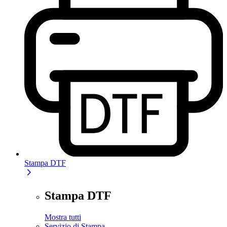
Stampa DTF
Stampa DTF
Mostra tutti
Servizio di Stampa