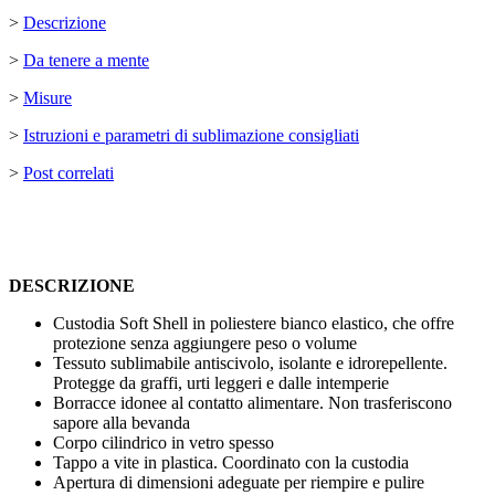
>
Descrizione
>
Da tenere a mente
>
Misure
>
Istruzioni e parametri di sublimazione consigliati
>
Post correlati
DESCRIZIONE
Custodia Soft Shell in poliestere bianco elastico, che offre
protezione senza aggiungere peso o volume
Tessuto sublimabile antiscivolo, isolante e idrorepellente.
Protegge da graffi, urti leggeri e dalle intemperie
Borracce idonee al contatto alimentare. Non trasferiscono
sapore alla bevanda
Corpo cilindrico in vetro spesso
Tappo a vite in plastica. Coordinato con la custodia
Apertura di dimensioni adeguate per riempire e pulire