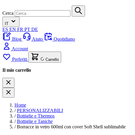
Cerca
IT
ES
EN
FR
PT
DE
Blog
Aiuto
Quotidiano
Account
Preferiti
Carrello
Il mio carrello
Home
/
PERSONALIZZABILI
/
Bottiglie e Thermos
/
Bottiglie e Taniche
/
Borracce in vetro 600ml con cover Soft Shell sublimabile