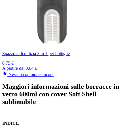
Spazzola di pulizia 3 in 1 per bottiglie
0,75 €
A partire da:
0,64 €
Nessuna opinione ancora
Maggiori informazioni sulle borracce in
vetro 600ml con cover Soft Shell
sublimabile
INDICE