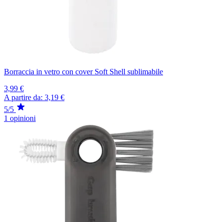
Borraccia in vetro con cover Soft Shell sublimabile
3,99 €
A partire da:
3,19 €
5/5
1 opinioni