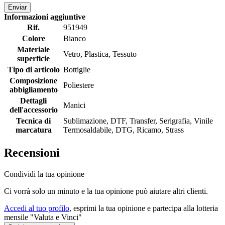
Enviar
Informazioni aggiuntive
Rif.
951949
Colore
Bianco
Materiale
Vetro, Plastica, Tessuto
superficie
Tipo di articolo
Bottiglie
Composizione
Poliestere
abbigliamento
Dettagli
Manici
dell'accessorio
Tecnica di
Sublimazione, DTF, Transfer, Serigrafia, Vinile
marcatura
Termosaldabile, DTG, Ricamo, Strass
Recensioni
Condividi la tua opinione
Ci vorrà solo un minuto e la tua opinione può aiutare altri clienti.
Accedi al tuo profilo
, esprimi la tua opinione e partecipa alla lotteria
mensile "Valuta e Vinci"