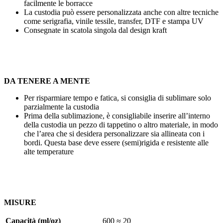
facilmente le borracce
La custodia può essere personalizzata anche con altre tecniche
come
serigrafia, vinile tessile, transfer, DTF
e
stampa UV
Consegnate in scatola singola dal design kraft
DA TENERE A MENTE
Per risparmiare tempo e fatica, si consiglia di sublimare solo
parzialmente la custodia
Prima della sublimazione, è consigliabile inserire all’interno
della custodia un pezzo di tappetino o altro materiale, in modo
che l’area che si desidera personalizzare sia allineata con i
bordi. Questa base deve essere (semi)rigida e resistente alle
alte temperature
MISURE
Capacità (ml/oz)
600 ≈ 20