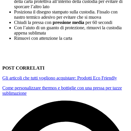
della carta protettiva all’interno della custodia per evitare di
sporcare l’altro lato
Posiziona il disegno stampato sulla custodia. Fissalo con
nastro termico adesivo per evitare che si muova
Chiudi la pressa con
pressione media
per
60 secondi
Con l’aiuto di un guanto di protezione, rimuovi la custodia
appena sublimata
Rimuovi con attenzione la carta
POST CORRELATI
Gli articoli che tutti vogliono acquistare: Prodotti Eco Friendly
Come personalizzare thermos e bottiglie con una pressa per tazze
sublimazione