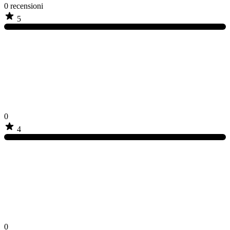
0
recensioni
5
0
4
0