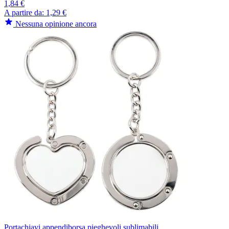
1,84 €
A partire da:
1,29 €
Nessuna opinione ancora
Portachiavi appendiborsa pieghevoli sublimabili