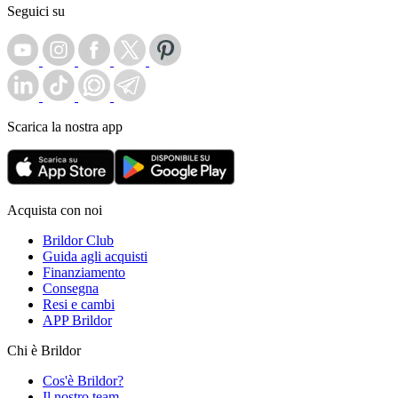
Seguici su
Scarica la nostra app
Acquista con noi
Brildor Club
Guida agli acquisti
Finanziamento
Consegna
Resi e cambi
APP Brildor
Chi è Brildor
Cos'è Brildor?
Il nostro team