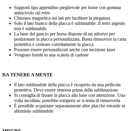
Supporti tipo appendino pieghevole per borse con gomma
antiscivolo sul retro
Chiusura magnetica sui lati per facilitare la piegatura
Solo il lato bianco della placca è sublimabile. Il retro argento
non è sublimabile
La base del gancio per borsa dispone di un adesivo per
posizionare la placca personalizzata. Basta rimuovere la carta
protettiva e centrare correttamente la placca
Possono essere personalizzati anche con
incisione laser
Vengono forniti in una scatola di cartone
DA TENERE A MENTE
Il lato sublimabile della placca è ricoperto da una pellicola
protettiva. Deve essere rimossa prima della sublimazione
Si consiglia di fissare la placca alla base con attenzione. Una
volta incollata, potrebbe rompersi se si tenta di rimuoverla
È possibile acquistare separatamente altre placche rotonde in
alluminio sublimabile
MISURE