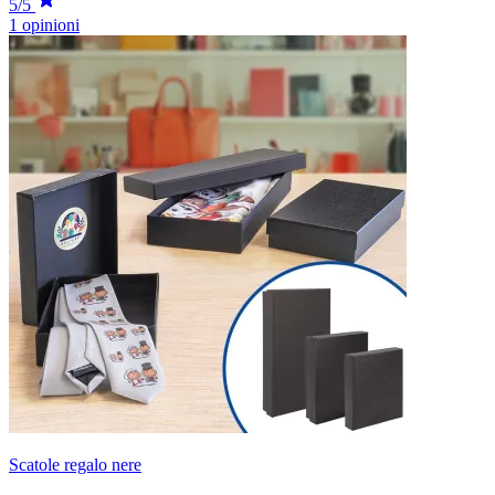
5/5
1 opinioni
Scatole regalo nere