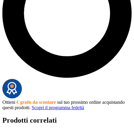
Ottieni
€ gratis da scontare
sul tuo prossimo ordine acquistando
questi prodotti.
Scopri il programma fedeltà
Prodotti correlati