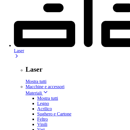
Laser
Laser
Mostra tutti
Macchine e accessori
Materiali
Mostra tutti
Legno
Acrilico
Sughero e Cartone
Feltro
Vinili
Vari