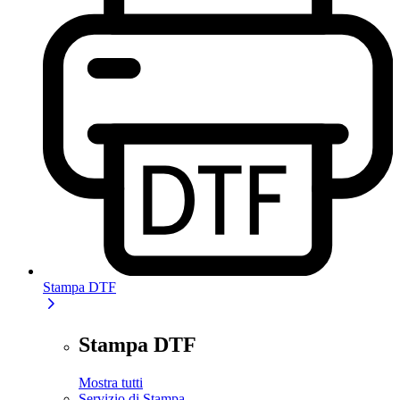
Stampa DTF
Stampa DTF
Mostra tutti
Servizio di Stampa