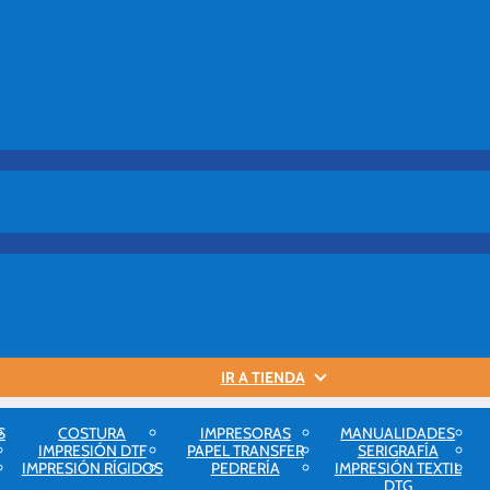
IR A TIENDA
S
COSTURA
IMPRESORAS
MANUALIDADES
IMPRESIÓN DTF
PAPEL TRANSFER
SERIGRAFÍA
IMPRESIÓN RÍGIDOS
PEDRERÍA
IMPRESIÓN TEXTIL
DTG