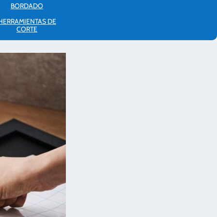
BORDADO
HERRAMIENTAS DE
CORTE