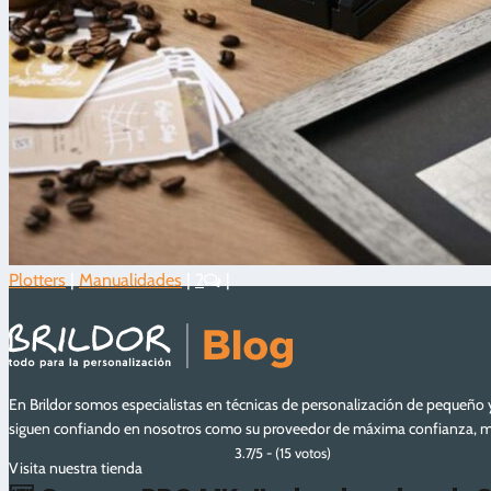
Plotters
|
Manualidades
|
2
|
En Brildor somos especialistas en técnicas de personalización de pequeño 
siguen confiando en nosotros como su proveedor de máxima confianza, may
3.7/5 - (15 votos)
Visita nuestra tienda