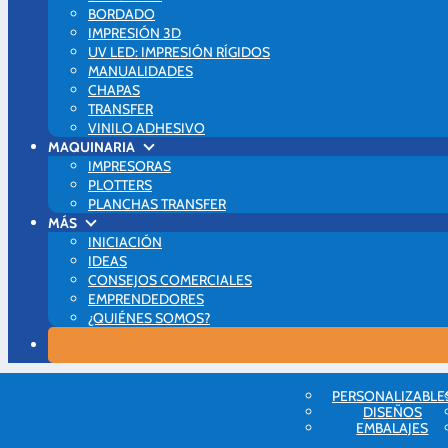
BORDADO
IMPRESIÓN 3D
UV LED: IMPRESIÓN RÍGIDOS
MANUALIDADES
CHAPAS
TRANSFER
VINILO ADHESIVO
MAQUINARIA
IMPRESORAS
PLOTTERS
PLANCHAS TRANSFER
MÁS
INICIACIÓN
IDEAS
CONSEJOS COMERCIALES
EMPRENDEDORES
¿QUIÉNES SOMOS?
Blog Brildor
PERSONALIZABLE
Scrapbooking
DISEÑOS
EMBALAJES