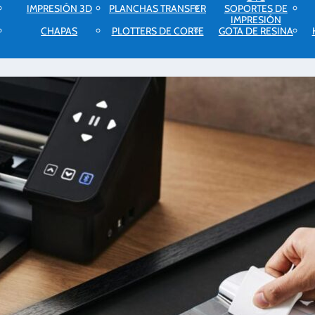
IMPRESIÓN 3D
PLANCHAS TRANSFER
SOPORTES DE
IMPRESIÓN
CHAPAS
PLOTTERS DE CORTE
GOTA DE RESINA