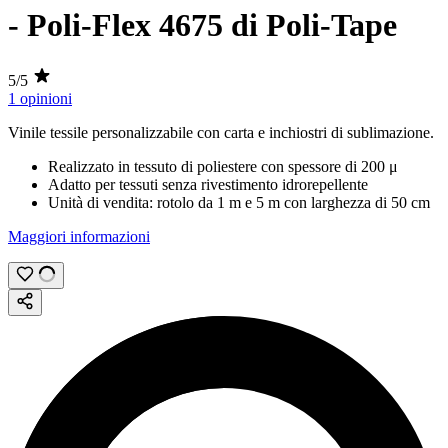
- Poli-Flex 4675 di Poli-Tape
5/5
1 opinioni
Vinile tessile personalizzabile con carta e inchiostri di
sublimazione
.
Realizzato in tessuto di poliestere con spessore di
200 μ
Adatto per tessuti senza rivestimento idrorepellente
Unità di vendita: rotolo da
1 m
e
5 m
con larghezza di
50 cm
Maggiori informazioni