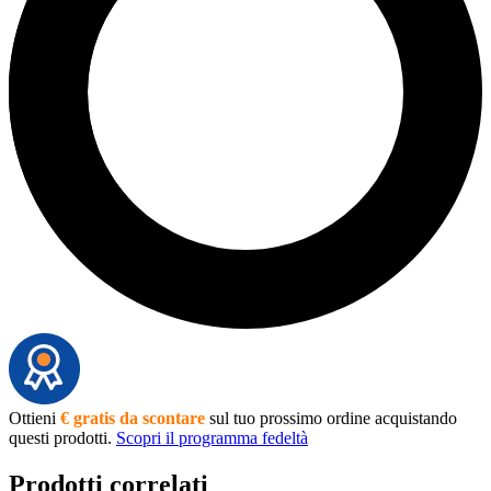
Ottieni
€ gratis da scontare
sul tuo prossimo ordine acquistando
questi prodotti.
Scopri il programma fedeltà
Prodotti correlati