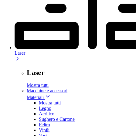
Laser
Laser
Mostra tutti
Macchine e accessori
Materiali
Mostra tutti
Legno
Acrilico
Sughero e Cartone
Feltro
Vinili
Vari