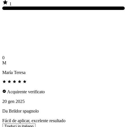
1
0
M
María Teresa
Acquirente verificato
20 gen 2025
Da Brildor spagnolo
Fácil de aplicar, excelente resultado
Traduci in italiano