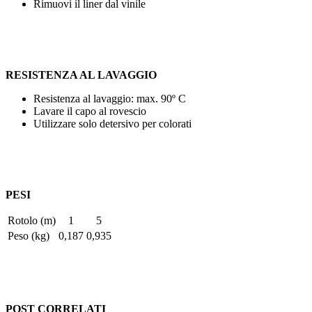
Rimuovi il liner dal vinile
RESISTENZA AL LAVAGGIO
Resistenza al lavaggio: max.
90º C
Lavare il capo al rovescio
Utilizzare solo detersivo per colorati
PESI
Rotolo (m)
1
5
Peso (kg)
0,187
0,935
POST CORRELATI