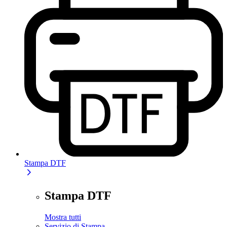
Stampa DTF
Stampa DTF
Mostra tutti
Servizio di Stampa