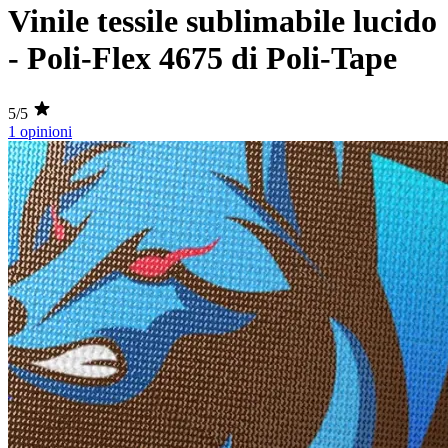
Vinile tessile sublimabile lucido
- Poli-Flex 4675 di Poli-Tape
5/5
1 opinioni