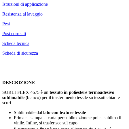
Istruzioni di applicazione
Resistenza al lavaggio
Pesi
Post correlati
Scheda tecnica
Scheda di sicurezza
DESCRIZIONE
SUBLI-FLEX 4675 è un
tessuto in poliestere
termoadesivo
sublimabile
(bianco) per il trasferimento tessile su tessuti chiari e
scuri.
Sublimabile dal
lato con texture tessile
Prima si stampa la carta per sublimazione e poi si sublima il
vinile. Infine, si trasferisce sul capo
2