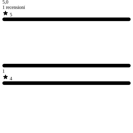
5,0
1
recensioni
5
1
4