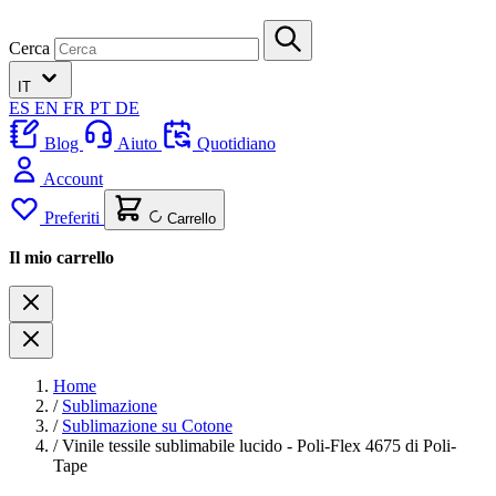
Cerca
IT
ES
EN
FR
PT
DE
Blog
Aiuto
Quotidiano
Account
Preferiti
Carrello
Il mio carrello
Home
/
Sublimazione
/
Sublimazione su Cotone
/
Vinile tessile sublimabile lucido - Poli-Flex 4675 di Poli-
Tape