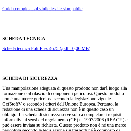
Guida completa sul vinile tessile stampabile
SCHEDA TECNICA
Scheda tecnica Poli-Flex 4675 (.pdf - 0,06 MB)
SCHEDA DI SICUREZZA
Una manipolazione adeguata di questo prodotto non darà luogo alla
formazione o al rilascio di componenti pericolosi. Questo prodotto
non è una merce pericolosa secondo la legislazione vigente
GefStoffV o secondo i criteri dell'Unione Europea. Pertanto, la
redazione di una scheda di sicurezza non è in questo caso un
obbligo. La scheda di sicurezza serve solo a completare i requisiti
informativi ai sensi del regolamento (CE) n. 1907/2006 (REACH) e
può essere inviata su richiesta. Questo prodotto non è né una merce
pericolosa secondo la legislazione sui trasporti né è composto da