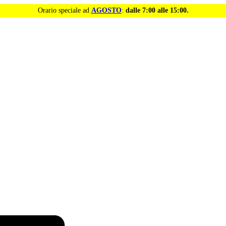
Orario speciale ad
AGOSTO
:
dalle 7:00 alle 15:00.