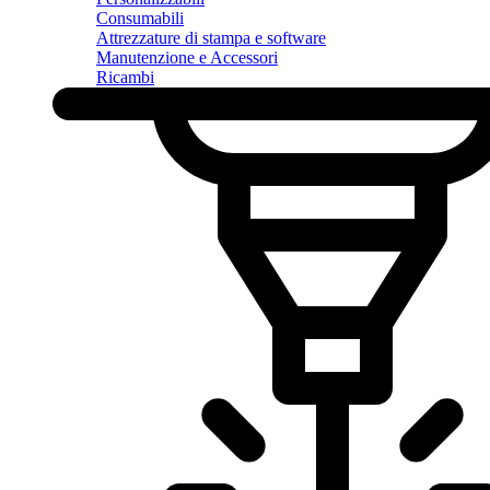
Consumabili
Attrezzature di stampa e software
Manutenzione e Accessori
Ricambi