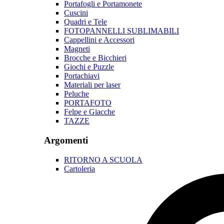
Portafogli e Portamonete
Cuscini
Quadri e Tele
FOTOPANNELLI SUBLIMABILI
Cappellini e Accessori
Magneti
Brocche e Bicchieri
Giochi e Puzzle
Portachiavi
Materiali per laser
Peluche
PORTAFOTO
Felpe e Giacche
TAZZE
Argomenti
RITORNO A SCUOLA
Cartoleria