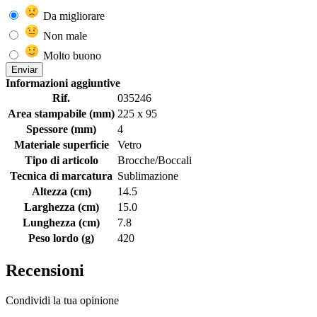
Da migliorare
Non male
Molto buono
Enviar
Informazioni aggiuntive
Rif.
035246
Area stampabile (mm)
225 x 95
Spessore (mm)
4
Materiale superficie
Vetro
Tipo di articolo
Brocche/Boccali
Tecnica di marcatura
Sublimazione
Altezza (cm)
14.5
Larghezza (cm)
15.0
Lunghezza (cm)
7.8
Peso lordo (g)
420
Recensioni
Condividi la tua opinione