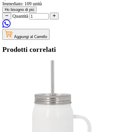
Immediato:
109 unità
Ho bisogno di più
Quantità
Aggiungi al Carrello
Prodotti correlati