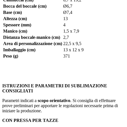
Bocca del boccale (cm)
Ø6,7
Base (cm)
Ø7,4
Altezza (cm)
13
Spessore (mm)
4
Manico (cm)
1,5 x 7,9
Distanza boccale-manico (cm)
2,7
Area di personalizzazione (cm)
22,5 x 9,5
Imballaggio (cm)
13 x 12 x 9
Peso (g)
371
ISTRUZIONI E PARAMETRI DI SUBLIMAZIONE
CONSIGLIATI
Parametri indicati a
scopo orientativo
. Si consiglia di effettuare
prove preliminari per apportare le regolazioni necessarie prima di
iniziare la produzione.
CON PRESSA PER TAZZE