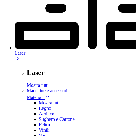
Laser
Laser
Mostra tutti
Macchine e accessori
Materiali
Mostra tutti
Legno
Acrilico
Sughero e Cartone
Feltro
Vinili
Vari