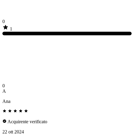
0
1
0
A
Ana
Acquirente verificato
22 ott 2024