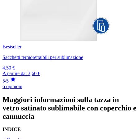
Bestseller
Sacchetti termoretraibili per sublimazione
4,50 €
A partire da:
3,60 €
5/5
6 opinioni
Maggiori informazioni sulla tazza in
vetro satinato sublimabile con coperchio e
cannuccia
INDICE