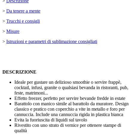
>
Descrizione
>
Da tenere a mente
>
Trucchi e consigli
>
Misure
>
Istruzioni e parametri di sublimazione consigliati
DESCRIZIONE
Ideale per gustare un delizioso smoothie o servire frappè,
cocktail, infusi, granite o qualsiasi bevanda in ristoranti, pub,
feste, matrimoni...
Effetto freezer, perfetto per servire bevande fredde in estate
Barattolo con manico simile al barattolo da muratore. Design
classico e pratico con coperchio a vite in metallo e foro per
cannuccia. Include una cannuccia rigida in plastica bianca
Evita la fuoriuscita di liquidi sul tavolo
Rivestito con uno strato di vernice per ottenere stampe di
qualità