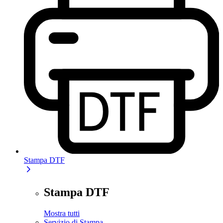
Stampa DTF
Stampa DTF
Mostra tutti
Servizio di Stampa