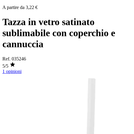
A partire da
3,22 €
Tazza in vetro satinato
sublimabile con coperchio e
cannuccia
Ref.
035246
5/5
1 opinioni