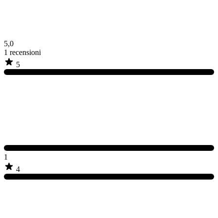
5,0
1
recensioni
5
1
4