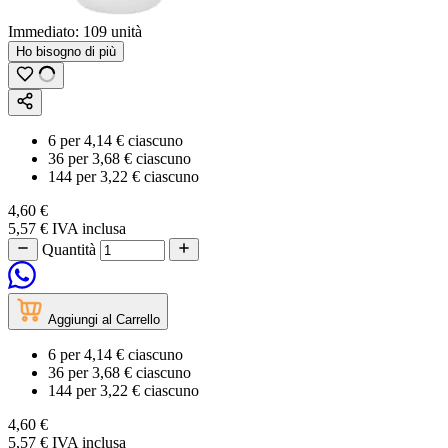
Immediato:
109 unità
Ho bisogno di più
6
per
4,14 €
ciascuno
36
per
3,68 €
ciascuno
144
per
3,22 €
ciascuno
4,60 €
5,57 €
IVA inclusa
Quantità
Aggiungi al Carrello
6
per
4,14 €
ciascuno
36
per
3,68 €
ciascuno
144
per
3,22 €
ciascuno
4,60 €
5,57 €
IVA inclusa