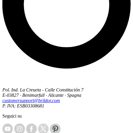
Pol. Ind. La Creueta - Calle Constitución 7
E-03827 · Benimarfull · Alicante · Spagna
customersupport@brildor.com
P. IVA: ESB03308681
Seguici su