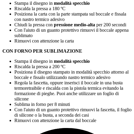
Stampa il disegno in
modalità specchio
Riscalda la pressa a
180 ºC
Posiziona la carta con la parte stampata sul boccale e fissala
con nastro termico adesivo
Chiudi la pressa con
pressione medio-alta
per
200 secondi
Con l'aiuto di un guanto protettivo rimuovi il boccale appena
sublimato
Rimuovi con attenzione la carta
CON FORNO PER SUBLIMAZIONE
Stampa il disegno in
modalità specchio
Riscalda la pressa a
200 ºC
Posiziona il disegno stampato in modalità specchio attorno al
boccale e fissalo utilizzando nastro termico adesivo
Regola la fascetta, oppure inserisci il boccale in una busta
termoretraibile e riscalda con la pistola termica evitando la
formazione di pieghe. Puoi anche utilizzare un foglio di
silicone
Sublima in forno per
8 minuti
Con l'aiuto di un guanto protettivo rimuovi la fascetta, il foglio
di silicone o la busta, a seconda dei casi
Rimuovi con attenzione la carta dal boccale