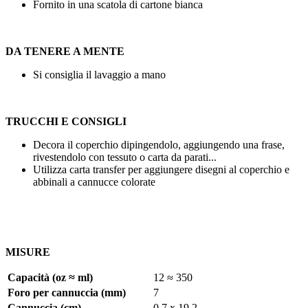
Fornito in una scatola di cartone bianca
DA TENERE A MENTE
Si consiglia il lavaggio a mano
TRUCCHI E CONSIGLI
Decora il coperchio dipingendolo, aggiungendo una frase,
rivestendolo con tessuto o carta da parati...
Utilizza carta transfer per aggiungere disegni al coperchio e
abbinali a cannucce colorate
MISURE
Capacità (oz ≈ ml)
12 ≈ 350
Foro per cannuccia (mm)
7
Cannuccia (cm)
0,7 x 19,2