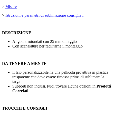
>
Misure
>
Istruzioni e parametri di sublimazione consigliati
DESCRIZIONE
Angoli arrotondati con
25 mm
di raggio
Con scanalature per facilitarne il montaggio
DA TENERE A MENTE
Il lato personalizzabile ha una pellicola protettiva in plastica
trasparente che deve essere rimossa prima di sublimare la
targa
Supporti non inclusi. Puoi trovare alcune opzioni in
Prodotti
Correlati
TRUCCHI E CONSIGLI