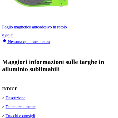
Foglio magnetico autoadesivo in rotolo
5,69 €
Nessuna opinione ancora
Maggiori informazioni sulle targhe in
alluminio sublimabili
INDICE
>
Descrizione
>
Da tenere a mente
>
Trucchi e consigli