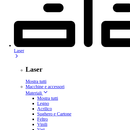
Laser
Laser
Mostra tutti
Macchine e accessori
Materiali
Mostra tutti
Legno
Acrilico
Sughero e Cartone
Feltro
Vinili
Vari