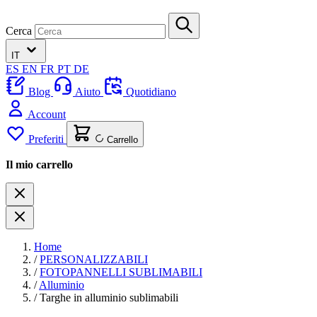
Cerca
IT
ES
EN
FR
PT
DE
Blog
Aiuto
Quotidiano
Account
Preferiti
Carrello
Il mio carrello
Home
/
PERSONALIZZABILI
/
FOTOPANNELLI SUBLIMABILI
/
Alluminio
/
Targhe in alluminio sublimabili