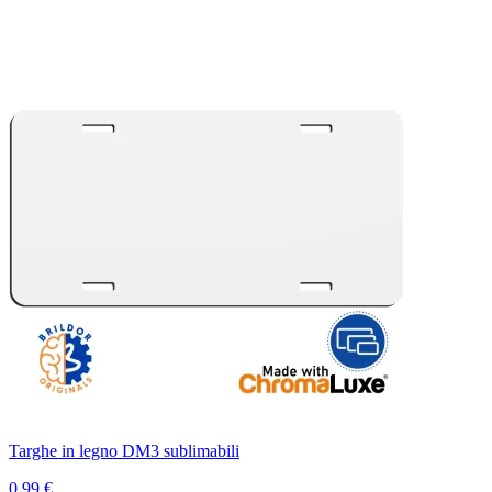
Targhe in legno DM3 sublimabili
0,99 €