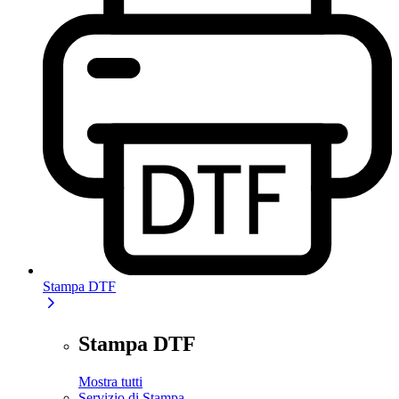
Stampa DTF
Stampa DTF
Mostra tutti
Servizio di Stampa