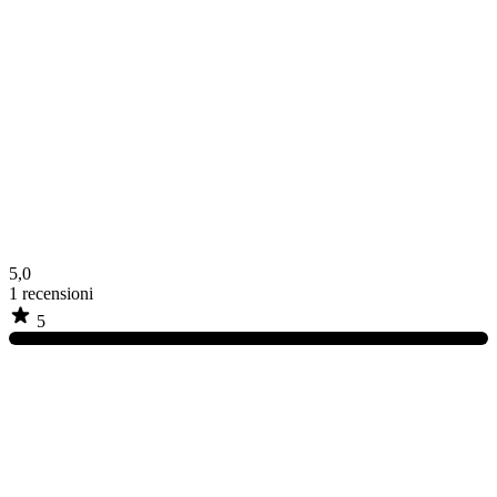
5,0
1
recensioni
5