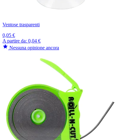
Ventose trasparenti
0,05 €
A partire da:
0,04 €
Nessuna opinione ancora