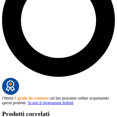
Ottieni
€ gratis da scontare
sul tuo prossimo ordine acquistando
questi prodotti.
Scopri il programma fedeltà
Prodotti correlati