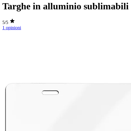
Targhe in alluminio sublimabili
5/5
1 opinioni