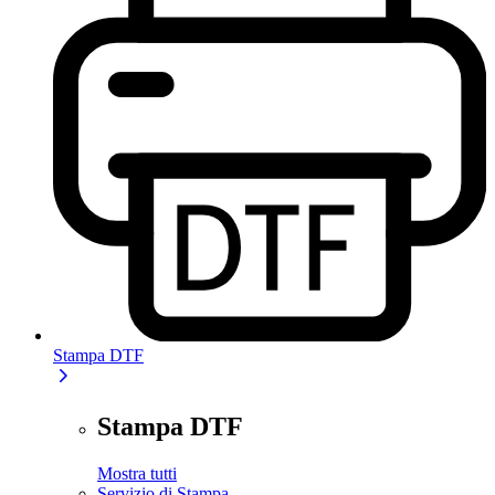
Stampa DTF
Stampa DTF
Mostra tutti
Servizio di Stampa