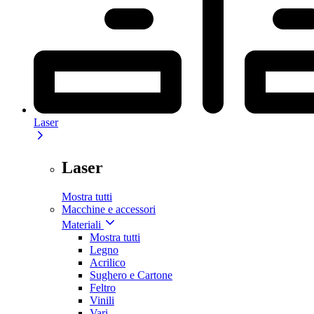
Laser
Laser
Mostra tutti
Macchine e accessori
Materiali
Mostra tutti
Legno
Acrilico
Sughero e Cartone
Feltro
Vinili
Vari