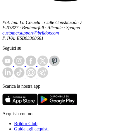
Pol. Ind. La Creueta - Calle Constitución 7
E-03827 · Benimarfull · Alicante · Spagna
customersupport@brildor.com
P. IVA: ESB03308681
Seguici su
Scarica la nostra app
Acquista con noi
Brildor Club
Guida agli acquisti