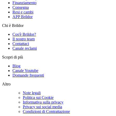
Finanziamento
Consegna
Resi e cambi
APP Brildor
Chi è Brildor
Cos'è Brildor?
Il nostro team
Contattaci
Canale reclami
Scopri di più
Blog
Canale Youtube
Domande frequenti
Altro
Note legali
Politica sui Cookie
Informativa sulla privacy
Privacy sui social media
Condizioni di Contrattazione