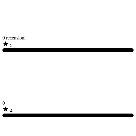
0
recensioni
5
0
4