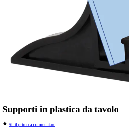
Supporti in plastica da tavolo
Sii il primo a commentare