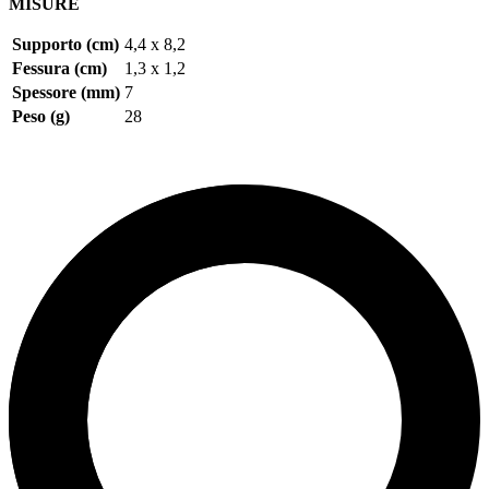
MISURE
Supporto (cm)
4,4 x 8,2
Fessura (cm)
1,3 x 1,2
Spessore (mm)
7
Peso (g)
28