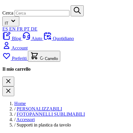
Cerca
IT
ES
EN
FR
PT
DE
Blog
Aiuto
Quotidiano
Account
Preferiti
Carrello
Il mio carrello
Home
/
PERSONALIZZABILI
/
FOTOPANNELLI SUBLIMABILI
/
Accessori
/
Supporti in plastica da tavolo