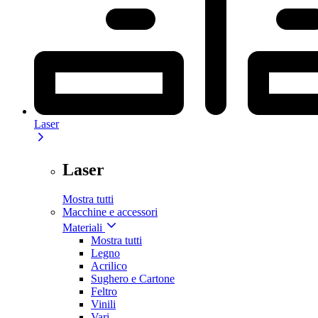
Laser
Laser
Mostra tutti
Macchine e accessori
Materiali
Mostra tutti
Legno
Acrilico
Sughero e Cartone
Feltro
Vinili
Vari