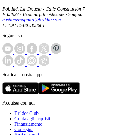
Pol. Ind. La Creueta - Calle Constitución 7
E-03827 · Benimarfull · Alicante · Spagna
customersupport@brildor.com
P. IVA: ESB03308681
Seguici su
Scarica la nostra app
Acquista con noi
Brildor Club
Guida agli acquisti
Finanziamento
Consegna
Resi e cambi