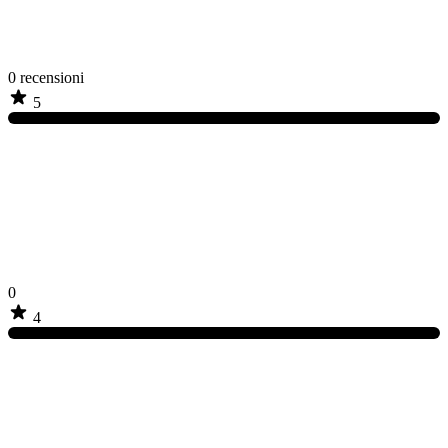
0
recensioni
5
0
4