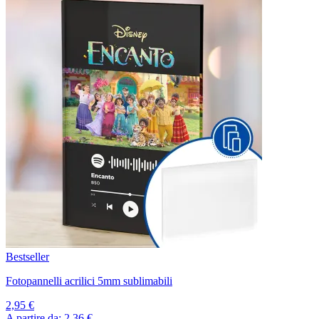
Bestseller
Fotopannelli acrilici 5mm sublimabili
2,95 €
A partire da:
2,36 €