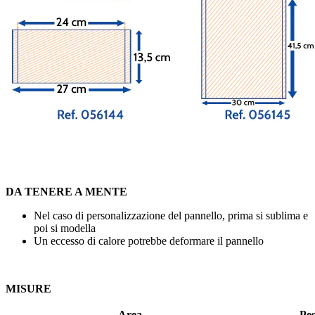
DA TENERE A MENTE
Nel caso di personalizzazione del pannello, prima si sublima e
poi si modella
Un eccesso di calore potrebbe deformare il pannello
MISURE
Area
Pe