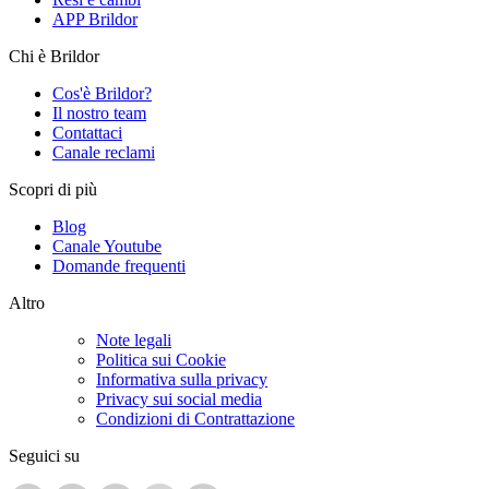
APP Brildor
Chi è Brildor
Cos'è Brildor?
Il nostro team
Contattaci
Canale reclami
Scopri di più
Blog
Canale Youtube
Domande frequenti
Altro
Note legali
Politica sui Cookie
Informativa sulla privacy
Privacy sui social media
Condizioni di Contrattazione
Seguici su