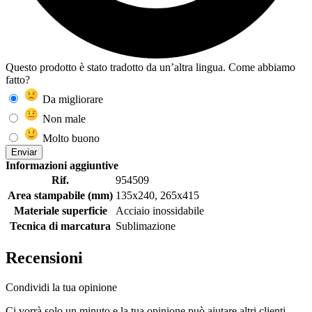
Questo prodotto è stato tradotto da un’altra lingua. Come abbiamo
fatto?
Da migliorare
Non male
Molto buono
Enviar
Informazioni aggiuntive
Rif.
954509
Area stampabile (mm)
135x240, 265x415
Materiale superficie
Acciaio inossidabile
Tecnica di marcatura
Sublimazione
Recensioni
Condividi la tua opinione
Ci vorrà solo un minuto e la tua opinione può aiutare altri clienti.