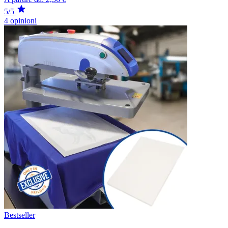
5/5
4 opinioni
Bestseller