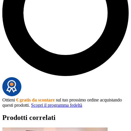
Ottieni
€ gratis da scontare
sul tuo prossimo ordine acquistando
questi prodotti.
Scopri il programma fedeltà
Prodotti correlati