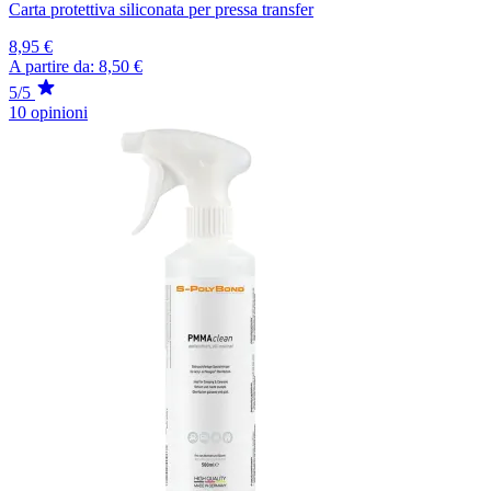
Carta protettiva siliconata per pressa transfer
8,95 €
A partire da:
8,50 €
5/5
10 opinioni