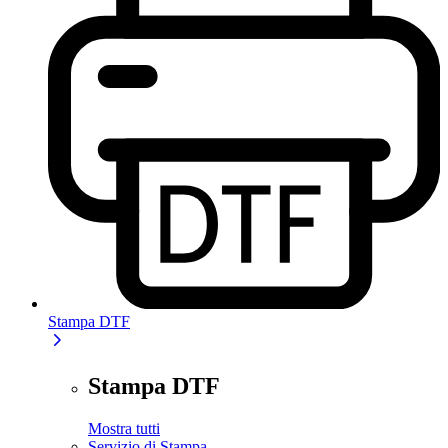
Stampa DTF
Stampa DTF
Mostra tutti
Servizio di Stampa