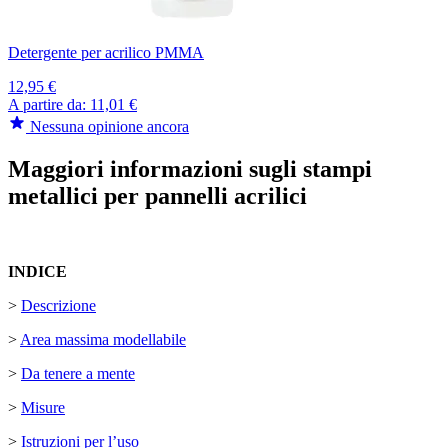
Detergente per acrilico PMMA
12,95 €
A partire da:
11,01 €
Nessuna opinione ancora
Maggiori informazioni sugli stampi
metallici per pannelli acrilici
INDICE
>
Descrizione
>
Area massima modellabile
>
Da tenere a mente
>
Misure
>
Istruzioni per l’uso