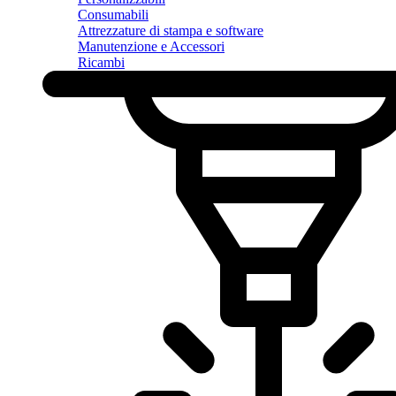
Consumabili
Attrezzature di stampa e software
Manutenzione e Accessori
Ricambi