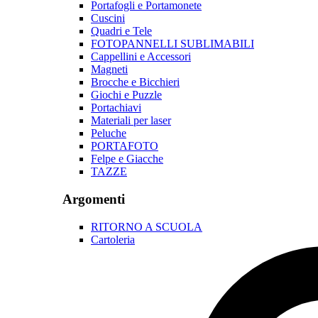
Portafogli e Portamonete
Cuscini
Quadri e Tele
FOTOPANNELLI SUBLIMABILI
Cappellini e Accessori
Magneti
Brocche e Bicchieri
Giochi e Puzzle
Portachiavi
Materiali per laser
Peluche
PORTAFOTO
Felpe e Giacche
TAZZE
Argomenti
RITORNO A SCUOLA
Cartoleria