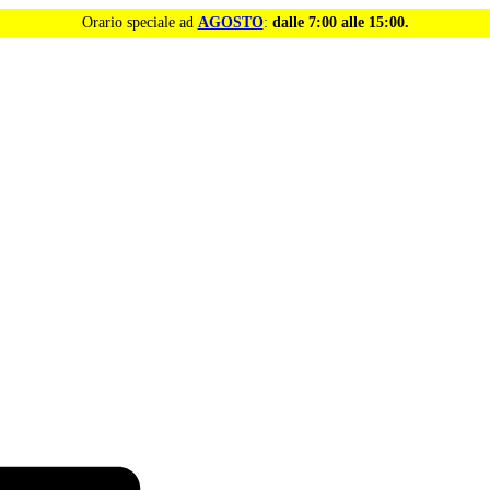
Orario speciale ad
AGOSTO
:
dalle 7:00 alle 15:00.