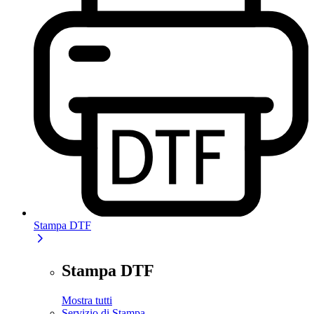
Stampa DTF
Stampa DTF
Mostra tutti
Servizio di Stampa