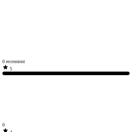
0
recensioni
5
0