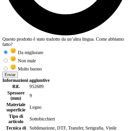
Questo prodotto è stato tradotto da un’altra lingua. Come abbiamo
fatto?
Da migliorare
Non male
Molto buono
Enviar
Informazioni aggiuntive
Rif.
952689
Spessore
9
(mm)
Materiale
Legno
superficie
Tipo di
Sottobicchieri
articolo
Tecnica di
Sublimazione, DTF, Transfer, Serigrafia, Vinile