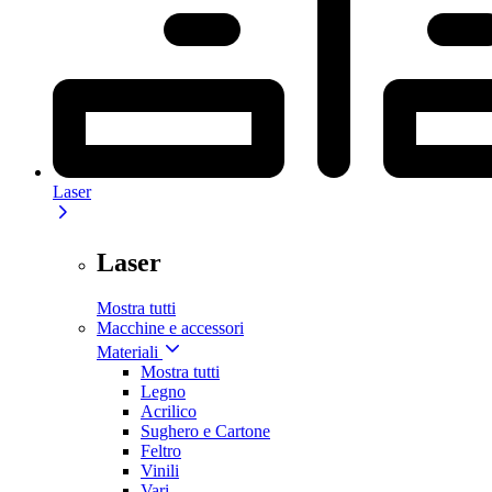
Laser
Laser
Mostra tutti
Macchine e accessori
Materiali
Mostra tutti
Legno
Acrilico
Sughero e Cartone
Feltro
Vinili
Vari