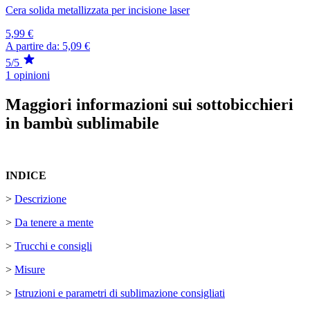
Cera solida metallizzata per incisione laser
5,99 €
A partire da:
5,09 €
5/5
1 opinioni
Maggiori informazioni sui sottobicchieri
in bambù sublimabile
INDICE
>
Descrizione
>
Da tenere a mente
>
Trucchi e consigli
>
Misure
>
Istruzioni e parametri di sublimazione consigliati