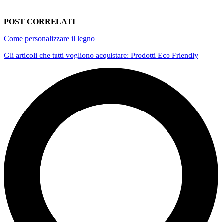
POST CORRELATI
Come personalizzare il legno
Gli articoli che tutti vogliono acquistare: Prodotti Eco Friendly