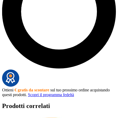
Ottieni
€ gratis da scontare
sul tuo prossimo ordine acquistando
questi prodotti.
Scopri il programma fedeltà
Prodotti correlati