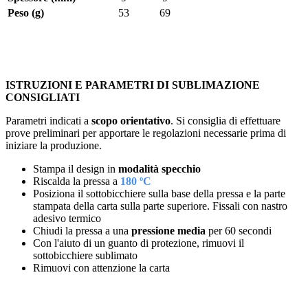
Peso (g)
53
69
ISTRUZIONI E PARAMETRI DI SUBLIMAZIONE
CONSIGLIATI
Parametri indicati a
scopo orientativo
. Si consiglia di effettuare
prove preliminari per apportare le regolazioni necessarie prima di
iniziare la produzione.
Stampa il design in
modalità specchio
Riscalda la pressa a
180 ºC
Posiziona il sottobicchiere sulla base della pressa e la parte
stampata della carta sulla parte superiore. Fissali con nastro
adesivo termico
Chiudi la pressa a una
pressione media
per
60 secondi
Con l'aiuto di un guanto di protezione, rimuovi il
sottobicchiere sublimato
Rimuovi con attenzione la carta