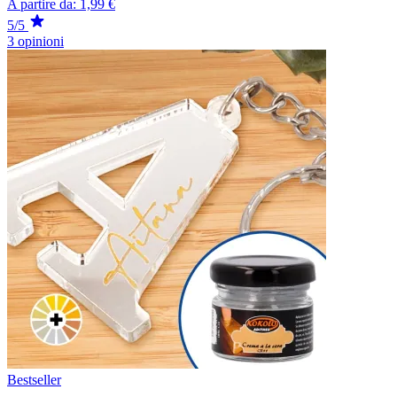
A partire da:
1,99 €
5/5
3 opinioni
Bestseller