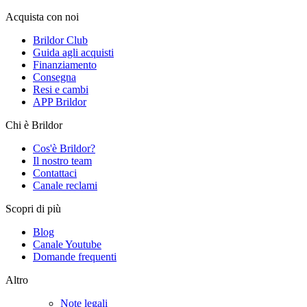
Acquista con noi
Brildor Club
Guida agli acquisti
Finanziamento
Consegna
Resi e cambi
APP Brildor
Chi è Brildor
Cos'è Brildor?
Il nostro team
Contattaci
Canale reclami
Scopri di più
Blog
Canale Youtube
Domande frequenti
Altro
Note legali