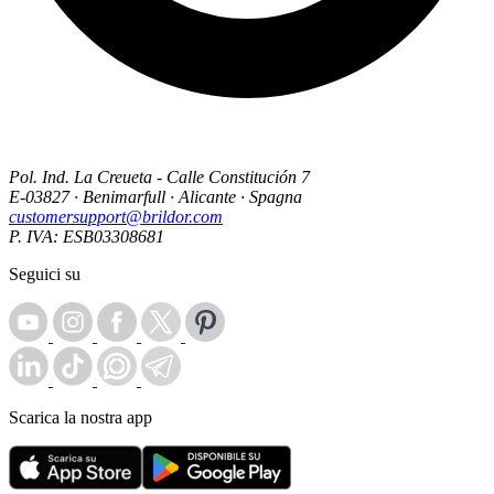
Pol. Ind. La Creueta - Calle Constitución 7
E-03827 · Benimarfull · Alicante · Spagna
customersupport@brildor.com
P. IVA: ESB03308681
Seguici su
Scarica la nostra app