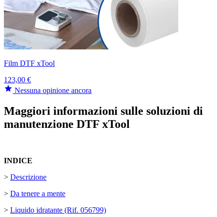
Film DTF xTool
123,00 €
Nessuna opinione ancora
Maggiori informazioni sulle soluzioni di
manutenzione DTF xTool
INDICE
>
Descrizione
>
Da tenere a mente
>
Liquido idratante (Rif. 056799)