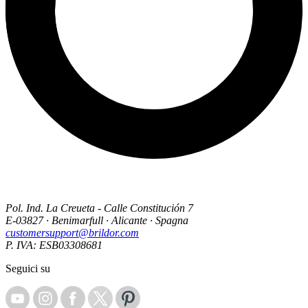
Pol. Ind. La Creueta - Calle Constitución 7
E-03827 · Benimarfull · Alicante · Spagna
customersupport@brildor.com
P. IVA: ESB03308681
Seguici su