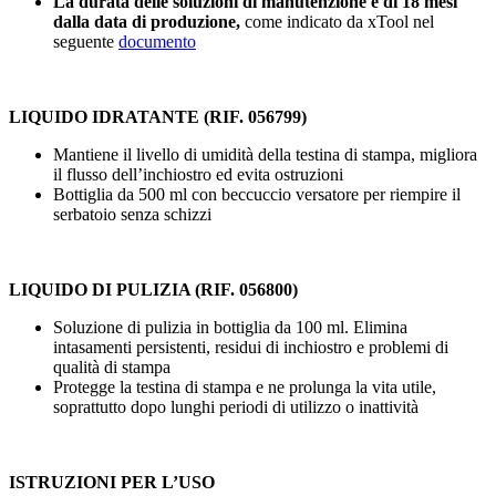
La durata delle soluzioni di manutenzione è di 18 mesi
dalla data di produzione,
come indicato da xTool nel
seguente
documento
LIQUIDO IDRATANTE (RIF. 056799)
Mantiene il livello di umidità della testina di stampa, migliora
il flusso dell’inchiostro ed evita ostruzioni
Bottiglia da
500 ml
con beccuccio versatore per riempire il
serbatoio senza schizzi
LIQUIDO DI PULIZIA (RIF. 056800)
Soluzione di pulizia in bottiglia da
100 ml
. Elimina
intasamenti persistenti, residui di inchiostro e problemi di
qualità di stampa
Protegge la testina di stampa e ne prolunga la vita utile,
soprattutto dopo lunghi periodi di utilizzo o inattività
ISTRUZIONI PER L’USO