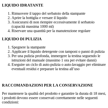
LIQUIDO IDRATANTE
Rimuovere il tappo del serbatoio della stampante
Aprire la bottiglia e versare il liquido
Assicurarsi di non riempire eccessivamente il serbatoio
(capacità massima
1000 ml
)
Riservare una quantità per la manutenzione regolare
LIQUIDO DI PULIZIA
Spegnere la stampante
Applicare il liquido detergente con tamponi o panni di pulizia
Per una pulizia profonda, immergere la testina seguendo le
istruzioni del manuale (massimo 1 ora per evitare danni)
Eseguire un ciclo di auto-pulizia o auto-lavaggio per eliminare
eventuali residui e preparare la testina all’uso
RACCOMANDAZIONI PER LA CONSERVAZIONE
Per mantenere la qualità del prodotto e garantire la durata di 18 mesi,
i prodotti devono essere conservati correttamente nelle seguenti
condizioni: