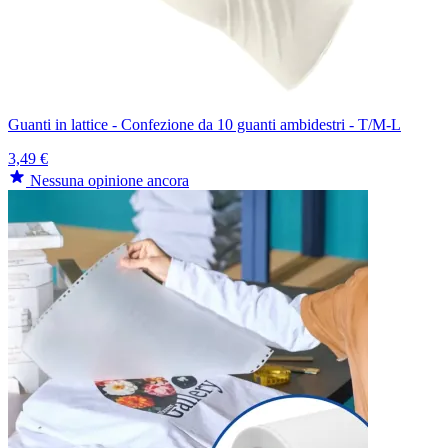
Guanti in lattice - Confezione da 10 guanti ambidestri - T/M-L
3,49 €
Nessuna opinione ancora