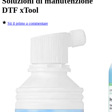
Soluzioni di manutenzione
DTF xTool
Sii il primo a commentare