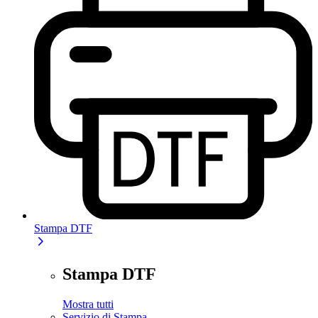
Stampa DTF
Stampa DTF
Mostra tutti
Servizio di Stampa