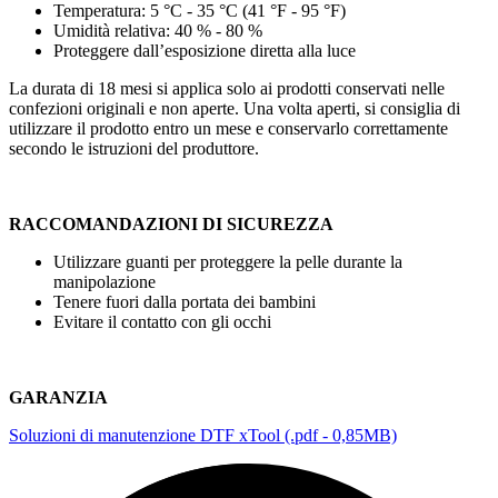
Temperatura:
5 °C
-
35 °C
(
41 °F
-
95 °F
)
Umidità relativa:
40 %
-
80 %
Proteggere dall’esposizione diretta alla luce
La durata di 18 mesi si applica solo ai prodotti conservati nelle
confezioni originali e non aperte. Una volta aperti, si consiglia di
utilizzare il prodotto entro un mese e conservarlo correttamente
secondo le istruzioni del produttore.
RACCOMANDAZIONI DI SICUREZZA
Utilizzare guanti per proteggere la pelle durante la
manipolazione
Tenere fuori dalla portata dei bambini
Evitare il contatto con gli occhi
GARANZIA
Soluzioni di manutenzione DTF xTool (.pdf - 0,85MB)