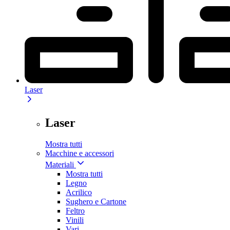
Laser
Laser
Mostra tutti
Macchine e accessori
Materiali
Mostra tutti
Legno
Acrilico
Sughero e Cartone
Feltro
Vinili
Vari