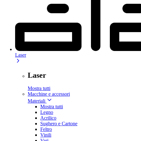
Laser
Laser
Mostra tutti
Macchine e accessori
Materiali
Mostra tutti
Legno
Acrilico
Sughero e Cartone
Feltro
Vinili
Vari