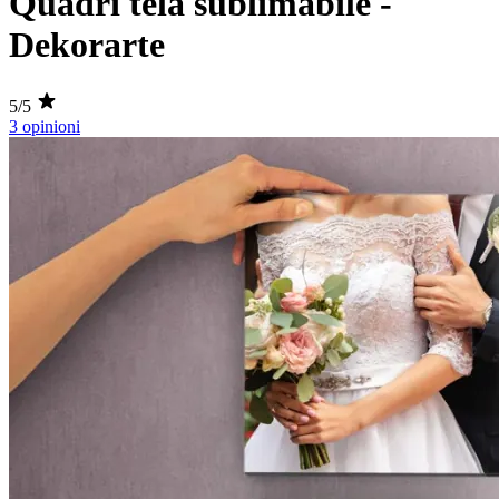
Quadri tela sublimabile -
Dekorarte
5/5
3 opinioni