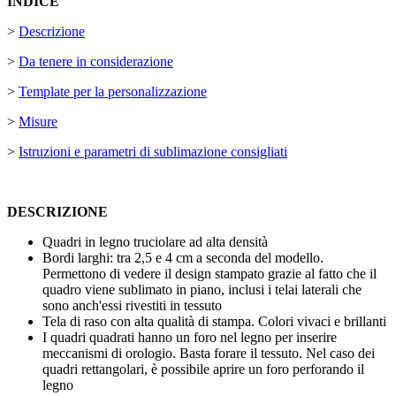
INDICE
>
Descrizione
>
Da tenere in considerazione
>
Template per la personalizzazione
>
Misure
>
Istruzioni e parametri di sublimazione consigliati
DESCRIZIONE
Quadri in legno truciolare ad alta densità
Bordi larghi: tra
2,5
e
4 cm
a seconda del modello.
Permettono di vedere il design stampato grazie al fatto che il
quadro viene sublimato in piano, inclusi i telai laterali che
sono anch'essi rivestiti in tessuto
Tela di raso con alta qualità di stampa. Colori vivaci e brillanti
I quadri quadrati hanno un foro nel legno per inserire
meccanismi di orologio. Basta forare il tessuto. Nel caso dei
quadri rettangolari, è possibile aprire un foro perforando il
legno