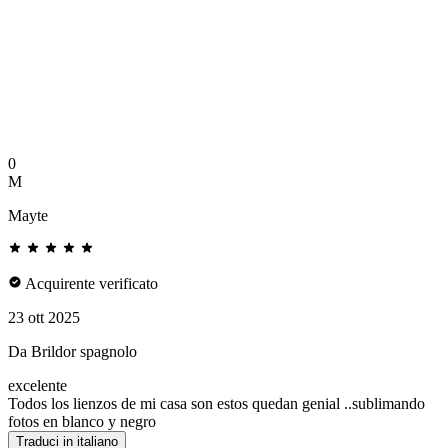
0
M
Mayte
Acquirente verificato
23 ott 2025
Da Brildor spagnolo
excelente
Todos los lienzos de mi casa son estos quedan genial ..sublimando
fotos en blanco y negro
Traduci in italiano