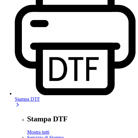
Stampa DTF
Stampa DTF
Mostra tutti
Servizio di Stampa