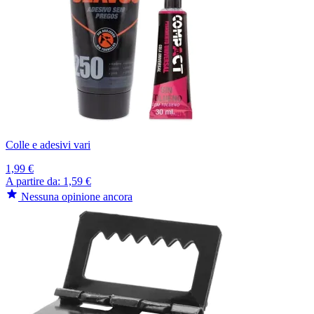
Colle e adesivi vari
1,99 €
A partire da:
1,59 €
Nessuna opinione ancora