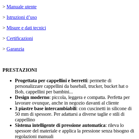
>
Manuale utente
>
Istruzioni d’uso
>
Misure e dati tecnici
>
Certificazioni
>
Garanzia
PRESTAZIONI
Progettata per cappellini e berretti
: permette di
personalizzare cappellini da baseball, trucker, bucket hat o
Bob, cappellini per bambini...
Design moderno
: piccola, leggera e compatta. Perfetta per
lavorare ovunque, anche in negozio davanti al cliente
3 piastre base intercambiabili
: con cuscinetti in silicone di
50 mm
di spessore. Per adattarsi a diverse taglie e stili di
cappellino
Sistema intelligente di pressione automatica
: rileva lo
spessore del materiale e applica la pressione senza bisogno di
regolazioni manuali