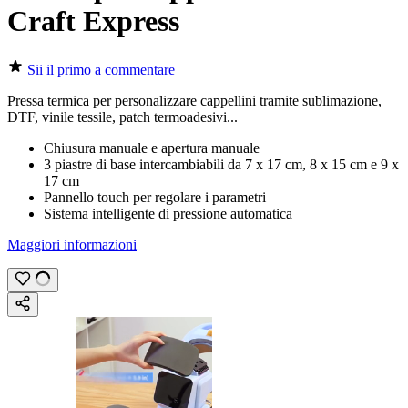
Craft Express
Sii il primo a commentare
Pressa termica per personalizzare cappellini tramite
sublimazione
,
DTF
,
vinile tessile
,
patch termoadesivi
...
Chiusura manuale e apertura manuale
3 piastre di base intercambiabili da
7 x 17 cm
,
8 x 15 cm
e
9 x
17 cm
Pannello touch per regolare i parametri
Sistema intelligente di pressione automatica
Maggiori informazioni