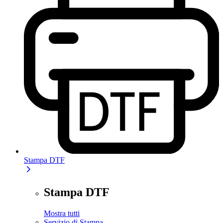
Stampa DTF
Stampa DTF
Mostra tutti
Servizio di Stampa