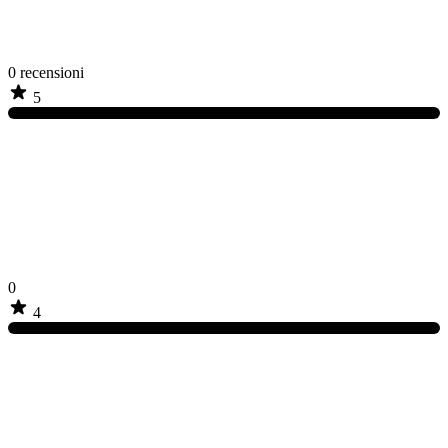
0
recensioni
5
0
4