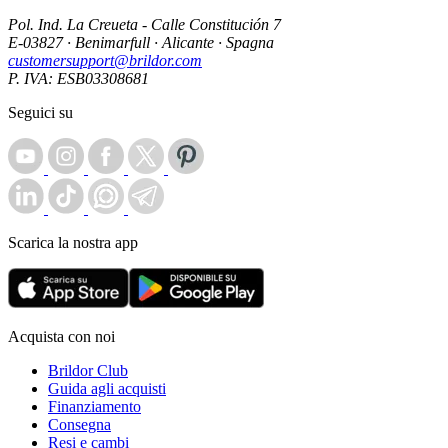
Pol. Ind. La Creueta - Calle Constitución 7
E-03827 · Benimarfull · Alicante · Spagna
customersupport@brildor.com
P. IVA: ESB03308681
Seguici su
Scarica la nostra app
Acquista con noi
Brildor Club
Guida agli acquisti
Finanziamento
Consegna
Resi e cambi