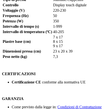
Controllo
Display touch digitale
Voltaggio (V)
220-230
Frequenza (Hz)
50
Potenza (W)
350
Intervallo di tempo (s)
1-999
Intervallo di temperatura (ºC)
40-205
7 x 17
Piastre base (cm)
8 x 15
9 x 17
Dimensioni pressa (cm)
23 x 20 x 39
Peso netto (kg)
7,3
CERTIFICAZIONI
Certificazione CE
conforme alla normativa UE
GARANZIA
Come previsto dalla legge in:
Condizioni di Contrattazione