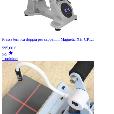
Pressa termica doppia per cappellini Magnetic XH-CP1.1
595,00 €
5/5
1 opinioni