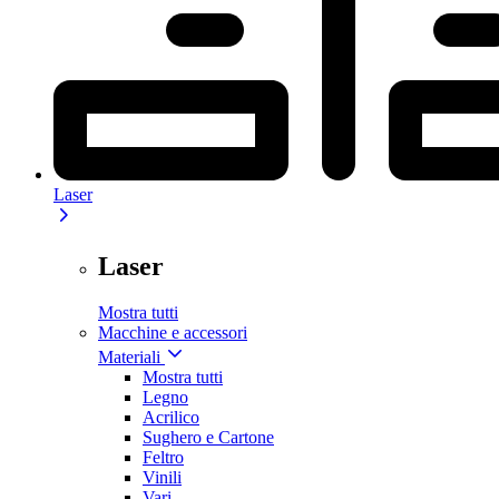
Laser
Laser
Mostra tutti
Macchine e accessori
Materiali
Mostra tutti
Legno
Acrilico
Sughero e Cartone
Feltro
Vinili
Vari