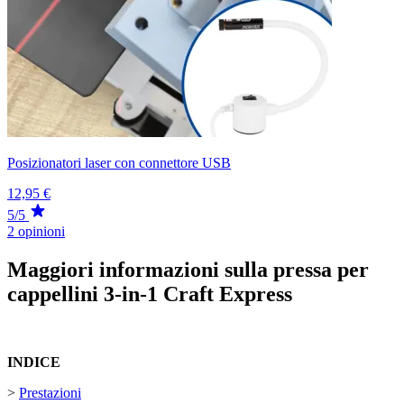
Posizionatori laser con connettore USB
12,95 €
5/5
2 opinioni
Maggiori informazioni sulla pressa per
cappellini 3-in-1 Craft Express
INDICE
>
Prestazioni