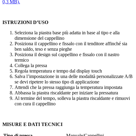
0,3 MB).
ISTRUZIONI D’USO
Seleziona la piastra base più adatta in base al tipo e alla
dimensione del cappellino
Posiziona il cappellino e fissalo con il tenditore affinché sia
ben saldo, teso e senza pieghe
Posiziona il design sul cappellino e fissalo con il nastro
termico
Collega la pressa
Regola temperatura e tempo dal display touch
Salva l’impostazione in una delle modalità personalizzate A/B
se devi ripetere lo stesso tipo di applicazione
Attendi che la pressa raggiunga la temperatura impostata
Abbassa la piastra riscaldante per iniziare la pressatura
Al termine del tempo, solleva la piastra riscaldante e rimuovi
con cura il cappellino
MISURE E DATI TECNICI
Tipo di pressa
Manuale/Cappellini