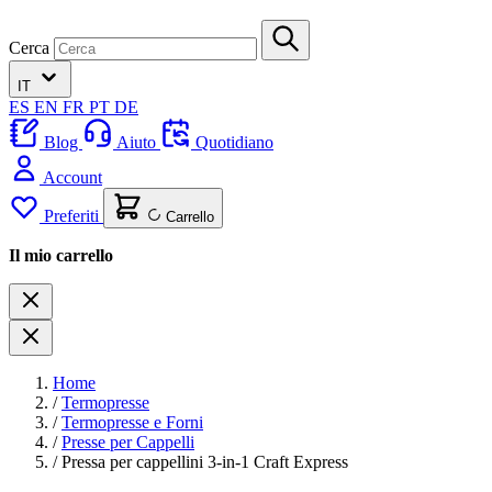
Cerca
IT
ES
EN
FR
PT
DE
Blog
Aiuto
Quotidiano
Account
Preferiti
Carrello
Il mio carrello
Home
/
Termopresse
/
Termopresse e Forni
/
Presse per Cappelli
/
Pressa per cappellini 3-in-1 Craft Express