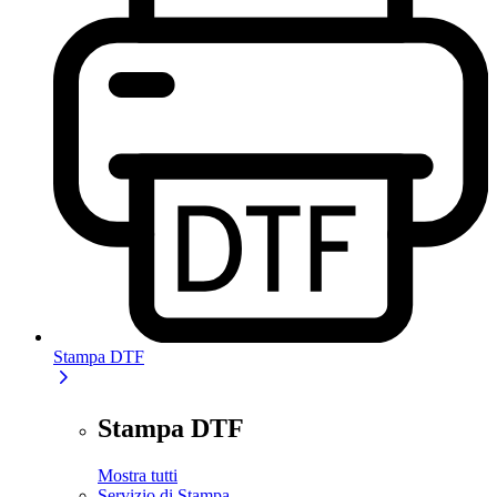
Stampa DTF
Stampa DTF
Mostra tutti
Servizio di Stampa