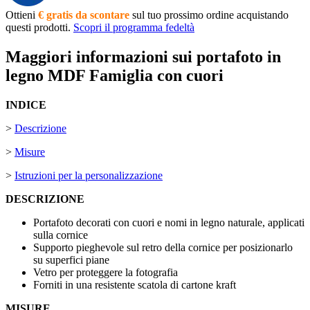
Ottieni
€ gratis da scontare
sul tuo prossimo ordine acquistando
questi prodotti.
Scopri il programma fedeltà
Maggiori informazioni sui portafoto in
legno MDF Famiglia con cuori
INDICE
>
Descrizione
>
Misure
>
Istruzioni per la personalizzazione
DESCRIZIONE
Portafoto decorati con cuori e nomi in legno naturale, applicati
sulla cornice
Supporto pieghevole sul retro della cornice per posizionarlo
su superfici piane
Vetro per proteggere la fotografia
Forniti in una resistente scatola di cartone kraft
MISURE