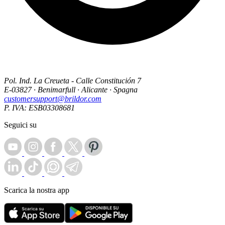
Pol. Ind. La Creueta - Calle Constitución 7
E-03827 · Benimarfull · Alicante · Spagna
customersupport@brildor.com
P. IVA: ESB03308681
Seguici su
Scarica la nostra app