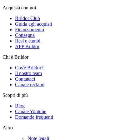
Acquista con noi
Brildor Club
Guida agli acquisti
Finanziamento
Consegna
Resi e cambi
APP Brildor
Chi è Brildor
Cos'è Brildor?
Il nostro team
Contattaci
Canale reclami
Scopri di più
Blog
Canale Youtube
Domande frequenti
Altro
Note legali