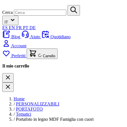
Cerca
IT
ES
EN
FR
PT
DE
Blog
Aiuto
Quotidiano
Account
Preferiti
Carrello
Il mio carrello
Home
/
PERSONALIZZABILI
/
PORTAFOTO
/
Tematici
/
Portafoto in legno MDF Famiglia con cuori