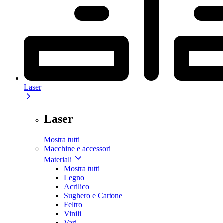
Laser
Laser
Mostra tutti
Macchine e accessori
Materiali
Mostra tutti
Legno
Acrilico
Sughero e Cartone
Feltro
Vinili
Vari