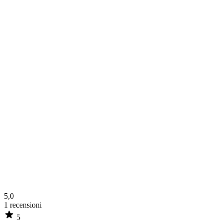
5,0
1
recensioni
5