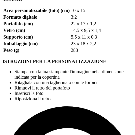
Area personalizzabile (foto) (cm)
10 x 15
Formato digitale
3:2
Portafoto (cm)
22 x 17 x 1,2
Vetro (cm)
14,5 x 9,5 x 1,4
Supporto (cm)
5,5 x 11 x 0,3
Imballaggio (cm)
23 x 18 x 2,2
Peso (g)
283
ISTRUZIONI PER LA PERSONALIZZAZIONE
Stampa con la tua stampante l'immagine nella dimensione
indicata per la copertina
Ritagliala con una taglierina o con le forbici
Rimuovi il retro del portafoto
Inserisci la foto
Riposiziona il retro