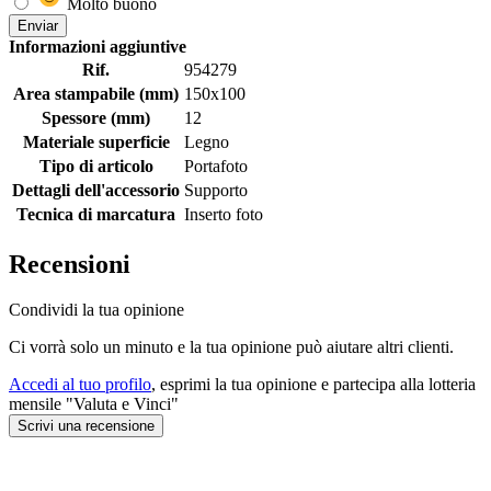
Molto buono
Enviar
Informazioni aggiuntive
Rif.
954279
Area stampabile (mm)
150x100
Spessore (mm)
12
Materiale superficie
Legno
Tipo di articolo
Portafoto
Dettagli dell'accessorio
Supporto
Tecnica di marcatura
Inserto foto
Recensioni
Condividi la tua opinione
Ci vorrà solo un minuto e la tua opinione può aiutare altri clienti.
Accedi al tuo profilo
, esprimi la tua opinione e partecipa alla lotteria
mensile "Valuta e Vinci"
Scrivi una recensione