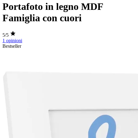
Portafoto in legno MDF
Famiglia con cuori
5/5
1 opinioni
Bestseller