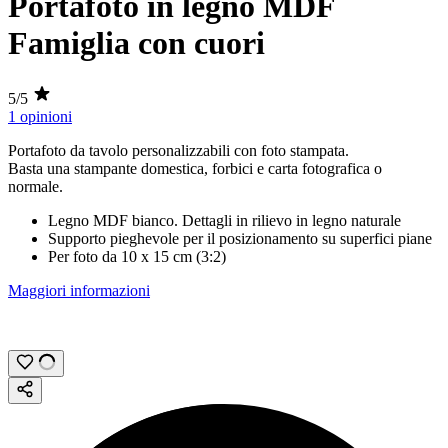
Portafoto in legno MDF
Famiglia con cuori
5/5
1 opinioni
Portafoto da tavolo personalizzabili con
foto stampata
.
Basta una stampante domestica, forbici e carta fotografica o
normale.
Legno MDF bianco. Dettagli in rilievo in legno naturale
Supporto pieghevole per il posizionamento su superfici piane
Per foto da
10 x 15 cm
(
3:2
)
Maggiori informazioni