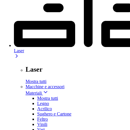
Laser
Laser
Mostra tutti
Macchine e accessori
Materiali
Mostra tutti
Legno
Acrilico
Sughero e Cartone
Feltro
Vinili
Vari