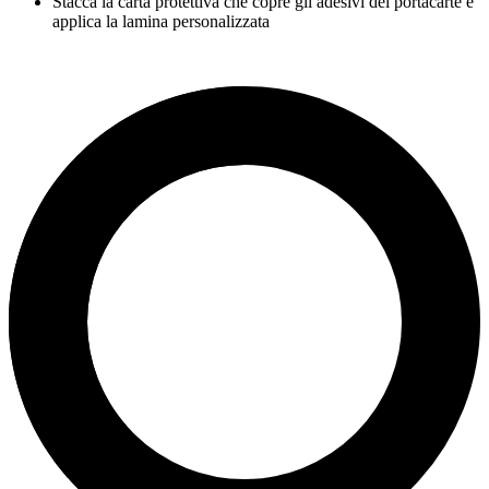
Stacca la carta protettiva che copre gli adesivi del portacarte e
applica la lamina personalizzata