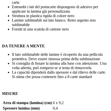
carta
Entrambi i lati del portacarte dispongono di adesivo per
applicare la lamina già personalizzata
Struttura in plastica rigida di colore nero
Lamine sublimabili sul lato bianco. Retro argento non
sublimabile
Forniti in una scatola di cartone nero
DA TENERE A MENTE
Il lato sublimabile delle lamine è ricoperto da una pellicola
protettiva. Deve essere rimossa prima della sublimazione
Si consiglia di fissare la lamina alla base con attenzione. Una
volta aderita, può rompersi se si tenta di rimuoverla
La capacità dipenderà dallo spessore e dal rilievo delle carte.
Si stima che possa contenere fino a 8 carte standard
MISURE
Area di stampa (lamina) (cm)
6 x 9,2
Spessore lamina (mm)
0,4