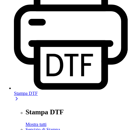
Stampa DTF
Stampa DTF
Mostra tutti
Servizio di Stampa