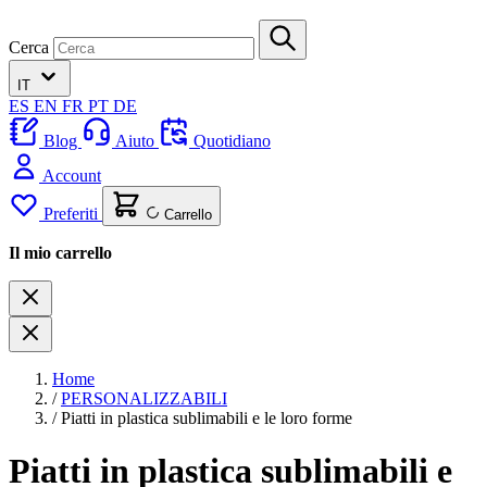
Cerca
IT
ES
EN
FR
PT
DE
Blog
Aiuto
Quotidiano
Account
Preferiti
Carrello
Il mio carrello
Home
/
PERSONALIZZABILI
/
Piatti in plastica sublimabili e le loro forme
Piatti in plastica sublimabili e