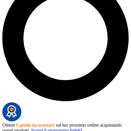
Ottieni
€ gratis da scontare
sul tuo prossimo ordine acquistando
questi prodotti.
Scopri il programma fedeltà