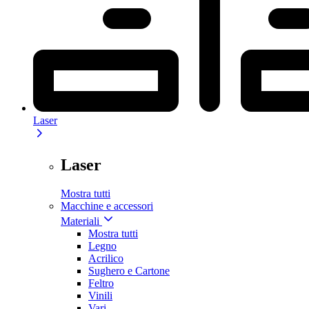
Laser
Laser
Mostra tutti
Macchine e accessori
Materiali
Mostra tutti
Legno
Acrilico
Sughero e Cartone
Feltro
Vinili
Vari