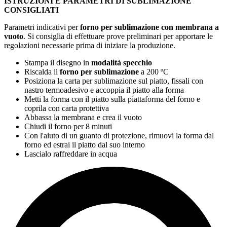
ISTRUZIONI E PARAMETRI DI SUBLIMAZIONE
CONSIGLIATI
Parametri indicativi per
forno per sublimazione con membrana a
vuoto
. Si consiglia di effettuare prove preliminari per apportare le
regolazioni necessarie prima di iniziare la produzione.
Stampa il disegno in
modalità specchio
Riscalda il
forno per sublimazione
a
200 ºC
Posiziona la carta per sublimazione sul piatto, fissali con
nastro termoadesivo e accoppia il piatto alla forma
Metti la forma con il piatto sulla piattaforma del forno e
coprila con carta protettiva
Abbassa la membrana e crea il vuoto
Chiudi il forno per
8 minuti
Con l'aiuto di un guanto di protezione, rimuovi la forma dal
forno ed estrai il piatto dal suo interno
Lascialo raffreddare in acqua