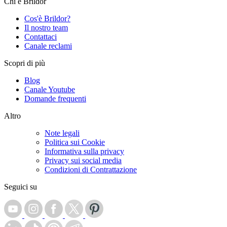
Chi è Brildor
Cos'è Brildor?
Il nostro team
Contattaci
Canale reclami
Scopri di più
Blog
Canale Youtube
Domande frequenti
Altro
Note legali
Politica sui Cookie
Informativa sulla privacy
Privacy sui social media
Condizioni di Contrattazione
Seguici su