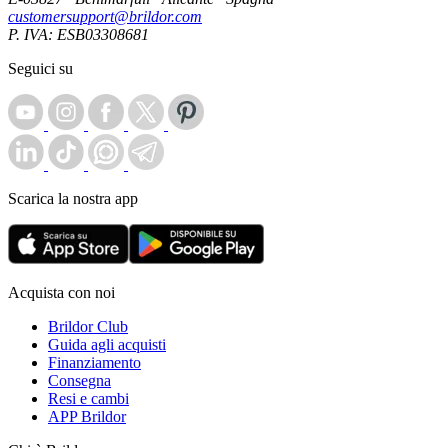
customersupport@brildor.com
P. IVA: ESB03308681
Seguici su
Scarica la nostra app
Acquista con noi
Brildor Club
Guida agli acquisti
Finanziamento
Consegna
Resi e cambi
APP Brildor