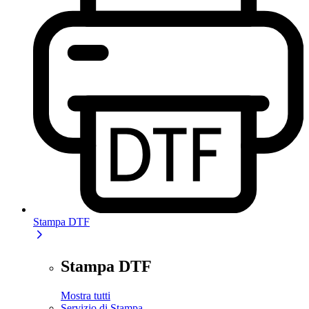
Stampa DTF
Stampa DTF
Mostra tutti
Servizio di Stampa