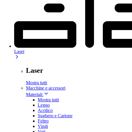
Laser
Laser
Mostra tutti
Macchine e accessori
Materiali
Mostra tutti
Legno
Acrilico
Sughero e Cartone
Feltro
Vinili
Vari