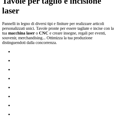
Tavole per taglio e incisione
laser
Pannelli in legno di diversi tipi e finiture per realizzare articoli
personalizzati unici. Tavole pronte per essere tagliate e incise con la
tua
macchina laser
o
CNC
e creare insegne, regali per eventi,
souvenir, merchandising... Ottimizza la tua produzione
distinguendoti dalla concorrenza.