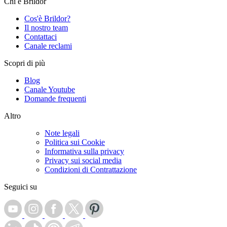
Chi è Brildor
Cos'è Brildor?
Il nostro team
Contattaci
Canale reclami
Scopri di più
Blog
Canale Youtube
Domande frequenti
Altro
Note legali
Politica sui Cookie
Informativa sulla privacy
Privacy sui social media
Condizioni di Contrattazione
Seguici su