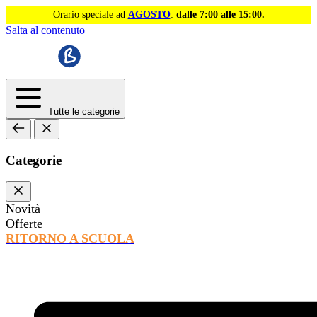
Orario speciale ad
AGOSTO
:
dalle 7:00 alle 15:00.
Salta al contenuto
Tutte le categorie
Categorie
Novità
Offerte
RITORNO A SCUOLA