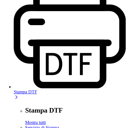
Stampa DTF
Stampa DTF
Mostra tutti
Servizio di Stampa