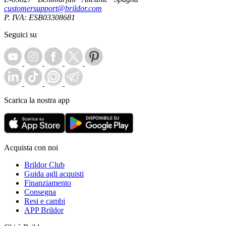
customersupport@brildor.com
P. IVA: ESB03308681
Seguici su
Scarica la nostra app
Acquista con noi
Brildor Club
Guida agli acquisti
Finanziamento
Consegna
Resi e cambi
APP Brildor