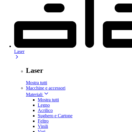
Laser
Laser
Mostra tutti
Macchine e accessori
Materiali
Mostra tutti
Legno
Acrilico
Sughero e Cartone
Feltro
Vinili
Vari