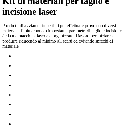
Kit di materiali per taglio e
incisione laser
Pacchetti di avviamento perfetti per effettuare prove con diversi
materiali. Ti aiuteranno a impostare i parametri di taglio e incisione
della tua macchina laser e a organizzare il lavoro per iniziare a
produrre riducendo al minimo gli scarti ed evitando sprechi di
materiale.