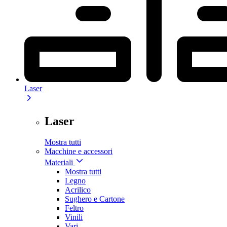
Laser
Laser
Mostra tutti
Macchine e accessori
Materiali
Mostra tutti
Legno
Acrilico
Sughero e Cartone
Feltro
Vinili
Vari