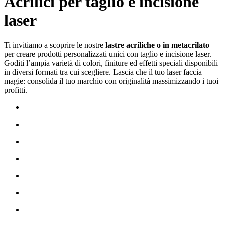
Acrilici per taglio e incisione
laser
Ti invitiamo a scoprire le nostre
lastre acriliche o in metacrilato
per creare prodotti personalizzati unici con
taglio
e
incisione laser
.
Goditi l’ampia varietà di colori, finiture ed effetti speciali disponibili
in diversi formati tra cui scegliere. Lascia che il tuo laser faccia
magie: consolida il tuo marchio con originalità massimizzando i tuoi
profitti.