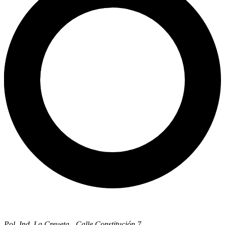
Pol. Ind. La Creueta - Calle Constitución 7