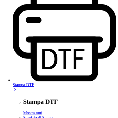
Stampa DTF
Stampa DTF
Mostra tutti
Servizio di Stampa