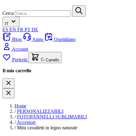
Cerca
IT
ES
EN
FR
PT
DE
Blog
Aiuto
Quotidiano
Account
Preferiti
Carrello
Il mio carrello
Home
/
PERSONALIZZABILI
/
FOTOPANNELLI SUBLIMABILI
/
Accessori
/
Mini cavalletti in legno naturale