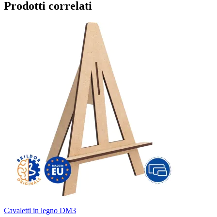
Prodotti correlati
Cavaletti in legno DM3