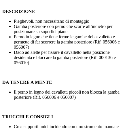
DESCRIZIONE
Pieghevoli, non necessitano di montaggio
Gamba posteriore con perno che scorre all’indietro per
posizionare su superfici piane
Perno in legno che tiene ferme le gambe del cavalletto e
permette di far scorrere la gamba posteriore (Rif. 056006 e
056007)
Dado ad alette per fissare il cavalletto nella posizione
desiderata e bloccare la gamba posteriore (Rif. 000136 e
056010)
DA TENERE A MENTE
Il perno in legno dei cavalletti piccoli non blocca la gamba
posteriore (Rif. 056006 e 056007)
TRUCCHI E CONSIGLI
Crea supporti unici incidendo con uno strumento manuale