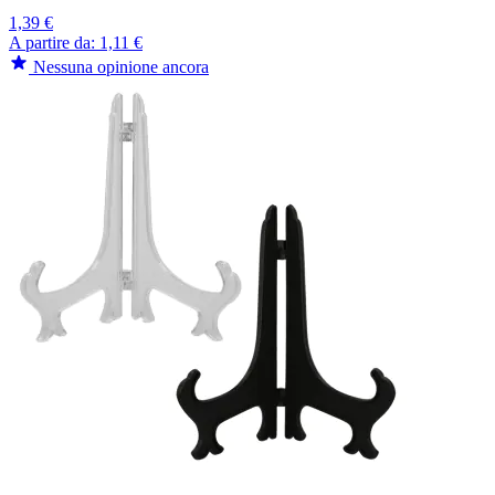
1,39 €
A partire da:
1,11 €
Nessuna opinione ancora