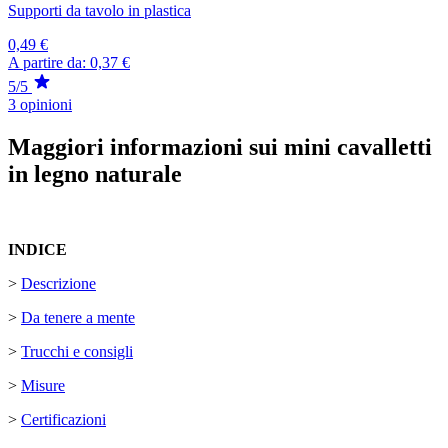
Supporti da tavolo in plastica
0,49 €
A partire da:
0,37 €
5/5
3 opinioni
Maggiori informazioni sui mini cavalletti
in legno naturale
INDICE
>
Descrizione
>
Da tenere a mente
>
Trucchi e consigli
>
Misure
>
Certificazioni