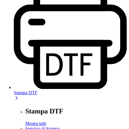
Stampa DTF
Stampa DTF
Mostra tutti
Servizio di Stampa