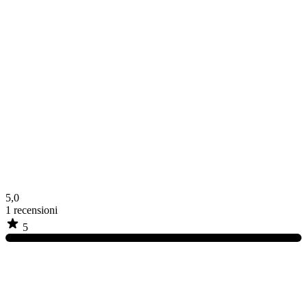
5,0
1
recensioni
5