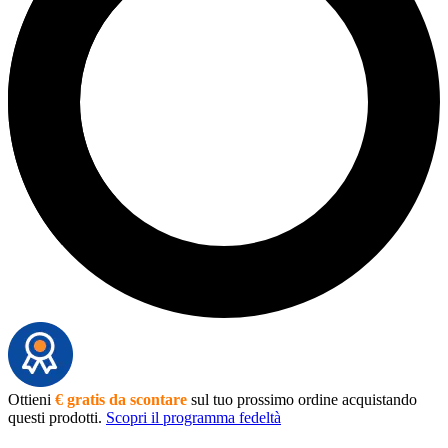
Ottieni
€ gratis da scontare
sul tuo prossimo ordine acquistando
questi prodotti.
Scopri il programma fedeltà