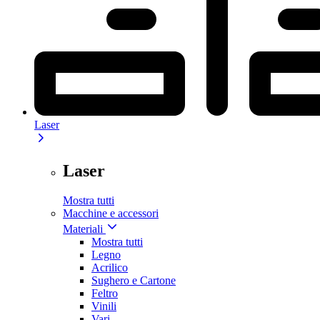
Laser
Laser
Mostra tutti
Macchine e accessori
Materiali
Mostra tutti
Legno
Acrilico
Sughero e Cartone
Feltro
Vinili
Vari