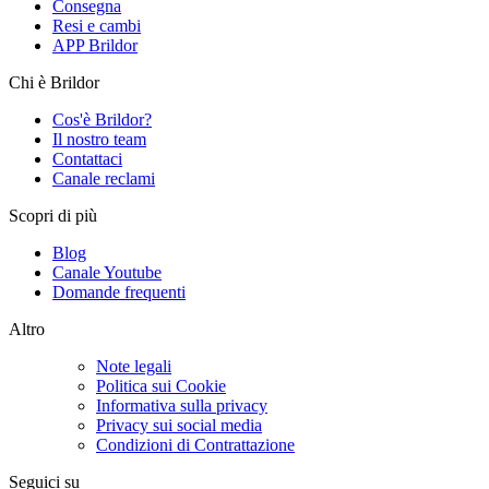
Consegna
Resi e cambi
APP Brildor
Chi è Brildor
Cos'è Brildor?
Il nostro team
Contattaci
Canale reclami
Scopri di più
Blog
Canale Youtube
Domande frequenti
Altro
Note legali
Politica sui Cookie
Informativa sulla privacy
Privacy sui social media
Condizioni di Contrattazione
Seguici su