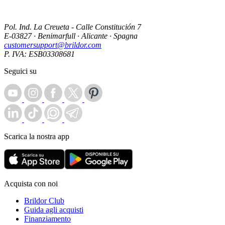
Pol. Ind. La Creueta - Calle Constitución 7
E-03827 · Benimarfull · Alicante · Spagna
customersupport@brildor.com
P. IVA: ESB03308681
Seguici su
Scarica la nostra app
Acquista con noi
Brildor Club
Guida agli acquisti
Finanziamento