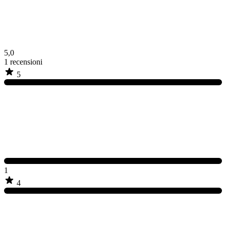
5,0
1
recensioni
5
1
4