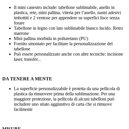
Il mini canestro include: tabellone sublimabile, anello in
plastica, rete, mini pallina, viteria per l’anello, nastri adesivi
imbottiti e 2 ventose per appendere su superfici lisce senza
forare
Tabellone in legno con lato sublimabile bianco lucido. Retro
marrone
Mini pallina morbida in poliuretano (PU)
Fornito smontato per facilitare la personalizzazione del
tabellone
Può essere personalizzato anche con altre tecniche:
incisione
laser
,
transfer
...
DA TENERE A MENTE
La superficie personalizzabile è protetta da una pellicola di
plastica da rimuovere prima della sublimazione. Per una
maggiore protezione, la pellicola di alcuni tabelloni può
includere uno strato aggiuntivo di carta che si rimuove
facilmente
MISURE