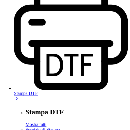
Stampa DTF
Stampa DTF
Mostra tutti
Servizio di Stampa