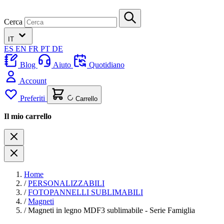
Cerca
IT
ES
EN
FR
PT
DE
Blog
Aiuto
Quotidiano
Account
Preferiti
Carrello
Il mio carrello
Home
/
PERSONALIZZABILI
/
FOTOPANNELLI SUBLIMABILI
/
Magneti
/
Magneti in legno MDF3 sublimabile - Serie Famiglia