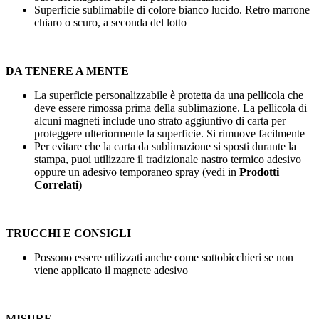
Superficie sublimabile di colore bianco lucido. Retro marrone
chiaro o scuro, a seconda del lotto
DA TENERE A MENTE
La superficie personalizzabile è protetta da una pellicola che
deve essere rimossa prima della sublimazione. La pellicola di
alcuni magneti include uno strato aggiuntivo di carta per
proteggere ulteriormente la superficie. Si rimuove facilmente
Per evitare che la carta da sublimazione si sposti durante la
stampa, puoi utilizzare il tradizionale nastro termico adesivo
oppure un adesivo temporaneo spray (vedi in
Prodotti
Correlati
)
TRUCCHI E CONSIGLI
Possono essere utilizzati anche come sottobicchieri se non
viene applicato il magnete adesivo
MISURE