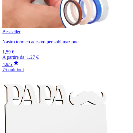
Bestseller
Nastro termico adesivo per sublimazione
1,59 €
A partire da:
1,27 €
4.9/5
75 opinioni