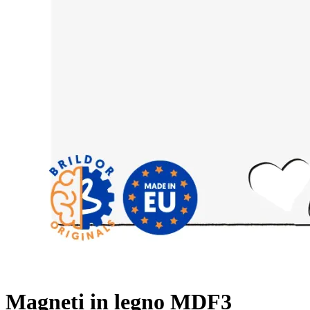
Magneti in legno MDF3