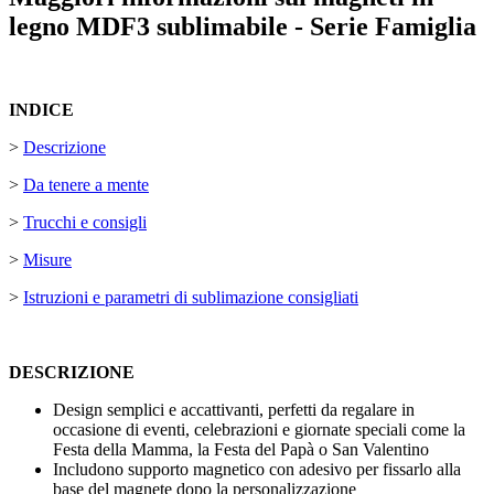
legno MDF3 sublimabile - Serie Famiglia
INDICE
>
Descrizione
>
Da tenere a mente
>
Trucchi e consigli
>
Misure
>
Istruzioni e parametri di sublimazione consigliati
DESCRIZIONE
Design semplici e accattivanti, perfetti da regalare in
occasione di eventi, celebrazioni e giornate speciali come la
Festa della Mamma, la Festa del Papà o San Valentino
Includono supporto magnetico con adesivo per fissarlo alla
base del magnete dopo la personalizzazione