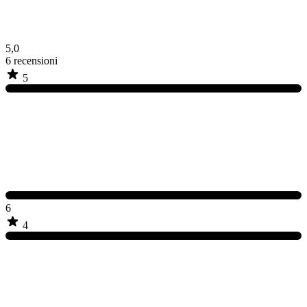
5,0
6
recensioni
5
6
4