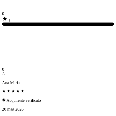
0
1
0
A
Ana María
Acquirente verificato
20 mag 2026