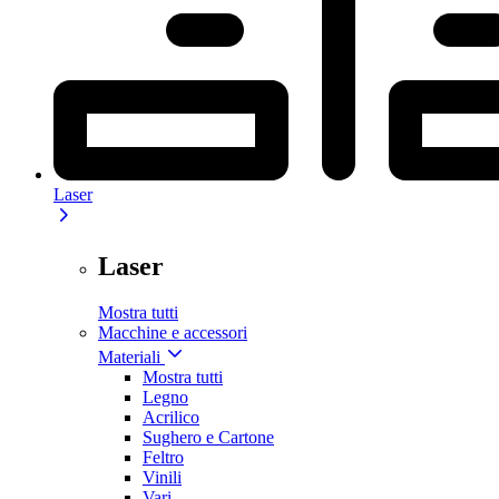
Laser
Laser
Mostra tutti
Macchine e accessori
Materiali
Mostra tutti
Legno
Acrilico
Sughero e Cartone
Feltro
Vinili
Vari