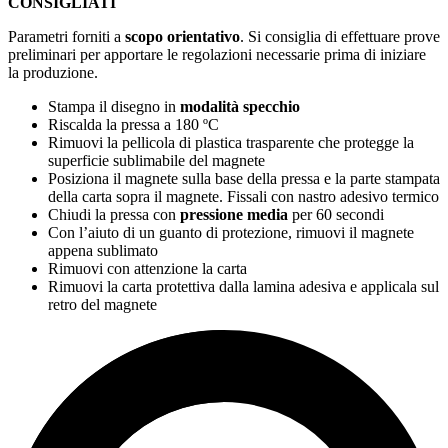
CONSIGLIATI
Parametri forniti a
scopo orientativo
. Si consiglia di effettuare prove
preliminari per apportare le regolazioni necessarie prima di iniziare
la produzione.
Stampa il disegno in
modalità specchio
Riscalda la pressa a
180 ºC
Rimuovi la pellicola di plastica trasparente che protegge la
superficie sublimabile del magnete
Posiziona il magnete sulla base della pressa e la parte stampata
della carta sopra il magnete. Fissali con nastro adesivo termico
Chiudi la pressa con
pressione media
per
60 secondi
Con l’aiuto di un guanto di protezione, rimuovi il magnete
appena sublimato
Rimuovi con attenzione la carta
Rimuovi la carta protettiva dalla lamina adesiva e applicala sul
retro del magnete