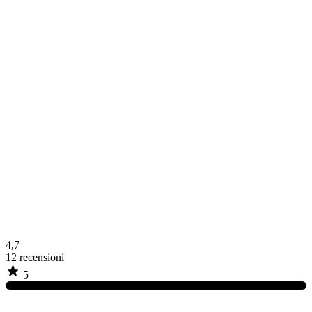
4,7
12
recensioni
5