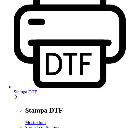
Stampa DTF
Stampa DTF
Mostra tutti
Servizio di Stampa