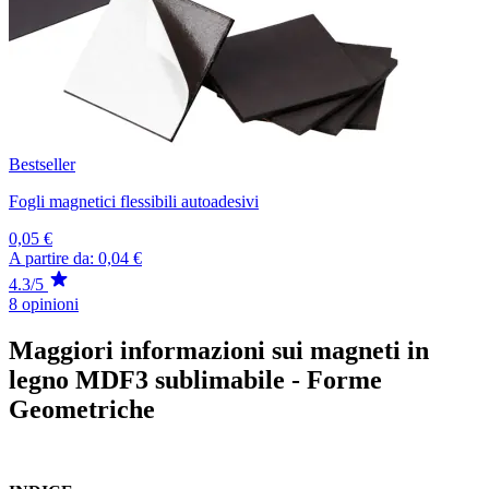
Bestseller
Fogli magnetici flessibili autoadesivi
0,05 €
A partire da:
0,04 €
4.3/5
8 opinioni
Maggiori informazioni sui magneti in
legno MDF3 sublimabile - Forme
Geometriche