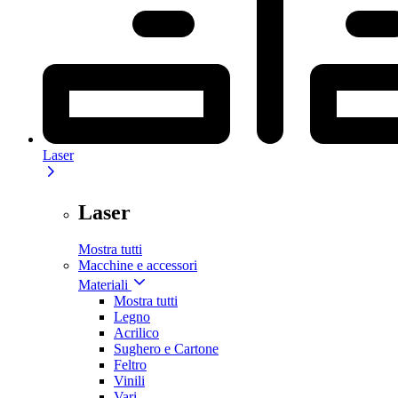
Laser
Laser
Mostra tutti
Macchine e accessori
Materiali
Mostra tutti
Legno
Acrilico
Sughero e Cartone
Feltro
Vinili
Vari