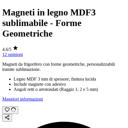
Magneti in legno MDF3
sublimabile - Forme
Geometriche
4.6/5
12 opinioni
Magneti da frigorifero con forme geometriche, personalizzabili
tramite
sublimazione
.
Legno MDF
3 mm
di spessore, finitura lucida
Include magnete con adesivo
Angoli retti o arrotondati (Raggio
1
,
2
e
5 mm
)
Maggiori informazioni