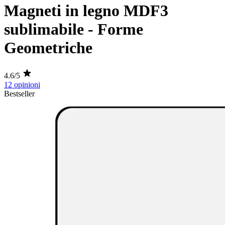
Magneti in legno MDF3
sublimabile - Forme
Geometriche
4.6/5
12 opinioni
Bestseller