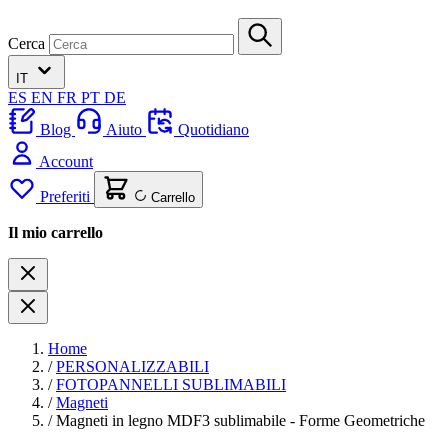
Cerca
IT
ES
EN
FR
PT
DE
Blog
Aiuto
Quotidiano
Account
Preferiti
Carrello
Il mio carrello
Home
/
PERSONALIZZABILI
/
FOTOPANNELLI SUBLIMABILI
/
Magneti
/
Magneti in legno MDF3 sublimabile - Forme Geometriche