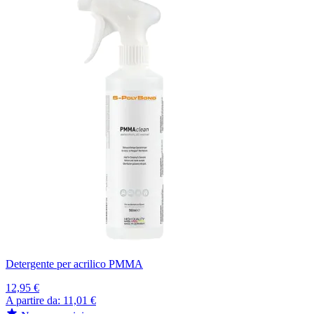
Detergente per acrilico PMMA
12,95 €
A partire da:
11,01 €