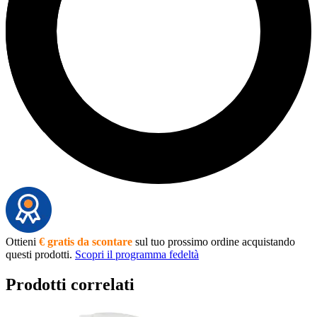
Ottieni
€ gratis da scontare
sul tuo prossimo ordine acquistando
questi prodotti.
Scopri il programma fedeltà
Prodotti correlati