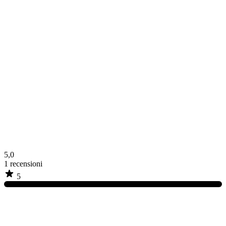
5,0
1
recensioni
5