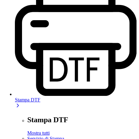
Stampa DTF
Stampa DTF
Mostra tutti
Servizio di Stampa