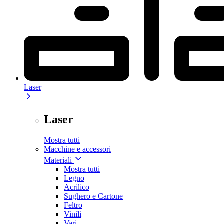
Laser
Laser
Mostra tutti
Macchine e accessori
Materiali
Mostra tutti
Legno
Acrilico
Sughero e Cartone
Feltro
Vinili
Vari