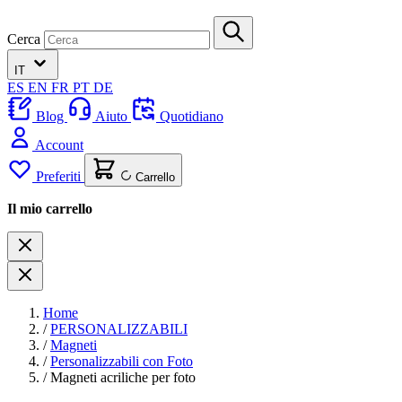
Cerca
IT
ES
EN
FR
PT
DE
Blog
Aiuto
Quotidiano
Account
Preferiti
Carrello
Il mio carrello
Home
/
PERSONALIZZABILI
/
Magneti
/
Personalizzabili con Foto
/
Magneti acriliche per foto