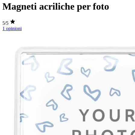
Magneti acriliche per foto
5/5
1 opinioni