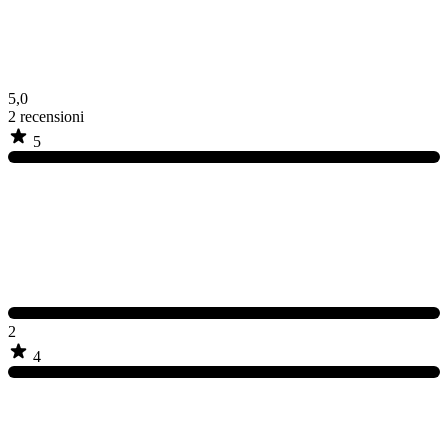
5,0
2
recensioni
5
2
4