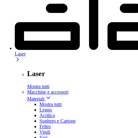
Laser
Laser
Mostra tutti
Macchine e accessori
Materiali
Mostra tutti
Legno
Acrilico
Sughero e Cartone
Feltro
Vinili
Vari