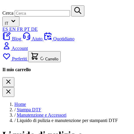
Cerca
IT
ES
EN
FR
PT
DE
Blog
Aiuto
Quotidiano
Account
Preferiti
Carrello
Il mio carrello
Home
/
Stampa DTF
/
Manutenzione e Accessori
/
Liquido di pulizia e manutenzione per stampanti DTF