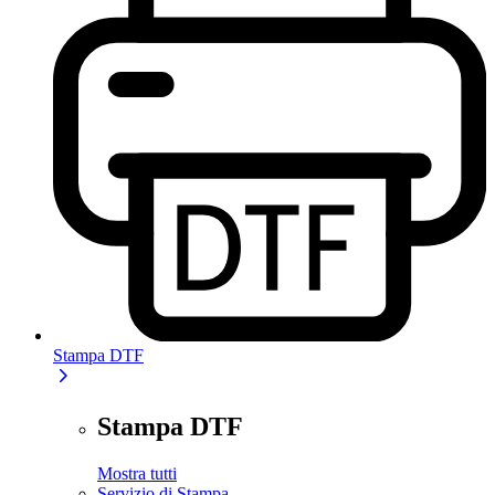
Stampa DTF
Stampa DTF
Mostra tutti
Servizio di Stampa