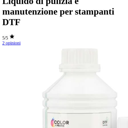
Liquido di pulizia e
manutenzione per stampanti
DTF
5/5
2 opinioni