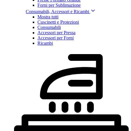
Forni per Sublimazione
Consumabili, Accessori e Ricambi
Mostra tutti
Cuscinetti e Protezioni
Consumabili
Accessori per Pressa
Accessori per Forni
Ricambi