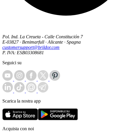
Pol. Ind. La Creueta - Calle Constitución 7
E-03827 · Benimarfull · Alicante · Spagna
customersupport@brildor.com
P. IVA: ESB03308681
Seguici su
Scarica la nostra app
Acquista con noi