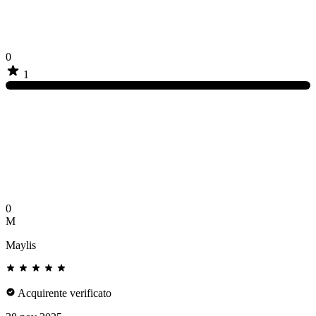
0
1
0
M
Maylis
Acquirente verificato