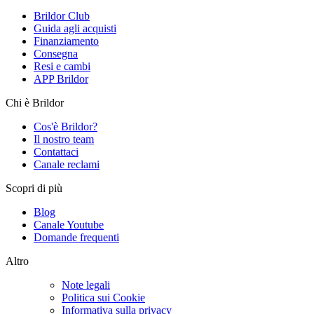
Brildor Club
Guida agli acquisti
Finanziamento
Consegna
Resi e cambi
APP Brildor
Chi è Brildor
Cos'è Brildor?
Il nostro team
Contattaci
Canale reclami
Scopri di più
Blog
Canale Youtube
Domande frequenti
Altro
Note legali
Politica sui Cookie
Informativa sulla privacy