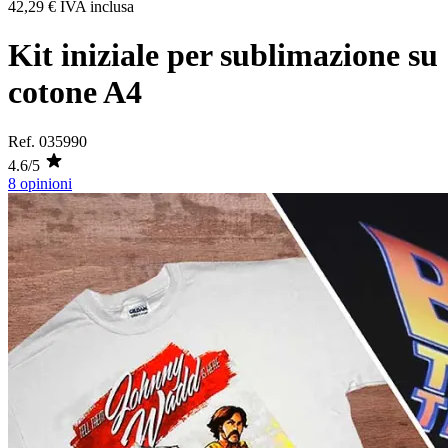
42,29 €
IVA inclusa
Kit iniziale per sublimazione su
cotone A4
Ref.
035990
4.6/5
8 opinioni