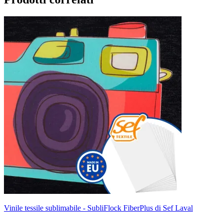
Vinile tessile sublimabile - SubliFlock FiberPlus di Sef Laval