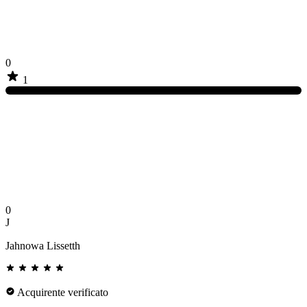
0
1
0
J
Jahnowa Lissetth
Acquirente verificato