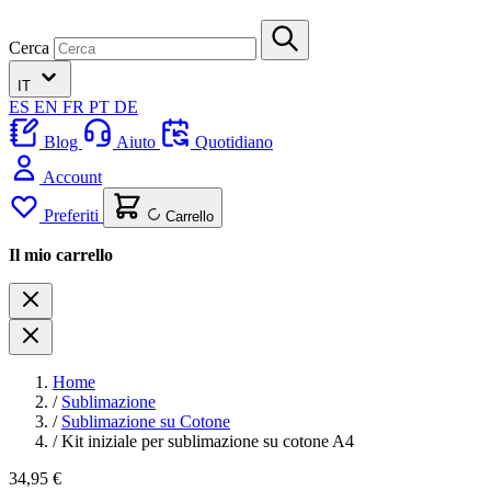
Cerca
IT
ES
EN
FR
PT
DE
Blog
Aiuto
Quotidiano
Account
Preferiti
Carrello
Il mio carrello
Home
/
Sublimazione
/
Sublimazione su Cotone
/
Kit iniziale per sublimazione su cotone A4
34,95 €