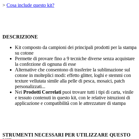
>
Cosa include questo kit?
DESCRIZIONE
Kit composto da campioni dei principali prodotti per la stampa
su cotone
Permette di provare fino a 9 tecniche diverse senza acquistare
la confezione di ognuna di esse
Alternative che consentono di trasferire la sublimazione sul
cotone in molteplici modi: effetto glitter, loghi e stemmi con
texture vellutata simile alla pelle di pesca, mosaici, patch
personalizzati...
Nei
Prodotti Correlati
puoi trovare tutti i tipi di carta, vinile
e tessuto contenuti in questo kit, con le relative istruzioni di
applicazione e compatibilità con le attrezzature di stampa
STRUMENTI NECESSARI PER UTILIZZARE QUESTO