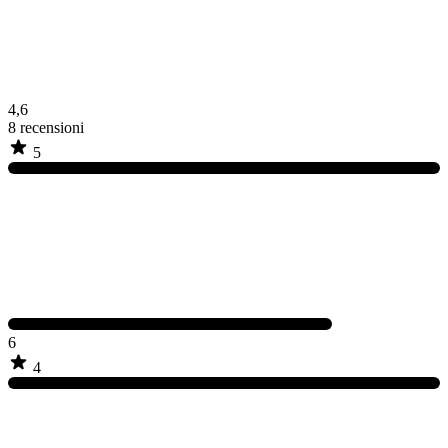
4,6
8
recensioni
5
6
4