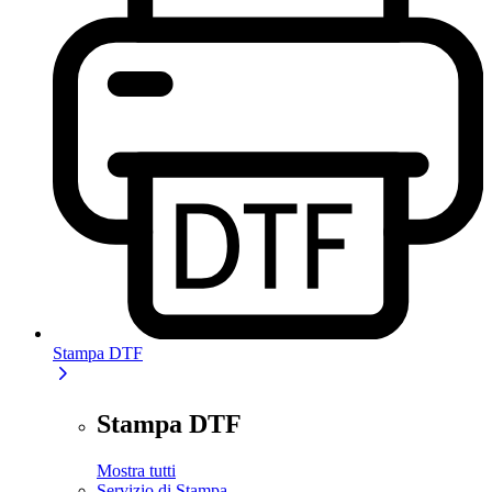
Stampa DTF
Stampa DTF
Mostra tutti
Servizio di Stampa