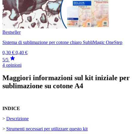
Bestseller
Sistema di sublimazione per cotone chiaro SubliMagic OneStep
0,30 €
0,40 €
5/5
4 opinioni
Maggiori informazioni sul kit iniziale per
sublimazione su cotone A4
INDICE
>
Descrizione
>
Strumenti necessari per utilizzare questo kit