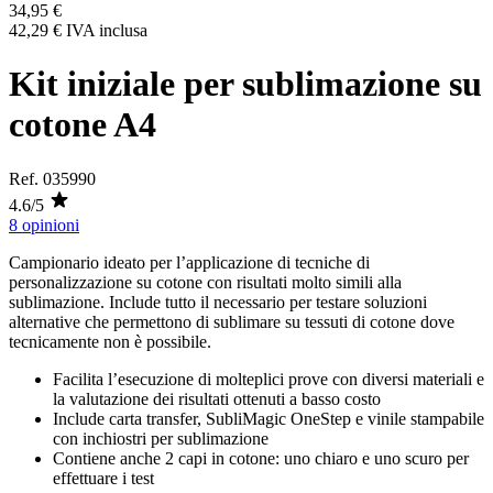
34,95 €
42,29 €
IVA inclusa
Kit iniziale per sublimazione su
cotone A4
Ref.
035990
4.6/5
8 opinioni
Campionario ideato per l’applicazione di tecniche di
personalizzazione su cotone con risultati molto simili alla
sublimazione. Include tutto il necessario per testare soluzioni
alternative che permettono di sublimare su tessuti di cotone dove
tecnicamente non è possibile.
Facilita l’esecuzione di molteplici prove con diversi materiali e
la valutazione dei risultati ottenuti a basso costo
Include carta transfer, SubliMagic OneStep e vinile stampabile
con inchiostri per sublimazione
Contiene anche 2 capi in cotone: uno chiaro e uno scuro per
effettuare i test