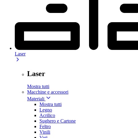
Laser
Laser
Mostra tutti
Macchine e accessori
Materiali
Mostra tutti
Legno
Acrilico
Sughero e Cartone
Feltro
Vinili
Vari