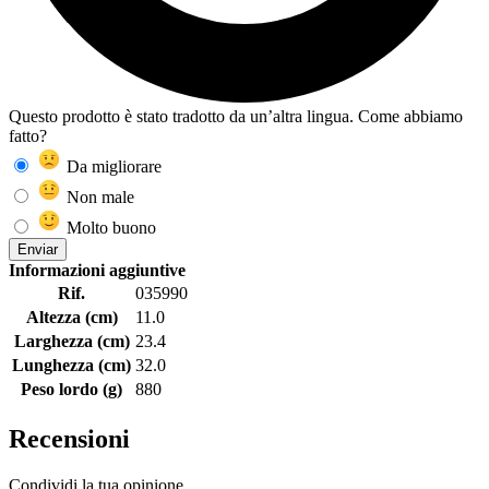
Questo prodotto è stato tradotto da un’altra lingua. Come abbiamo
fatto?
Da migliorare
Non male
Molto buono
Enviar
Informazioni aggiuntive
Rif.
035990
Altezza (cm)
11.0
Larghezza (cm)
23.4
Lunghezza (cm)
32.0
Peso lordo (g)
880
Recensioni
Condividi la tua opinione