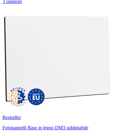
3 opinioni
Bestseller
Fotopannelli Base in legno DM3 sublimabile