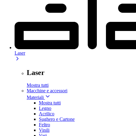
Laser
Laser
Mostra tutti
Macchine e accessori
Materiali
Mostra tutti
Legno
Acrilico
Sughero e Cartone
Feltro
Vinili
Vari