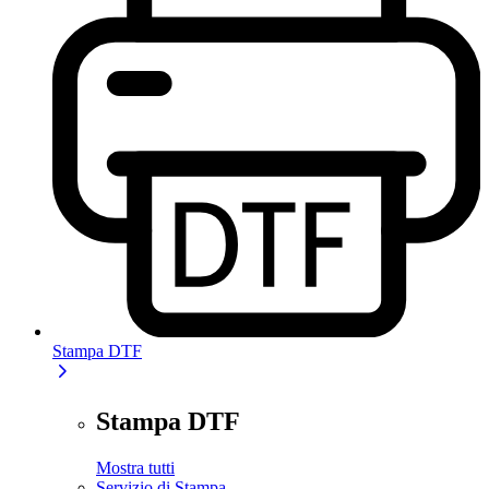
Stampa DTF
Stampa DTF
Mostra tutti
Servizio di Stampa