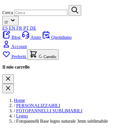
Cerca
IT
ES
EN
FR
PT
DE
Blog
Aiuto
Quotidiano
Account
Preferiti
Carrello
Il mio carrello
Home
/
PERSONALIZZABILI
/
FOTOPANNELLI SUBLIMABILI
/
Legno
/
Fotopannelli Base legno naturale 3mm sublimabile