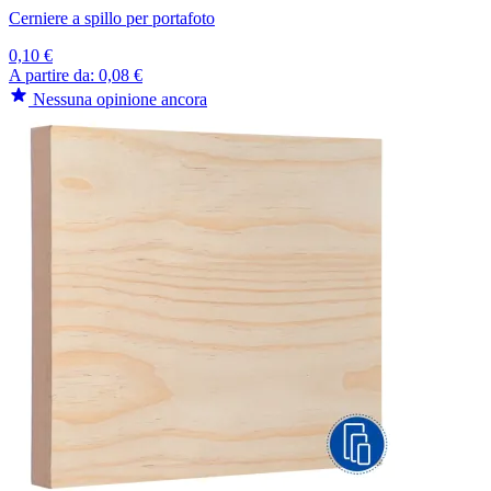
Cerniere a spillo per portafoto
0,10 €
A partire da:
0,08 €
Nessuna opinione ancora