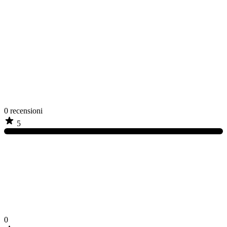
0
recensioni
5
0