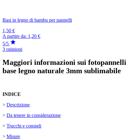
Basi in legno di bambu per pannelli
1,50 €
A partire da:
1,20 €
5/5
3 opinioni
Maggiori informazioni sui fotopannelli
base legno naturale 3mm sublimabile
INDICE
>
Descrizione
>
Da tenere in considerazione
>
Trucchi e consigli
>
Misure