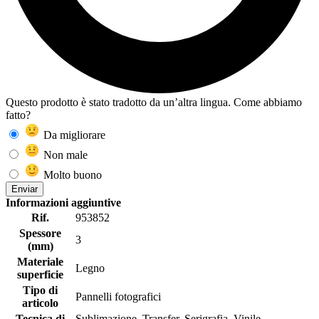
Questo prodotto è stato tradotto da un’altra lingua. Come abbiamo
fatto?
Da migliorare
Non male
Molto buono
Enviar
Informazioni aggiuntive
Rif.
953852
Spessore
3
(mm)
Materiale
Legno
superficie
Tipo di
Pannelli fotografici
articolo
Tecnica di
Sublimazione, Transfer, Serigrafia, Vinile