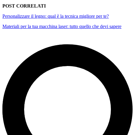
POST CORRELATI
Personalizzare il legno: qual è la tecnica migliore per te?
Materiali per la tua macchina laser: tutto quello che devi sapere