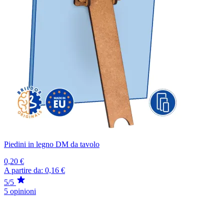
Piedini in legno DM da tavolo
0,20 €
A partire da:
0,16 €
5/5
5 opinioni