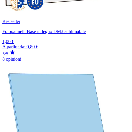
Bestseller
Fotopannelli Base in legno DM3 sublimabile
1,00 €
A partire da:
0,80 €
5/5
8 opinioni