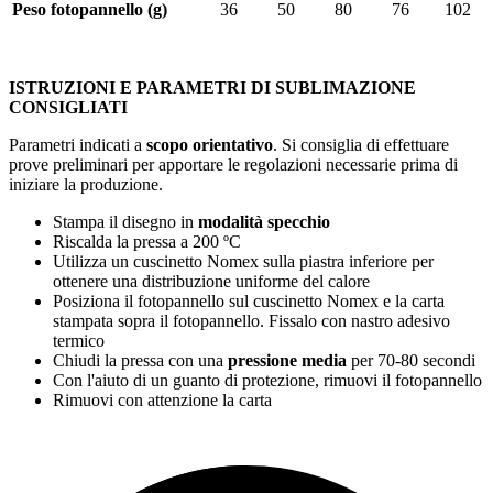
Peso fotopannello (g)
36
50
80
76
102
ISTRUZIONI E PARAMETRI DI SUBLIMAZIONE
CONSIGLIATI
Parametri indicati a
scopo orientativo
. Si consiglia di effettuare
prove preliminari per apportare le regolazioni necessarie prima di
iniziare la produzione.
Stampa il disegno in
modalità specchio
Riscalda la pressa a
200 ºC
Utilizza un cuscinetto Nomex sulla piastra inferiore per
ottenere una distribuzione uniforme del calore
Posiziona il fotopannello sul cuscinetto Nomex e la carta
stampata sopra il fotopannello. Fissalo con nastro adesivo
termico
Chiudi la pressa con una
pressione media
per
70-80 secondi
Con l'aiuto di un guanto di protezione, rimuovi il fotopannello
Rimuovi con attenzione la carta