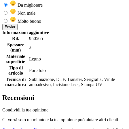
Da migliorare
Non male
Molto buono
Enviar
Informazioni aggiuntive
Rif.
950565
Spessore
3
(mm)
Materiale
Legno
superficie
Tipo di
Portafoto
articolo
Tecnica di
Sublimazione, DTF, Transfer, Serigrafia, Vinile
marcatura
autoadesivo, Incisione laser, Stampa UV
Recensioni
Condividi la tua opinione
Ci vorrà solo un minuto e la tua opinione può aiutare altri clienti.