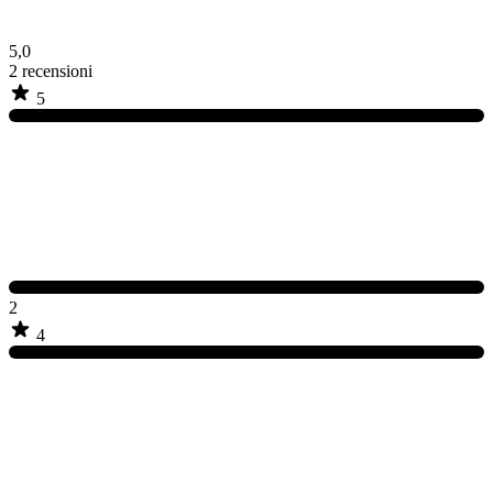
5,0
2
recensioni
5
2
4