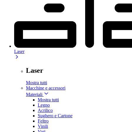
Laser
Laser
Mostra tutti
Macchine e accessori
Materiali
Mostra tutti
Legno
Acrilico
Sughero e Cartone
Feltro
Vinili
Vari