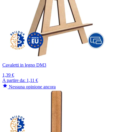
Cavaletti in legno DM3
1,39 €
A partire da:
1,11 €
Nessuna opinione ancora