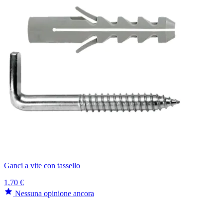
Ganci a vite con tassello
1,70 €
Nessuna opinione ancora