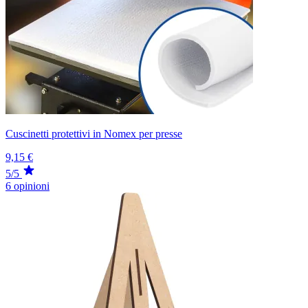
Cuscinetti protettivi in Nomex per presse
9,15 €
5/5
6 opinioni