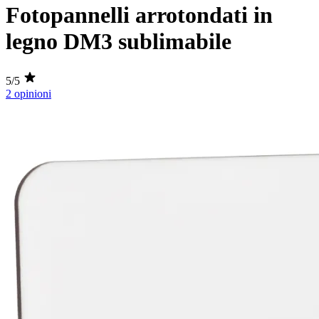
Fotopannelli arrotondati in
legno DM3 sublimabile
5/5
2 opinioni