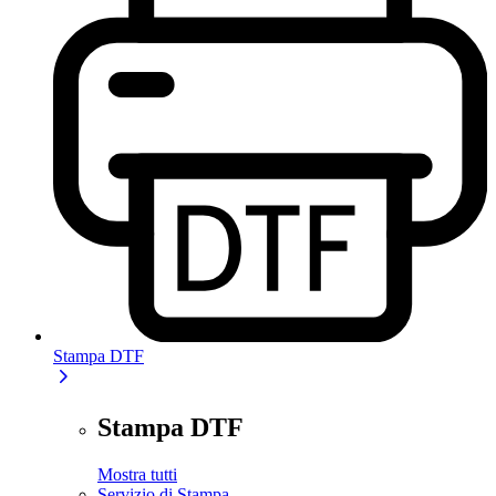
Stampa DTF
Stampa DTF
Mostra tutti
Servizio di Stampa