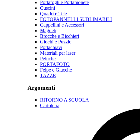
Portafogli e Portamonete
Cuscini
Quadri e Tele
FOTOPANNELLI SUBLIMABILI
Cappellini e Accessori
Magneti
Brocche e Bicchieri
Giochi e Puzzle
Portachiavi
Materiali per laser
Peluche
PORTAFOTO
Felpe e Giacche
TAZZE
Argomenti
RITORNO A SCUOLA
Cartoleria