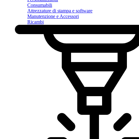
Consumabili
Attrezzature di stampa e software
Manutenzione e Accessori
Ricambi