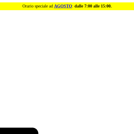
Orario speciale ad
AGOSTO
:
dalle 7:00 alle 15:00.