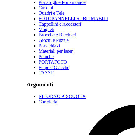
Portafogli e Portamonete
Cuscini
Quadri e Tele
FOTOPANNELLI SUBLIMABILI
Cappellini e Accessori
Magneti
Brocche e Bicchieri
Giochi e Puzzle
Portachiavi
Materiali per laser
Peluche
PORTAFOTO
Felpe e Giacche
TAZZE
Argomenti
RITORNO A SCUOLA
Cartoleria