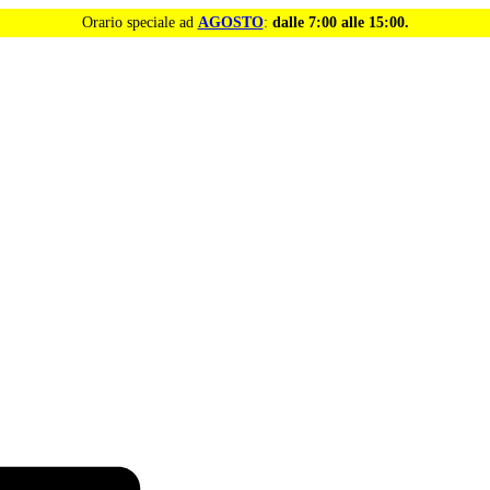
Orario speciale ad
AGOSTO
:
dalle 7:00 alle 15:00.