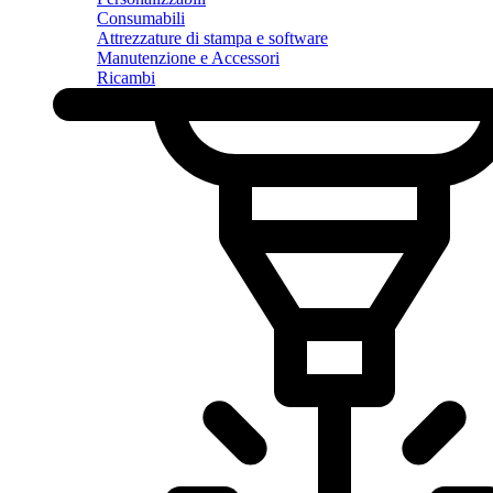
Consumabili
Attrezzature di stampa e software
Manutenzione e Accessori
Ricambi